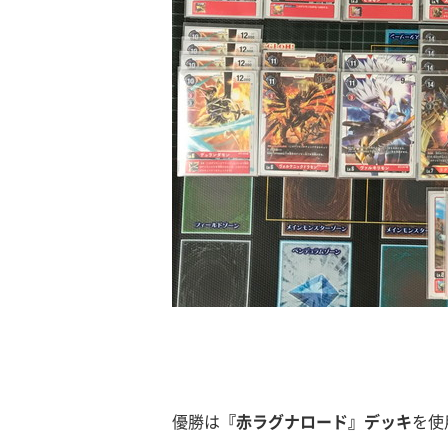
優勝は
『赤ラグナロード』デッキ
を使