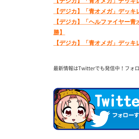
【デジカ】「青オメガ」デッキレ
【デジカ】「青オメガ」デッキレ
【デジカ】「ヘルファイヤー青オ
勝】
【デジカ】「青オメガ」デッキレ
最新情報はTwitterでも発信中！フ