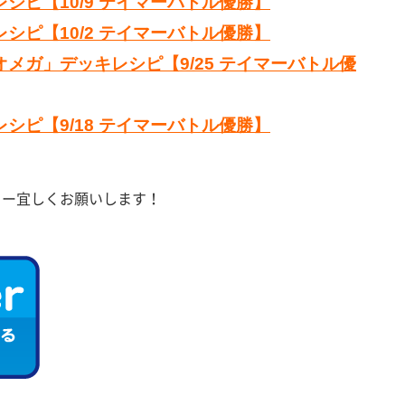
シピ【10/9 テイマーバトル優勝】
シピ【10/2 テイマーバトル優勝】
メガ」デッキレシピ【9/25 テイマーバトル優
シピ【9/18 テイマーバトル優勝】
ォロー宜しくお願いします！