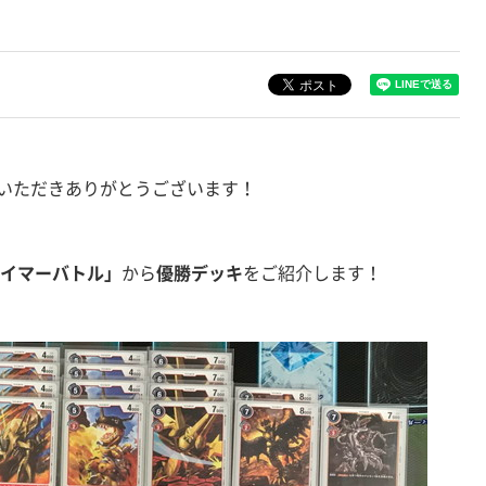
いただきありがとうございます！
テイマーバトル」
から
優勝デッキ
をご紹介します！