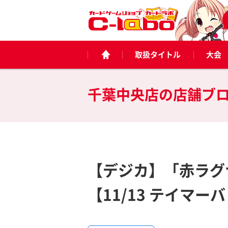
取扱タイトル
大会
千葉中央店の
店舗ブ
【デジカ】「赤ラグ
【11/13 テイマー