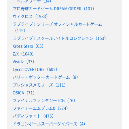
ニベルアリーナ（34）
プロ野球カードゲーム DREAM ORDER（101）
ウィクロス（1983）
ラブライブ！シリーズ オフィシャルカードゲーム
（119）
ラブライブ！スクールアイドルコレクション（153）
Xross Stars（63）
Z/X（1040）
Vividz（33）
Lycee OVERTURE（602）
ハリー・ポッター カードゲーム（8）
プレシャスメモリーズ（111）
OSICA（71）
ファイナルファンタジーTCG（76）
ファイアーエムブレム0（274）
バディファイト（475）
ドラゴンボールスーパーダイバーズ（4）