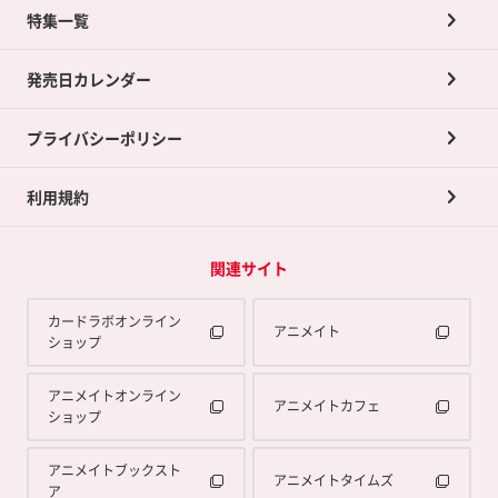
ネット買取について
特集一覧
ポイントカードTOP
買取承諾書について
発売日カレンダー
ポイント交換景品
プライバシーポリシー
利用規約
関連サイト
カードラボオンライン
アニメイト
ショップ
アニメイトオンライン
アニメイトカフェ
ショップ
アニメイトブックスト
アニメイトタイムズ
ア