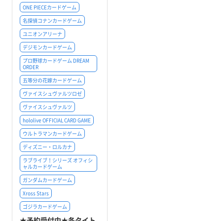
ONE PIECEカードゲーム
名探偵コナンカードゲーム
ユニオンアリーナ
デジモンカードゲーム
プロ野球カードゲーム DREAM
ORDER
五等分の花嫁カードゲーム
ヴァイスシュヴァルツロゼ
ヴァイスシュヴァルツ
hololive OFFICIAL CARD GAME
ウルトラマンカードゲーム
ディズニー・ロルカナ
ラブライブ！シリーズ オフィシ
ャルカードゲーム
ガンダムカードゲーム
Xross Stars
ゴジラカードゲーム
★予約受付中★各タイト