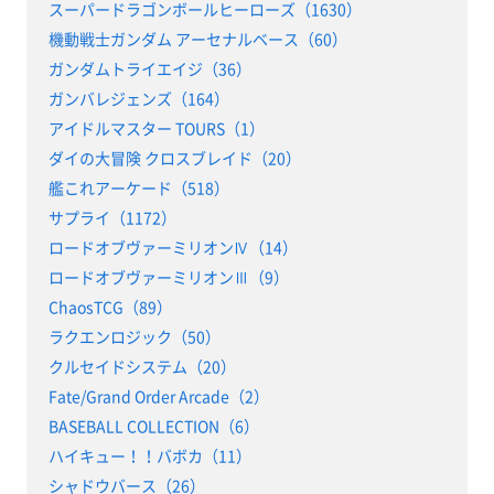
スーパードラゴンボールヒーローズ（1630）
機動戦士ガンダム アーセナルベース（60）
ガンダムトライエイジ（36）
ガンバレジェンズ（164）
アイドルマスター TOURS（1）
ダイの大冒険 クロスブレイド（20）
艦これアーケード（518）
サプライ（1172）
ロードオブヴァーミリオンⅣ（14）
ロードオブヴァーミリオンⅢ（9）
ChaosTCG（89）
ラクエンロジック（50）
クルセイドシステム（20）
Fate/Grand Order Arcade（2）
BASEBALL COLLECTION（6）
ハイキュー！！バボカ（11）
シャドウバース（26）