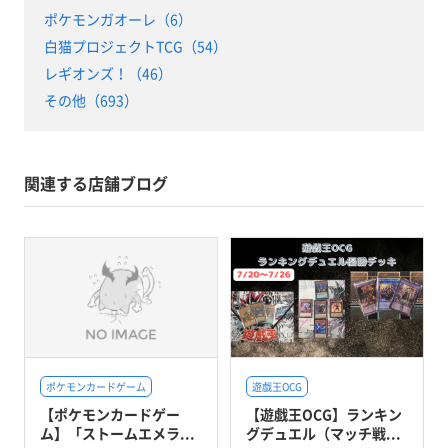
ポケモンガオーレ（6）
白猫プロジェクトTCG（54）
レギオンズ！（46）
その他（693）
関連する店舗ブログ
ポケモンカードゲーム
遊戯王OCG
【ポケモンカードゲー
【遊戯王OCG】ランキン
ム】「ストームエメラ...
グデュエル（マッチ戦...