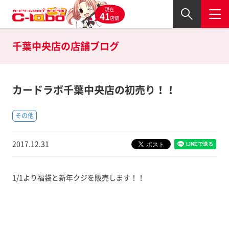
現在
41
店舗
千葉中央店の
店舗ブログ
カードラボ千葉中央店の初売り！！
その他
2017.12.31
1/1より福袋と新年クジを販売します！！