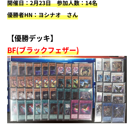
開催日：2月23日
参加人数：14名
優勝者HN：ヨシナオ さん
【優勝デッキ】
BF(ブラックフェザー)