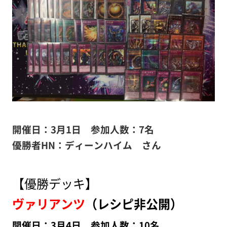
開催日：3月1日 参加人数：7名
優勝者HN：ディーンハイム さん
【優勝デッキ】
ヴァリアンツ
（レシピ非公開）
開催日：3月4日
参加人数：10名