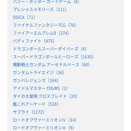
ハリー・ポッター カードゲーム（8）
プレシャスメモリーズ（111）
OSICA（71）
ファイナルファンタジーTCG（76）
ファイアーエムブレム0（274）
バディファイト（475）
ドラゴンボールスーパーダイバーズ（4）
スーパードラゴンボールヒーローズ（1630）
機動戦士ガンダム アーセナルベース（60）
ガンダムトライエイジ（36）
ガンバレジェンズ（164）
アイドルマスター TOURS（1）
ダイの大冒険 クロスブレイド（20）
艦これアーケード（518）
サプライ（1172）
ロードオブヴァーミリオンⅣ（14）
ロードオブヴァーミリオンⅢ（9）