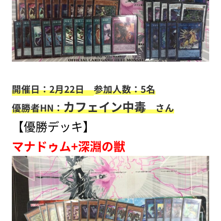
開催日：2月22日
参加人数：5名
カフェイン中毒
優勝者HN：
さん
【優勝デッキ】
マナドゥム+深淵の獣