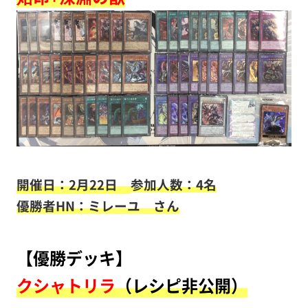
開催日：2月22日
参加人数：4名
優勝者HN：ミレーユ さん
【優勝デッキ】
クシャトリラ
（レシピ非公開）