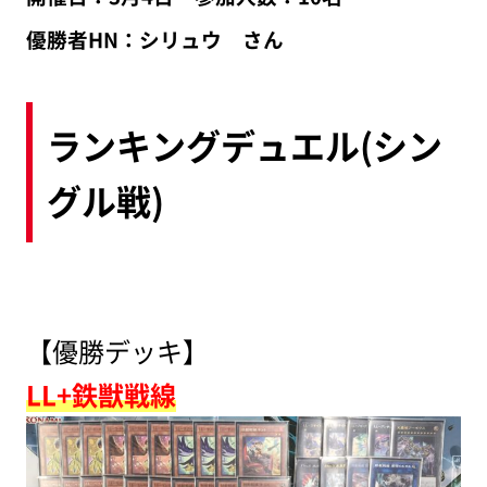
優勝者HN：シリュウ さん
ランキングデュエル(シン
グル戦)
【優勝デッキ】
LL+鉄獣戦線