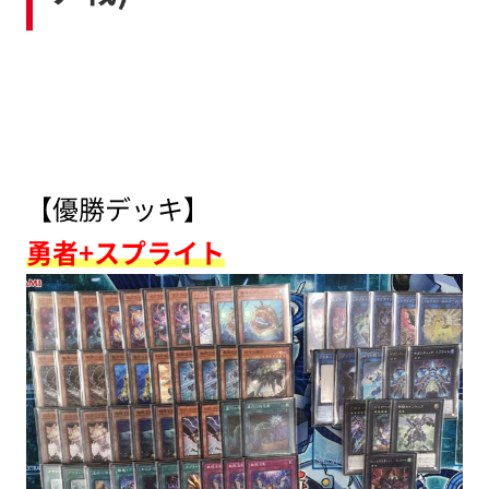
【優勝デッキ】
勇者+スプライト