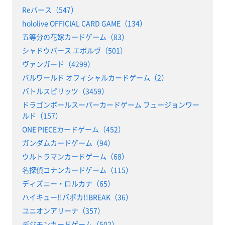
Reバース（547）
hololive OFFICIAL CARD GAME（134）
五等分の花嫁カードゲーム（83）
シャドウバース エボルヴ（501）
ヴァンガード（4299）
パルワールド オフィシャルカードゲーム（2）
バトルスピリッツ（3459）
ドラゴンボールスーパーカードゲーム フュージョンワー
ルド（157）
ONE PIECEカードゲーム（452）
ガンダムカードゲーム（94）
ウルトラマンカードゲーム（68）
名探偵コナンカードゲーム（115）
ディズニー・ロルカナ（65）
ハイキュー!!バボカ!!BREAK（36）
ユニオンアリーナ（357）
デジモンカードゲーム（502）