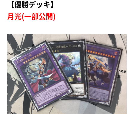
【優勝デッキ】
月光(一部公開)