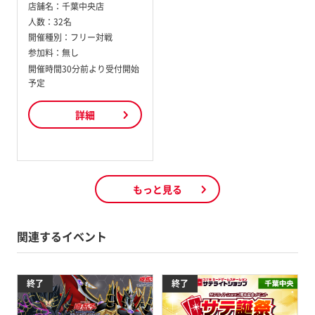
店舗名：
千葉中央店
人数：
32名
開催種別：
フリー対戦
参加料：
無し
開催時間30分前より受付開始
予定
詳細
もっと見る
関連するイベント
終了
終了