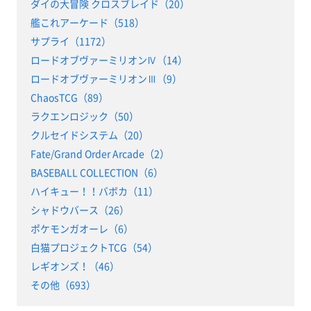
ダイの大冒険 クロスブレイド（20）
艦これアーケード（518）
サプライ（1172）
ロードオブヴァーミリオンⅣ（14）
ロードオブヴァーミリオンⅢ（9）
ChaosTCG（89）
ラクエンロジック（50）
クルセイドシステム（20）
Fate/Grand Order Arcade（2）
BASEBALL COLLECTION（6）
ハイキュー！！バボカ（11）
シャドウバース（26）
ポケモンガオーレ（6）
白猫プロジェクトTCG（54）
レギオンズ！（46）
その他（693）