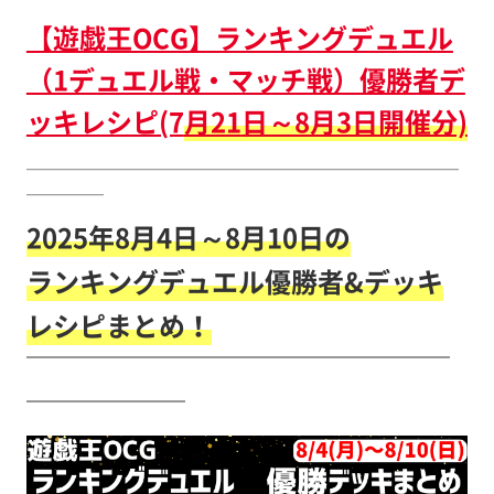
【遊戯王OCG】ランキングデュエル
（1デュエル戦・マッチ戦）優勝者デ
ッキレシピ(7
月21
日～8月3日開催分)
￣￣￣￣￣￣￣￣￣￣￣￣￣￣￣￣￣￣￣￣￣￣￣￣￣￣￣￣
￣￣￣￣￣
2025年8月4日～8月10日の
ランキングデュエル優勝者&デッキ
レシピまとめ！
￣￣￣￣￣￣￣￣￣￣￣￣￣￣￣￣
￣￣￣￣￣￣