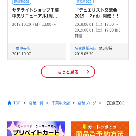
遊戯王OCG
遊戯王OCG
サテライトショップ千葉
『デュエリスト交流会
中央リニューアル1周...
2019 ２nd』開催！！
2019.10.20（日）13:00 〜
2019.06.01（土）13:00 〜
2019.06.01（土）17:00 他8
日程
千葉中央店
名古屋駅前店
他6店舗
2019.10.07
2019.05.20
もっと見る
TOP
店舗一覧
千葉中央店
店舗ブログ
【遊戯王OCG】ランキングデュエル（マッチ戦・1デュエル戦）優勝者デッキレシピ (8月4日～8月10日開催分)