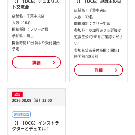
【】【OCG】デュエリス
【】【OCG】遊戯王の日
ト交流会
店舗名：
千葉中央店
店舗名：
千葉中央店
人数：
32名
人数：
16名
開催種別：
フリー対戦
開催種別：
フリー対戦
参加料：
参加費あり※詳細は
参加料：
無し
遊戯王公式HPをご確認くださ
開催時間10分前より受付開始
い。
予定
参加希望者受付時間：開始1
時間前?30分前
詳細
詳細
公認
2026.08.09（日）12:00
遊戯王OCG
【】【OCG】インストラ
クターとデュエル！