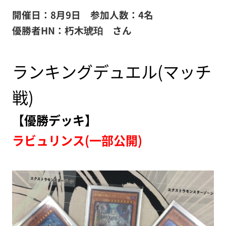
開催日：8月9
日
参加人数：4名
優勝者HN：朽木琥珀 さん
ランキングデュエル(マッチ
戦)
【優勝デッキ】
ラビュリンス(一部公開)