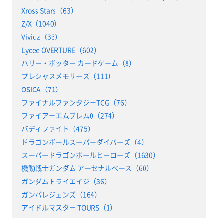
Xross Stars（63）
Z/X（1040）
Vividz（33）
Lycee OVERTURE（602）
ハリー・ポッター カードゲーム（8）
プレシャスメモリーズ（111）
OSICA（71）
ファイナルファンタジーTCG（76）
ファイアーエムブレム0（274）
バディファイト（475）
ドラゴンボールスーパーダイバーズ（4）
スーパードラゴンボールヒーローズ（1630）
機動戦士ガンダム アーセナルベース（60）
ガンダムトライエイジ（36）
ガンバレジェンズ（164）
アイドルマスター TOURS（1）