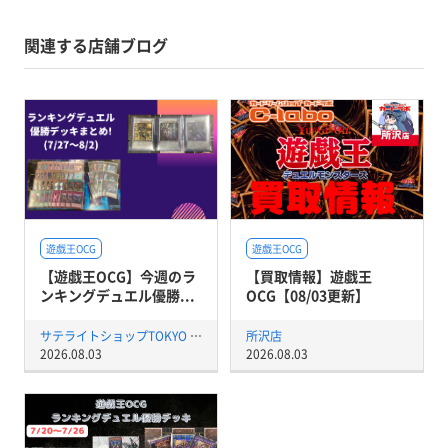
関連する店舗ブログ
遊戯王OCG
遊戯王OCG
【遊戯王OCG】今週のラ
【買取情報】遊戯王
ンキングデュエル優勝...
OCG【08/03更新】
サテライトショップTOKYO 秋葉原店
所沢店
2026.08.03
2026.08.03