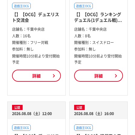
遊戯王OCG
遊戯王OCG
【】【OCG】デュエリス
【】【OCG】ランキング
ト交流会
デュエル(1デュエル戦)...
店舗名：
千葉中央店
店舗名：
千葉中央店
人数：
16名
人数：
8名
開催種別：
フリー対戦
開催種別：
スイスドロー
参加料：
無し
参加料：
無し
開催時間10分前より受付開始
開催時間10分前より受付開始
予定
予定
詳細
詳細
公認
公認
2026.08.08（土）12:00
2026.08.08（土）16:00
遊戯王OCG
遊戯王OCG