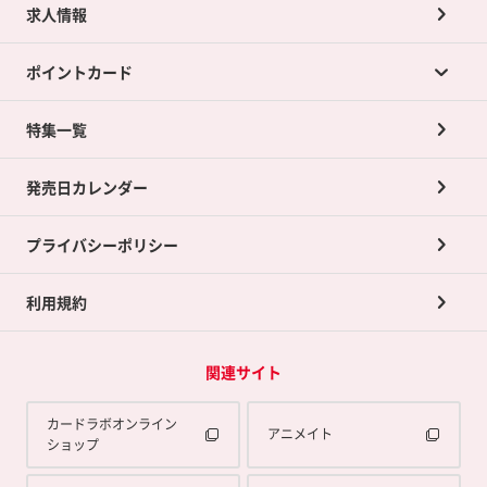
求人情報
カードラボの買取サービスTOP
ポイントカード
店舗買取について
ネット買取について
特集一覧
ポイントカードTOP
買取承諾書について
発売日カレンダー
ポイント交換景品
プライバシーポリシー
利用規約
関連サイト
カードラボオンライン
アニメイト
ショップ