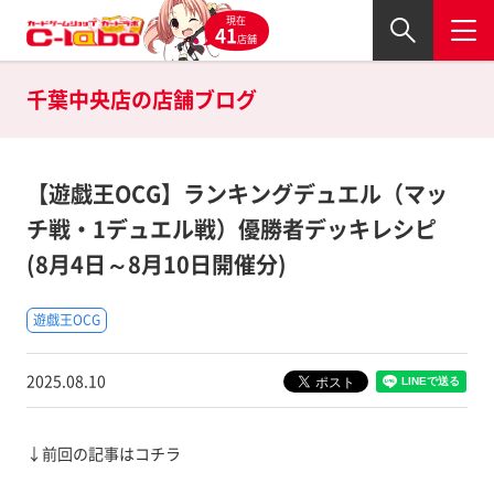
現在
41
店舗
千葉中央店の
店舗ブログ
【遊戯王OCG】ランキングデュエル（マッ
チ戦・1デュエル戦）優勝者デッキレシピ
(8月4日～8月10日開催分)
遊戯王OCG
2025.08.10
↓前回の記事はコチラ