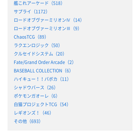
艦これアーケード（518）
サプライ（1172）
ロードオブヴァーミリオンⅣ（14）
ロードオブヴァーミリオンⅢ（9）
ChaosTCG（89）
ラクエンロジック（50）
クルセイドシステム（20）
Fate/Grand Order Arcade（2）
BASEBALL COLLECTION（6）
ハイキュー！！バボカ（11）
シャドウバース（26）
ポケモンガオーレ（6）
白猫プロジェクトTCG（54）
レギオンズ！（46）
その他（693）