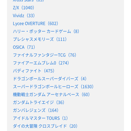
Z/X（1040）
Vividz（33）
Lycee OVERTURE（602）
ハリー・ポッター カードゲーム（8）
プレシャスメモリーズ（111）
OSICA（71）
ファイナルファンタジーTCG（76）
ファイアーエムブレム0（274）
バディファイト（475）
ドラゴンボールスーパーダイバーズ（4）
スーパードラゴンボールヒーローズ（1630）
機動戦士ガンダム アーセナルベース（60）
ガンダムトライエイジ（36）
ガンバレジェンズ（164）
アイドルマスター TOURS（1）
ダイの大冒険 クロスブレイド（20）