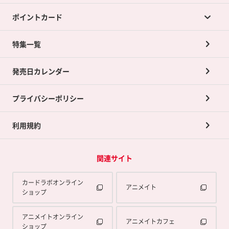
ポイントカード
店舗買取について
ネット買取について
特集一覧
ポイントカードTOP
買取承諾書について
発売日カレンダー
ポイント交換景品
プライバシーポリシー
利用規約
関連サイト
カードラボオンライン
アニメイト
ショップ
アニメイトオンライン
アニメイトカフェ
ショップ