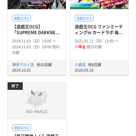
遊戯王OCG
遊戯王OCG
【遊戯王OCG】
遊戯王OCG ファンミーテ
「SUPREME DARKNE...
ィングin カードラボ 毎...
2024.11.03（日）15:00 〜
2021.01.11（月）13:00 〜
2024.11.03（日）18:00 他41
※中止
他25日程
日程
博多マルイ店
他30店舗
小倉店
他8店舗
2024.10.01
2020.09.18
終了
遊戯王OCG
【毎日開催！！】遊戯王