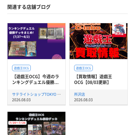
関連する店舗ブログ
遊戯王OCG
遊戯王OCG
【遊戯王OCG】今週のラ
【買取情報】遊戯王
ンキングデュエル優勝...
OCG【08/03更新】
サテライトショップTOKYO 秋葉原店
所沢店
2026.08.03
2026.08.03