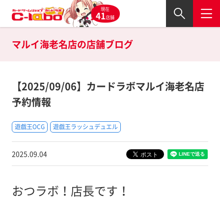
現在
41
店舗
マルイ海老名店の
店舗ブログ
【2025/09/06】カードラボマルイ海老名店
予約情報
遊戯王OCG
遊戯王ラッシュデュエル
2025.09.04
おつラボ！店長です！