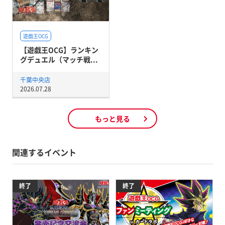
遊戯王OCG
【遊戯王OCG】ランキン
グデュエル（マッチ戦...
千葉中央店
2026.07.28
もっと見る
関連するイベント
終了
終了