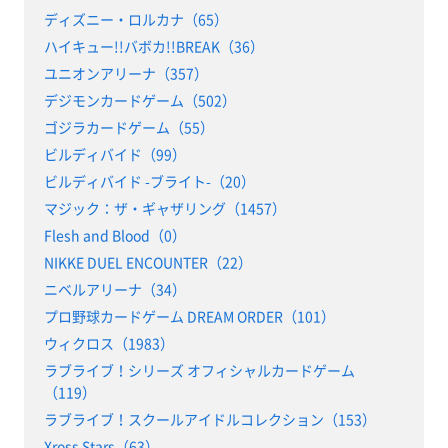
ディズニー・ロルカナ（65）
ハイキュー!!バボカ!!BREAK（36）
ユニオンアリーナ（357）
デジモンカードゲーム（502）
ゴジラカードゲーム（55）
ビルディバイド（99）
ビルディバイド -ブライト-（20）
マジック：ザ・ギャザリング（1457）
Flesh and Blood（0）
NIKKE DUEL ENCOUNTER（22）
ニベルアリーナ（34）
プロ野球カードゲーム DREAM ORDER（101）
ウィクロス（1983）
ラブライブ！シリーズ オフィシャルカードゲーム
（119）
ラブライブ！スクールアイドルコレクション（153）
Xross Stars（63）