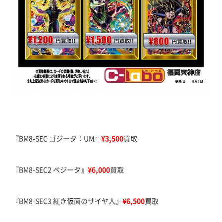
『BM8-SEC ゴジータ：UM』
¥3,500
買取
『BM8-SEC2 ベジータ』
¥6,000
買取
『BM8-SEC3 紅き仮面のサイヤ人』
¥6,500
買取