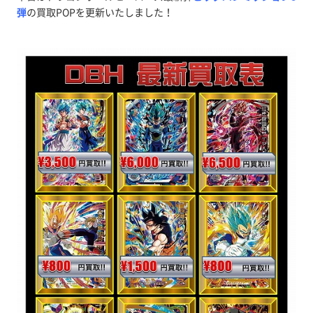
弾
の買取POPを更新いたしました！