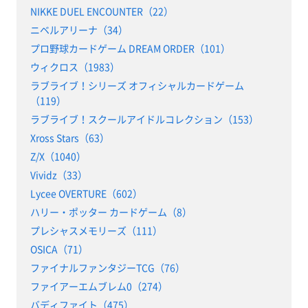
NIKKE DUEL ENCOUNTER（22）
ニベルアリーナ（34）
プロ野球カードゲーム DREAM ORDER（101）
ウィクロス（1983）
ラブライブ！シリーズ オフィシャルカードゲーム
（119）
ラブライブ！スクールアイドルコレクション（153）
Xross Stars（63）
Z/X（1040）
Vividz（33）
Lycee OVERTURE（602）
ハリー・ポッター カードゲーム（8）
プレシャスメモリーズ（111）
OSICA（71）
ファイナルファンタジーTCG（76）
ファイアーエムブレム0（274）
バディファイト（475）