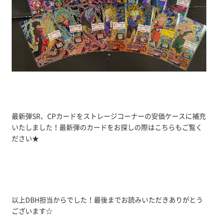
最新弾SR、CPカードをストレージコーナーの安価ケースに補充
いたしました！最新弾のカードをお探しの際はこちらもご覧く
ださい★
以上DBH担当からでした！最後までお読みいただきありがとう
ございます☆