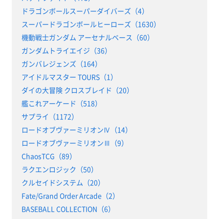
ドラゴンボールスーパーダイバーズ（4）
スーパードラゴンボールヒーローズ（1630）
機動戦士ガンダム アーセナルベース（60）
ガンダムトライエイジ（36）
ガンバレジェンズ（164）
アイドルマスター TOURS（1）
ダイの大冒険 クロスブレイド（20）
艦これアーケード（518）
サプライ（1172）
ロードオブヴァーミリオンⅣ（14）
ロードオブヴァーミリオンⅢ（9）
ChaosTCG（89）
ラクエンロジック（50）
クルセイドシステム（20）
Fate/Grand Order Arcade（2）
BASEBALL COLLECTION（6）