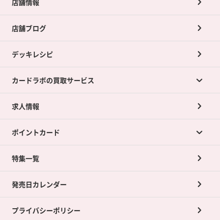
店舗情報
店舗ブログ
デッキレシピ
カードラボの買取サービス
求人情報
カードラボの買取サービスTOP
ポイントカード
店舗買取について
ネット買取について
特集一覧
ポイントカードTOP
買取承諾書について
発売日カレンダー
ポイント交換景品
プライバシーポリシー