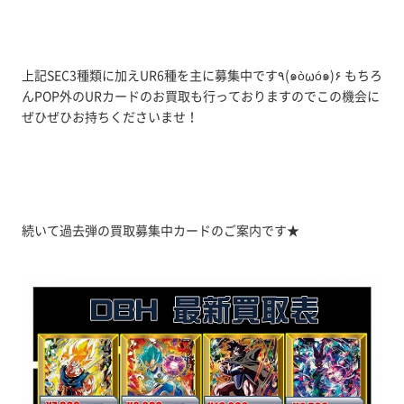
上記SEC3種類に加えUR6種を主に募集中です٩(๑òωó๑)۶ もちろ
んPOP外のURカードのお買取も行っておりますのでこの機会に
ぜひぜひお持ちくださいませ！
続いて過去弾の買取募集中カードのご案内です★