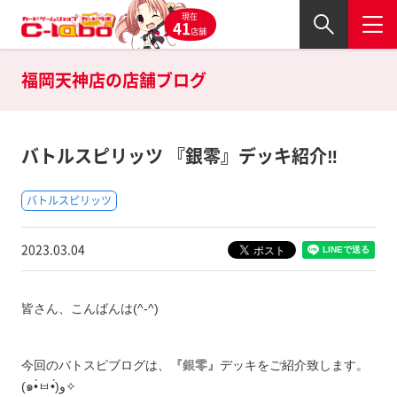
現在
41
店舗
福岡天神店の
店舗ブログ
バトルスピリッツ 『銀零』デッキ紹介‼
バトルスピリッツ
2023.03.04
皆さん、こんばんは(^-^)
今回のバトスピブログは、
『銀零
』
デッキをご紹介致します。
(๑•̀ㅂ•́)و✧