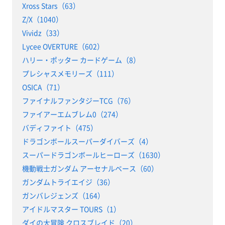
Xross Stars（63）
Z/X（1040）
Vividz（33）
Lycee OVERTURE（602）
ハリー・ポッター カードゲーム（8）
プレシャスメモリーズ（111）
OSICA（71）
ファイナルファンタジーTCG（76）
ファイアーエムブレム0（274）
バディファイト（475）
ドラゴンボールスーパーダイバーズ（4）
スーパードラゴンボールヒーローズ（1630）
機動戦士ガンダム アーセナルベース（60）
ガンダムトライエイジ（36）
ガンバレジェンズ（164）
アイドルマスター TOURS（1）
ダイの大冒険 クロスブレイド（20）