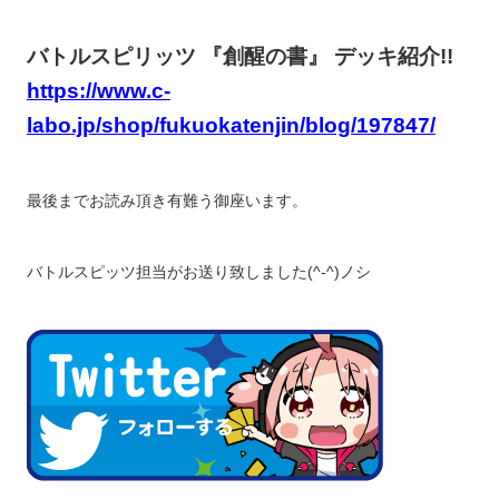
バトルスピリッツ 『創醒の書』 デッキ紹介!!
https://www.c-
labo.jp/shop/fukuokatenjin/blog/197847/
最後までお読み頂き有難う御座います。
バトルスピッツ担当がお送り致しました(^-^)ノシ