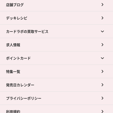
店舗ブログ
デッキレシピ
カードラボの買取サービス
求人情報
カードラボの買取サービスTOP
ポイントカード
店舗買取について
ネット買取について
特集一覧
ポイントカードTOP
買取承諾書について
発売日カレンダー
ポイント交換景品
プライバシーポリシー
利用規約