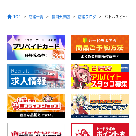
TOP
店舗一覧
福岡天神店
店舗ブログ
バトルスピリッツ 『銀零』デッキ紹介‼