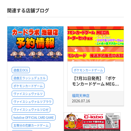
関連する店舗ブログ
遊戯王OCG
ポケモンカードゲーム
【7月31日発売】『ポケ
遊戯王ラッシュデュエル
モンカードゲーム MEG...
ポケモンカードゲーム
ヴァイスシュヴァルツ
福岡天神店
2026.07.16
ヴァイスシュヴァルツブラウ
ヴァイスシュヴァルツロゼ
hololive OFFICIAL CARD GAME
五等分の花嫁カードゲーム