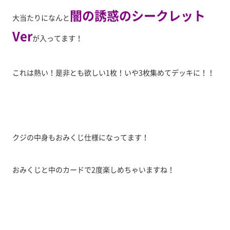
闇の誘惑のシークレット
大当たりになんと
Ver
が入ってます！
これは熱い！是非とも欲しい1枚！いや3枚集めてデッキに！！
クジの中身もおみくじ仕様になってます！
おみくじと中のカードで2度楽しめちゃいますね！