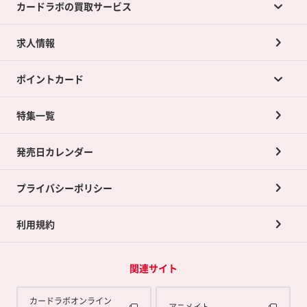
カードラボの買取サービス
求人情報
カードラボの買取サービスTOP
ポイントカード
店舗買取について
ネット買取について
特集一覧
ポイントカードTOP
買取承諾書について
発売日カレンダー
ポイント交換景品
プライバシーポリシー
利用規約
関連サイト
カードラボオンライン
アニメイト