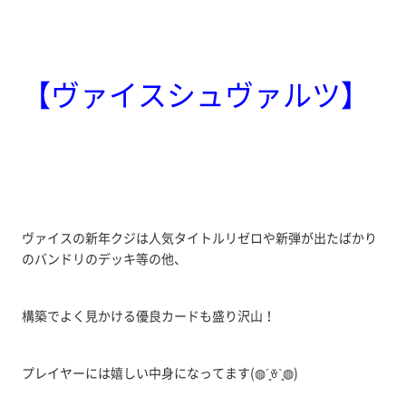
【ヴァイスシュヴァルツ】
ヴァイスの新年クジは人気タイトルリゼロや新弾が出たばかり
のバンドリのデッキ等の他、
構築でよく見かける優良カードも盛り沢山！
プレイヤーには嬉しい中身になってます(◍´͈ꈊ`͈◍)