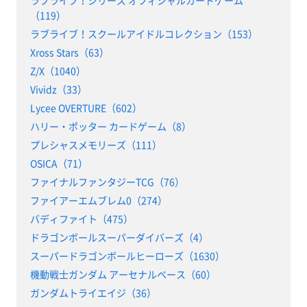
ラブライブ！シリーズ オフィシャルカードゲーム
（119）
ラブライブ！スクールアイドルコレクション（153）
Xross Stars（63）
Z/X（1040）
Vividz（33）
Lycee OVERTURE（602）
ハリー・ポッター カードゲーム（8）
プレシャスメモリーズ（111）
OSICA（71）
ファイナルファンタジーTCG（76）
ファイアーエムブレム0（274）
バディファイト（475）
ドラゴンボールスーパーダイバーズ（4）
スーパードラゴンボールヒーローズ（1630）
機動戦士ガンダム アーセナルベース（60）
ガンダムトライエイジ（36）