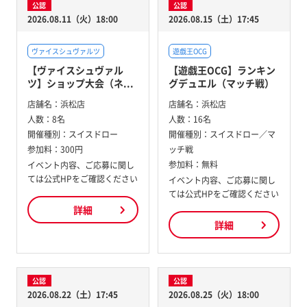
公認
公認
2026.08.11（火）18:00
2026.08.15（土）17:45
ヴァイスシュヴァルツ
遊戯王OCG
【ヴァイスシュヴァル
【遊戯王OCG】ランキン
ツ】ショップ大会（ネ...
グデュエル（マッチ戦）
店舗名：
浜松店
店舗名：
浜松店
人数：
8名
人数：
16名
開催種別：
スイスドロー
開催種別：
スイスドロー／マ
参加料：
300円
ッチ戦
参加料：
無料
イベント内容、ご応募に関し
ては公式HPをご確認ください
イベント内容、ご応募に関し
ては公式HPをご確認ください
詳細
詳細
公認
公認
2026.08.22（土）17:45
2026.08.25（火）18:00