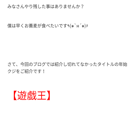
みなさんやり残した事はありませんか？
僕は早くお蕎麦が食べたいです٩(๑`н´๑)۶
さて、今回のブログでは紹介し切れてなかったタイトルの年始
クジをご紹介です！
【遊戯王】