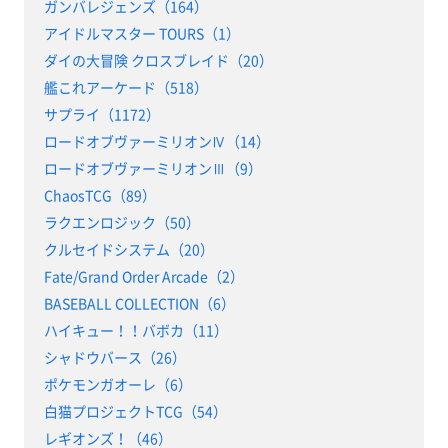
ガンバレジェンズ（164）
アイドルマスター TOURS（1）
ダイの大冒険 クロスブレイド（20）
艦これアーケード（518）
サプライ（1172）
ロードオブヴァーミリオンⅣ（14）
ロードオブヴァーミリオンⅢ（9）
ChaosTCG（89）
ラクエンロジック（50）
クルセイドシステム（20）
Fate/Grand Order Arcade（2）
BASEBALL COLLECTION（6）
ハイキュー！！バボカ（11）
シャドウバース（26）
ポケモンガオーレ（6）
白猫プロジェクトTCG（54）
レギオンズ！（46）