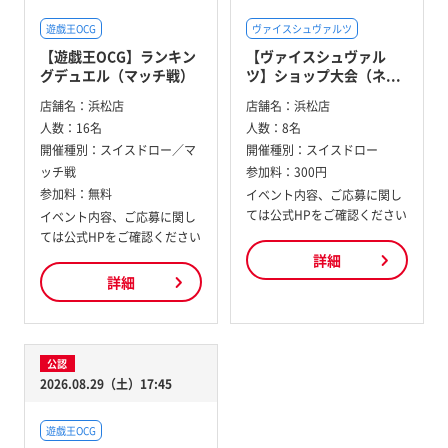
遊戯王OCG
ヴァイスシュヴァルツ
【遊戯王OCG】ランキン
【ヴァイスシュヴァル
グデュエル（マッチ戦）
ツ】ショップ大会（ネ...
店舗名：
浜松店
店舗名：
浜松店
人数：
16名
人数：
8名
開催種別：
スイスドロー／マ
開催種別：
スイスドロー
ッチ戦
参加料：
300円
参加料：
無料
イベント内容、ご応募に関し
ては公式HPをご確認ください
イベント内容、ご応募に関し
ては公式HPをご確認ください
詳細
詳細
公認
2026.08.29（土）17:45
遊戯王OCG