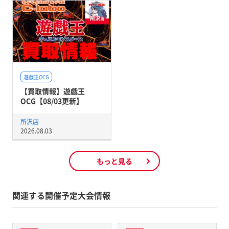
遊戯王OCG
【買取情報】遊戯王
OCG【08/03更新】
所沢店
2026.08.03
もっと見る
関連する開催予定大会情報