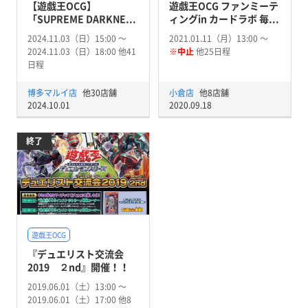
【遊戯王OCG】
遊戯王OCG ファンミーテ
「SUPREME DARKNE...
ィングin カードラボ 毎...
2024.11.03（日）15:00 〜
2021.01.11（月）13:00 〜
2024.11.03（日）18:00 他41
※中止
他25日程
日程
博多マルイ店
他30店舗
小倉店
他8店舗
2024.10.01
2020.09.18
終了
遊戯王OCG
『デュエリスト交流会
2019 ２nd』開催！！
2019.06.01（土）13:00 〜
2019.06.01（土）17:00 他8