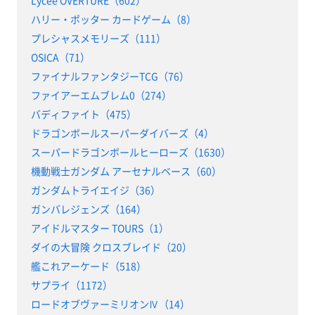
Lycee OVERTURE（602）
ハリー・ポッター カードゲーム（8）
プレシャスメモリーズ（111）
OSICA（71）
ファイナルファンタジーTCG（76）
ファイアーエムブレム0（274）
バディファイト（475）
ドラゴンボールスーパーダイバーズ（4）
スーパードラゴンボールヒーローズ（1630）
機動戦士ガンダム アーセナルベース（60）
ガンダムトライエイジ（36）
ガンバレジェンズ（164）
アイドルマスター TOURS（1）
ダイの大冒険 クロスブレイド（20）
艦これアーケード（518）
サプライ（1172）
ロードオブヴァーミリオンⅣ（14）