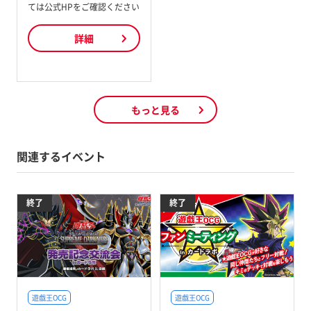
ては公式HPをご確認ください
詳細
もっと見る
関連するイベント
終了
終了
遊戯王OCG
遊戯王OCG