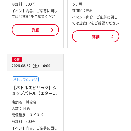
参加料：
300円
ッチ戦
参加料：
無料
イベント内容、ご応募に関し
ては公式HPをご確認ください
イベント内容、ご応募に関し
ては公式HPをご確認ください
詳細
詳細
公認
2026.08.22（土）16:00
バトルスピリッツ
【バトルスピリッツ】シ
ョップバトル（エター...
店舗名：
浜松店
人数：
16名
開催種別：
スイスドロー
参加料：
300円
イベント内容、ご応募に関し