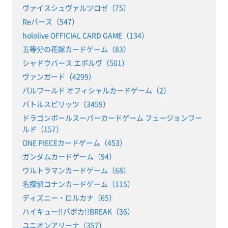
ヴァイスシュヴァルツロゼ（75）
Reバース（547）
hololive OFFICIAL CARD GAME（134）
五等分の花嫁カードゲーム（83）
シャドウバース エボルヴ（501）
ヴァンガード（4299）
パルワールド オフィシャルカードゲーム（2）
バトルスピリッツ（3459）
ドラゴンボールスーパーカードゲーム フュージョンワー
ルド（157）
ONE PIECEカードゲーム（453）
ガンダムカードゲーム（94）
ウルトラマンカードゲーム（68）
名探偵コナンカードゲーム（115）
ディズニー・ロルカナ（65）
ハイキュー!!バボカ!!BREAK（36）
ユニオンアリーナ（357）