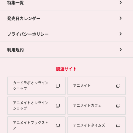
ネット買取について
特集一覧
ポイントカードTOP
買取承諾書について
発売日カレンダー
ポイント交換景品
プライバシーポリシー
利用規約
関連サイト
カードラボオンライン
アニメイト
ショップ
アニメイトオンライン
アニメイトカフェ
ショップ
アニメイトブックスト
アニメイトタイムズ
ア