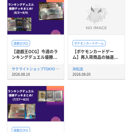
遊戯王OCG
ポケモンカードゲーム
【遊戯王OCG】今週のラ
【ポケモンカードゲー
ンキングデュエル優勝...
ム】再入荷商品の抽選...
サテライトショップTOKYO 秋葉原店
浜松店
2026.08.10
2026.08.05
遊戯王OCG