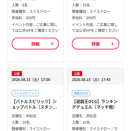
人数：
8名
人数：
16名
開催種別：
スイスドロー
開催種別：
スイスドロー
参加料：
300円
参加料：
300円
イベント内容、ご応募に関し
イベント内容、ご応募に関し
ては公式HPをご確認ください
ては公式HPをご確認ください
詳細
詳細
公認
公認
2026.08.15（土）17:00
2026.08.15（土）17:45
バトルスピリッツ
遊戯王OCG
【バトルスピリッツ】シ
【遊戯王OCG】ランキン
ョップバトル（スタン...
グデュエル（マッチ戦）
店舗名：
浜松店
店舗名：
浜松店
人数：
16名
人数：
16名
開催種別：
スイスドロー
開催種別：
スイスドロー／マ