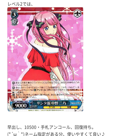
レベル2では、
早出し、10500・手札アンコール、回復持ち。
(*´ω｀*)ネーム指定がある分、使いやすくて良い♪