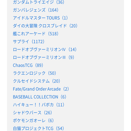
ガンダムトライエイジ（36）
ガンバレジェンズ（164）
アイドルマスター TOURS（1）
ダイの大冒険 クロスブレイド（20）
艦これアーケード（518）
サプライ（1172）
ロードオブヴァーミリオンⅣ（14）
ロードオブヴァーミリオンⅢ（9）
ChaosTCG（89）
ラクエンロジック（50）
クルセイドシステム（20）
Fate/Grand Order Arcade（2）
BASEBALL COLLECTION（6）
ハイキュー！！バボカ（11）
シャドウバース（26）
ポケモンガオーレ（6）
白猫プロジェクトTCG（54）