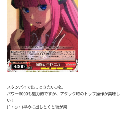
スタンバイで出しときたい1枚。
パワー6000も魅力的ですが、アタック時のトップ操作が美味し
い！
(´・ω・)早めに出しとくと後が楽