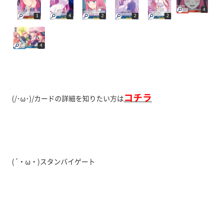
コチラ
(/･ω･)/カードの詳細を知りたい方は
(´・ω・)スタンバイゲート