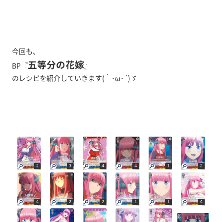
今回も、
五等分の花嫁
BP『
』
のレシピを紹介していきます(｀･ω･´)ゞ