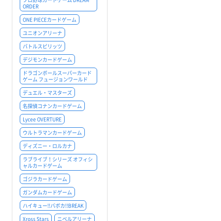
ORDER
ONE PIECEカードゲーム
ユニオンアリーナ
バトルスピリッツ
デジモンカードゲーム
ドラゴンボールスーパーカード
ゲーム フュージョンワールド
デュエル・マスターズ
名探偵コナンカードゲーム
Lycee OVERTURE
ウルトラマンカードゲーム
ディズニー・ロルカナ
ラブライブ！シリーズ オフィシ
ャルカードゲーム
ゴジラカードゲーム
ガンダムカードゲーム
ハイキュー!!バボカ!!BREAK
Xross Stars
ニベルアリーナ