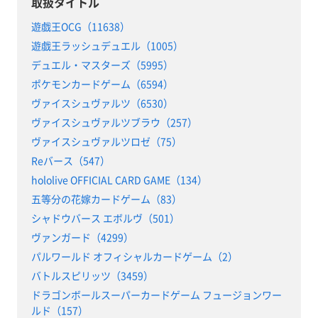
取扱タイトル
遊戯王OCG（11638）
遊戯王ラッシュデュエル（1005）
デュエル・マスターズ（5995）
ポケモンカードゲーム（6594）
ヴァイスシュヴァルツ（6530）
ヴァイスシュヴァルツブラウ（257）
ヴァイスシュヴァルツロゼ（75）
Reバース（547）
hololive OFFICIAL CARD GAME（134）
五等分の花嫁カードゲーム（83）
シャドウバース エボルヴ（501）
ヴァンガード（4299）
パルワールド オフィシャルカードゲーム（2）
バトルスピリッツ（3459）
ドラゴンボールスーパーカードゲーム フュージョンワー
ルド（157）