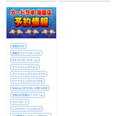
遊戯王OCG
遊戯王ラッシュデュエル
ポケモンカードゲーム
ヴァイスシュヴァルツ
ヴァイスシュヴァルツブラウ
ヴァイスシュヴァルツロゼ
hololive OFFICIAL CARD GAME
五等分の花嫁カードゲーム
ヴァンガード
シャドウバース エボルヴ
プロ野球カードゲーム DREAM