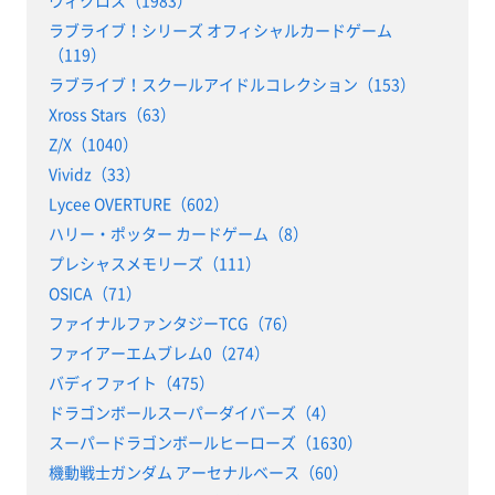
ラブライブ！シリーズ オフィシャルカードゲーム
（119）
ラブライブ！スクールアイドルコレクション（153）
Xross Stars（63）
Z/X（1040）
Vividz（33）
Lycee OVERTURE（602）
ハリー・ポッター カードゲーム（8）
プレシャスメモリーズ（111）
OSICA（71）
ファイナルファンタジーTCG（76）
ファイアーエムブレム0（274）
バディファイト（475）
ドラゴンボールスーパーダイバーズ（4）
スーパードラゴンボールヒーローズ（1630）
機動戦士ガンダム アーセナルベース（60）