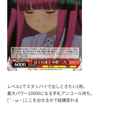
レベル1でスタンバイで出しときたい1枚。
最大パワー10000になる手札アンコール持ち。
(´・ω・)ここを出せるかで結構変わる