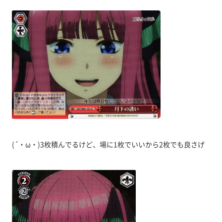
(´・ω・)3枚積んでるけど、場に1枚でいいから2枚でも良さげ