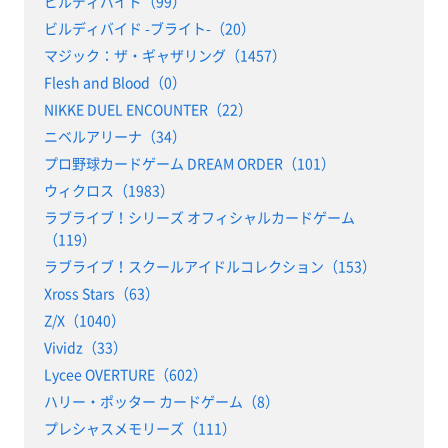
ビルディバイド（99）
ビルディバイド -ブライト-（20）
マジック：ザ・ギャザリング（1457）
Flesh and Blood（0）
NIKKE DUEL ENCOUNTER（22）
ニベルアリーナ（34）
プロ野球カードゲーム DREAM ORDER（101）
ウィクロス（1983）
ラブライブ！シリーズ オフィシャルカードゲーム
（119）
ラブライブ！スクールアイドルコレクション（153）
Xross Stars（63）
Z/X（1040）
Vividz（33）
Lycee OVERTURE（602）
ハリー・ポッター カードゲーム（8）
プレシャスメモリーズ（111）