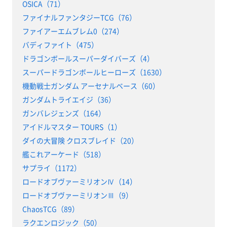
OSICA（71）
ファイナルファンタジーTCG（76）
ファイアーエムブレム0（274）
バディファイト（475）
ドラゴンボールスーパーダイバーズ（4）
スーパードラゴンボールヒーローズ（1630）
機動戦士ガンダム アーセナルベース（60）
ガンダムトライエイジ（36）
ガンバレジェンズ（164）
アイドルマスター TOURS（1）
ダイの大冒険 クロスブレイド（20）
艦これアーケード（518）
サプライ（1172）
ロードオブヴァーミリオンⅣ（14）
ロードオブヴァーミリオンⅢ（9）
ChaosTCG（89）
ラクエンロジック（50）