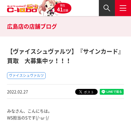
現在
41
店舗
広島店の
店舗ブログ
【ヴァイスシュヴァルツ】『サインカード』
買取 大募集中ッ！！！
ヴァイスシュヴァルツ
2022.02.27
みなさん、こんにちは。
WS担当のSです(/･ω･)/