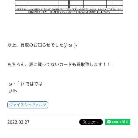
以上、買取のお知らせでした(/･ω･)/
もちろん、表に載ってないカードも買取致します！！！
|ω・｀)ﾉ ではでは
|彡ｻｯ
ヴァイスシュヴァルツ
2022.02.27