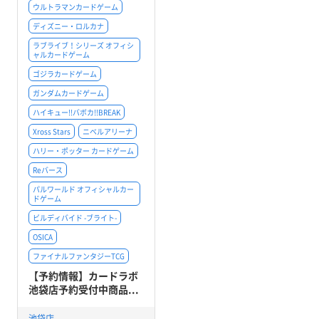
ウルトラマンカードゲーム
ディズニー・ロルカナ
ラブライブ！シリーズ オフィシ
ャルカードゲーム
ゴジラカードゲーム
ガンダムカードゲーム
ハイキュー!!バボカ!!BREAK
Xross Stars
ニベルアリーナ
ハリー・ポッター カードゲーム
Reバース
パルワールド オフィシャルカー
ドゲーム
ビルディバイド -ブライト-
OSICA
ファイナルファンタジーTCG
【予約情報】カードラボ
池袋店予約受付中商品...
池袋店