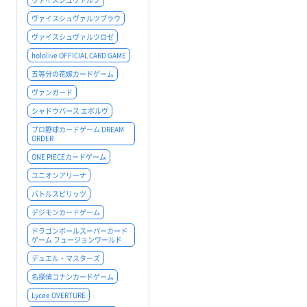
ヴァイスシュヴァルツブラウ
ヴァイスシュヴァルツロゼ
hololive OFFICIAL CARD GAME
五等分の花嫁カードゲーム
ヴァンガード
シャドウバース エボルヴ
プロ野球カードゲーム DREAM
ORDER
ONE PIECEカードゲーム
ユニオンアリーナ
バトルスピリッツ
デジモンカードゲーム
ドラゴンボールスーパーカード
ゲーム フュージョンワールド
デュエル・マスターズ
名探偵コナンカードゲーム
Lycee OVERTURE