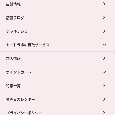
店舗情報
店舗ブログ
デッキレシピ
カードラボの買取サービス
求人情報
カードラボの買取サービスTOP
ポイントカード
店舗買取について
ネット買取について
特集一覧
ポイントカードTOP
買取承諾書について
発売日カレンダー
ポイント交換景品
プライバシーポリシー