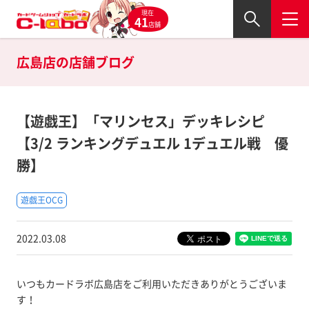
現在
41
店舗
広島店の
店舗ブログ
【遊戯王】「マリンセス」デッキレシピ
【3/2 ランキングデュエル 1デュエル戦 優
勝】
遊戯王OCG
2022.03.08
いつもカードラボ広島店をご利用いただきありがとうございま
す！