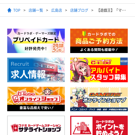
TOP
店舗一覧
広島店
店舗ブログ
【遊戯王】「マリンセス」デッキレシピ【3/2 ランキングデュエル 1デュエル戦 優勝】