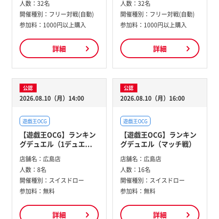
人数：
32名
人数：
32名
開催種別：
フリー対戦(自動)
開催種別：
フリー対戦(自動)
参加料：
1000円以上購入
参加料：
1000円以上購入
詳細
詳細
公認
公認
2026.08.10（月）14:00
2026.08.10（月）16:00
遊戯王OCG
遊戯王OCG
【遊戯王OCG】ランキン
【遊戯王OCG】ランキン
グデュエル（1デュエ...
グデュエル（マッチ戦）
店舗名：
広島店
店舗名：
広島店
人数：
8名
人数：
16名
開催種別：
スイスドロー
開催種別：
スイスドロー
参加料：
無料
参加料：
無料
詳細
詳細