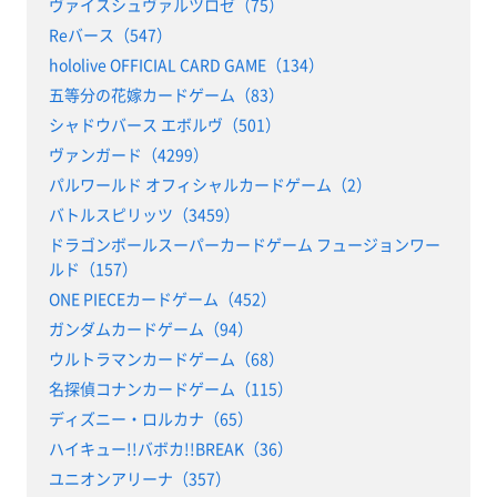
ヴァイスシュヴァルツロゼ（75）
Reバース（547）
hololive OFFICIAL CARD GAME（134）
五等分の花嫁カードゲーム（83）
シャドウバース エボルヴ（501）
ヴァンガード（4299）
パルワールド オフィシャルカードゲーム（2）
バトルスピリッツ（3459）
ドラゴンボールスーパーカードゲーム フュージョンワー
ルド（157）
ONE PIECEカードゲーム（452）
ガンダムカードゲーム（94）
ウルトラマンカードゲーム（68）
名探偵コナンカードゲーム（115）
ディズニー・ロルカナ（65）
ハイキュー!!バボカ!!BREAK（36）
ユニオンアリーナ（357）