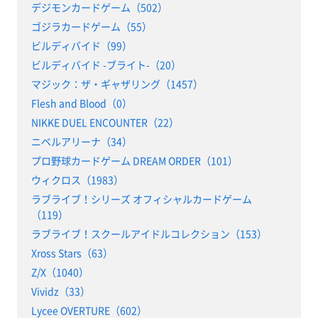
デジモンカードゲーム（502）
ゴジラカードゲーム（55）
ビルディバイド（99）
ビルディバイド -ブライト-（20）
マジック：ザ・ギャザリング（1457）
Flesh and Blood（0）
NIKKE DUEL ENCOUNTER（22）
ニベルアリーナ（34）
プロ野球カードゲーム DREAM ORDER（101）
ウィクロス（1983）
ラブライブ！シリーズ オフィシャルカードゲーム
（119）
ラブライブ！スクールアイドルコレクション（153）
Xross Stars（63）
Z/X（1040）
Vividz（33）
Lycee OVERTURE（602）