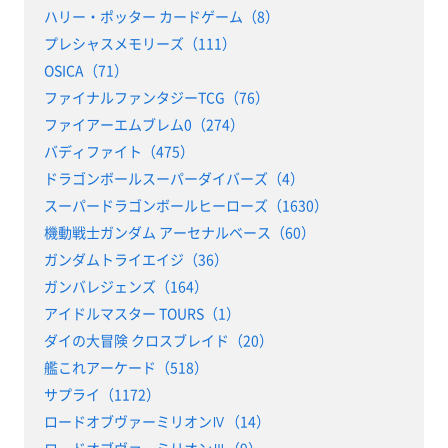
ハリー・ポッター カードゲーム（8）
プレシャスメモリーズ（111）
OSICA（71）
ファイナルファンタジーTCG（76）
ファイアーエムブレム0（274）
バディファイト（475）
ドラゴンボールスーパーダイバーズ（4）
スーパードラゴンボールヒーローズ（1630）
機動戦士ガンダム アーセナルベース（60）
ガンダムトライエイジ（36）
ガンバレジェンズ（164）
アイドルマスター TOURS（1）
ダイの大冒険 クロスブレイド（20）
艦これアーケード（518）
サプライ（1172）
ロードオブヴァーミリオンⅣ（14）