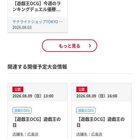
【遊戯王OCG】今週のラ
ンキングデュエル優勝...
サテライトショップTOKYO 秋葉原店
2026.08.03
もっと見る
関連する開催予定大会情報
公認
公認
2026.08.09（日）13:00
2026.08.09（日）16:00
遊戯王OCG
遊戯王OCG
【遊戯王OCG】遊戯王の
【遊戯王OCG】遊戯王の
日
日
店舗名：
広島店
店舗名：
広島店