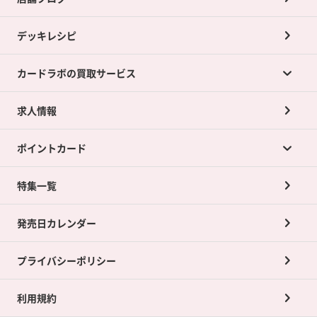
デッキレシピ
カードラボの買取サービス
求人情報
カードラボの買取サービスTOP
ポイントカード
店舗買取について
ネット買取について
特集一覧
ポイントカードTOP
買取承諾書について
発売日カレンダー
ポイント交換景品
プライバシーポリシー
利用規約