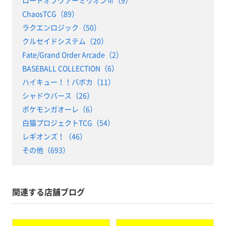
ロードオブヴァーミリオンⅢ（9）
ChaosTCG（89）
ラクエンロジック（50）
クルセイドシステム（20）
Fate/Grand Order Arcade（2）
BASEBALL COLLECTION（6）
ハイキュー！！バボカ（11）
シャドウバース（26）
ポケモンガオーレ（6）
白猫プロジェクトTCG（54）
レギオンズ！（46）
その他（693）
関連する店舗ブログ