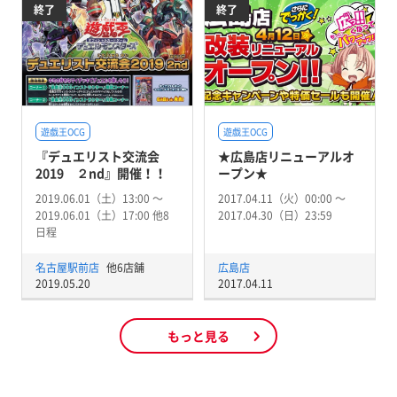
終了
終了
遊戯王OCG
遊戯王OCG
『デュエリスト交流会
★広島店リニューアルオ
2019 ２nd』開催！！
ープン★
2019.06.01（土）13:00 〜
2017.04.11（火）00:00 〜
2019.06.01（土）17:00 他8
2017.04.30（日）23:59
日程
名古屋駅前店
他6店舗
広島店
2019.05.20
2017.04.11
もっと見る