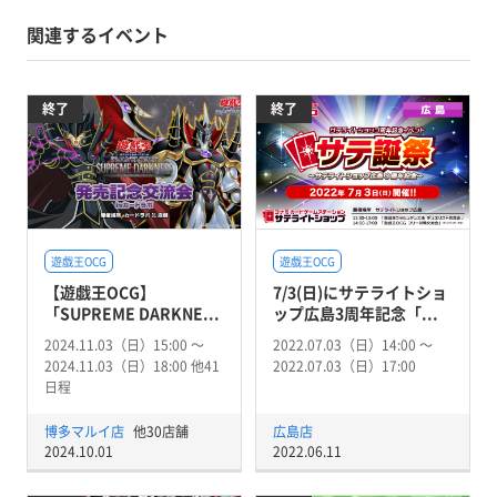
関連するイベント
終了
終了
遊戯王OCG
遊戯王OCG
【遊戯王OCG】
7/3(日)にサテライトショ
「SUPREME DARKNE...
ップ広島3周年記念「...
2024.11.03（日）15:00 〜
2022.07.03（日）14:00 〜
2024.11.03（日）18:00 他41
2022.07.03（日）17:00
日程
博多マルイ店
他30店舗
広島店
2024.10.01
2022.06.11