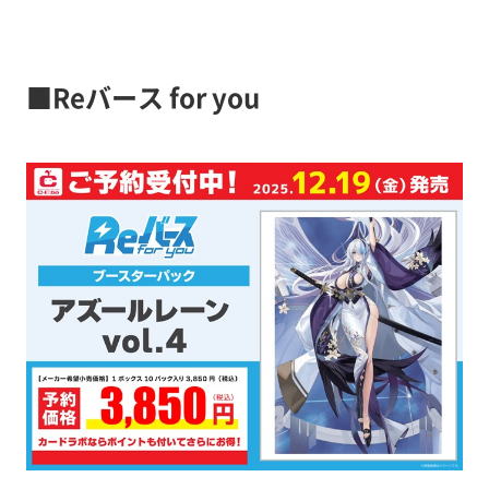
■Reバース for you