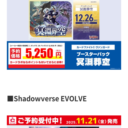
■Shadowverse EVOLVE