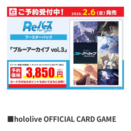
■hololive OFFICIAL CARD GAME