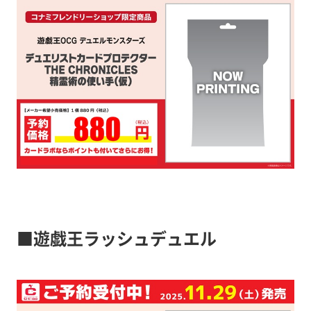
■遊戯王ラッシュデュエル