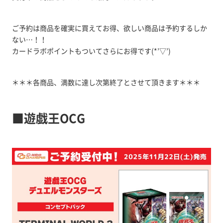
ご予約は商品を確実に買えてお得、欲しい商品は予約するしか
ない…！！
カードラボポイントもついてさらにお得です(*’▽’)
＊＊＊各商品、満数に達し次第終了とさせて頂きます＊＊＊
■遊戯王OCG