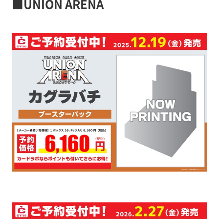
■UNION ARENA