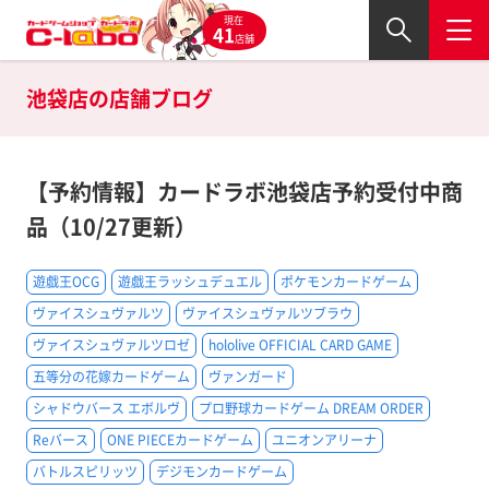
現在
41
店舗
池袋店の
店舗ブログ
【予約情報】カードラボ池袋店予約受付中商
品（10/27更新）
遊戯王OCG
遊戯王ラッシュデュエル
ポケモンカードゲーム
ヴァイスシュヴァルツ
ヴァイスシュヴァルツブラウ
ヴァイスシュヴァルツロゼ
hololive OFFICIAL CARD GAME
五等分の花嫁カードゲーム
ヴァンガード
シャドウバース エボルヴ
プロ野球カードゲーム DREAM ORDER
Reバース
ONE PIECEカードゲーム
ユニオンアリーナ
バトルスピリッツ
デジモンカードゲーム