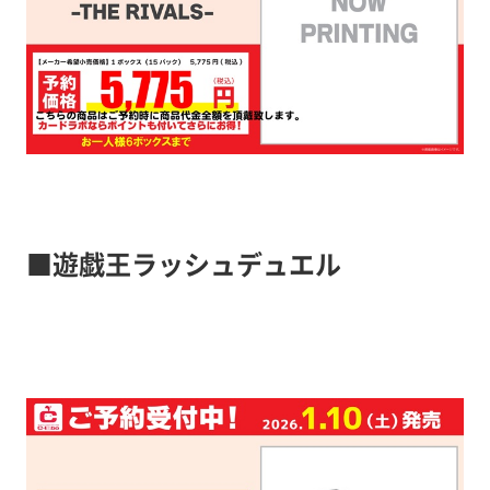
■遊戯王ラッシュデュエル