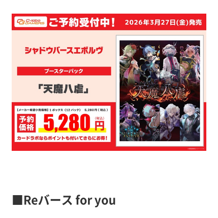
■Reバース for you