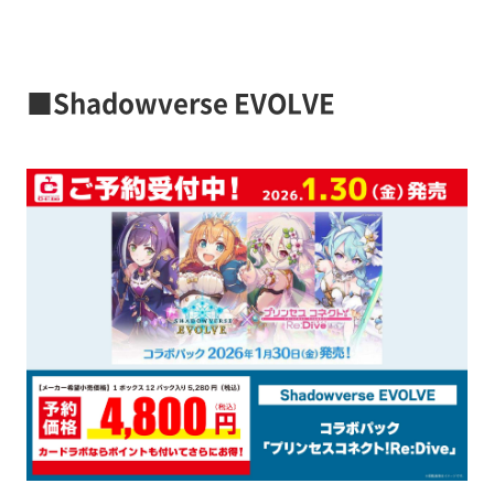
■Shadowverse EVOLVE