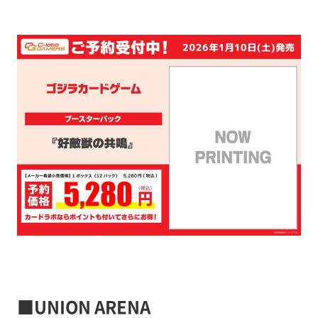
■UNION ARENA