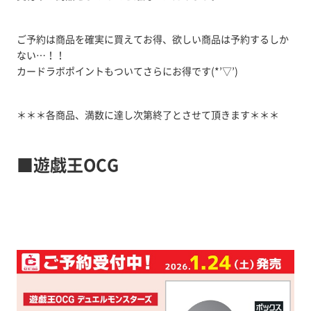
ご予約は商品を確実に買えてお得、欲しい商品は予約するしか
ない…！！
カードラボポイントもついてさらにお得です(*’▽’)
＊＊＊各商品、満数に達し次第終了とさせて頂きます＊＊＊
■遊戯王OCG