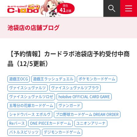
現在
41
店舗
池袋店の
店舗ブログ
【予約情報】カードラボ池袋店予約受付中商
品（12/5更新）
遊戯王OCG
遊戯王ラッシュデュエル
ポケモンカードゲーム
ヴァイスシュヴァルツ
ヴァイスシュヴァルツブラウ
ヴァイスシュヴァルツロゼ
hololive OFFICIAL CARD GAME
五等分の花嫁カードゲーム
ヴァンガード
シャドウバース エボルヴ
プロ野球カードゲーム DREAM ORDER
Reバース
ONE PIECEカードゲーム
ユニオンアリーナ
バトルスピリッツ
デジモンカードゲーム