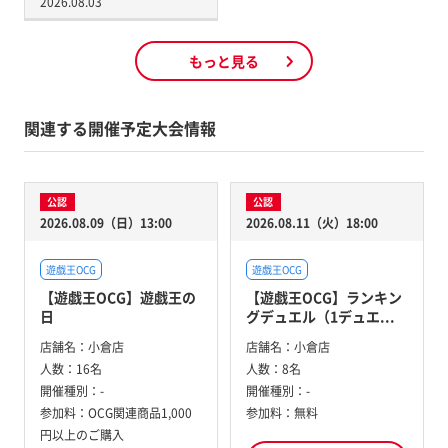
2026.08.03
もっと見る
関連する開催予定大会情報
公認
公認
2026.08.09（日）13:00
2026.08.11（火）18:00
遊戯王OCG
遊戯王OCG
【遊戯王OCG】遊戯王の
【遊戯王OCG】ランキン
日
グデュエル（1デュエ...
店舗名：
小倉店
店舗名：
小倉店
人数：
16名
人数：
8名
開催種別：
-
開催種別：
-
参加料：
OCG関連商品1,000
参加料：
無料
円以上のご購入