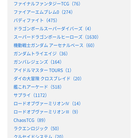
ファイナルファンタジーTCG（76）
ファイアーエムブレム0（274）
バディファイト（475）
ドラゴンボールスーパーダイバーズ（4）
スーパードラゴンボールヒーローズ（1630）
機動戦士ガンダム アーセナルベース（60）
ガンダムトライエイジ（36）
ガンバレジェンズ（164）
アイドルマスター TOURS（1）
ダイの大冒険 クロスブレイド（20）
艦これアーケード（518）
サプライ（1172）
ロードオブヴァーミリオンⅣ（14）
ロードオブヴァーミリオンⅢ（9）
ChaosTCG（89）
ラクエンロジック（50）
クルセイドシステム（20）