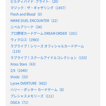
ビルディバイド -ブライト-（20）
マジック：ザ・ギャザリング（1457）
Flesh and Blood（0）
NIKKE DUEL ENCOUNTER（22）
ニベルアリーナ（34）
プロ野球カードゲーム DREAM ORDER（101）
ウィクロス（1983）
ラブライブ！シリーズ オフィシャルカードゲーム
（119）
ラブライブ！スクールアイドルコレクション（153）
Xross Stars（63）
Z/X（1040）
Vividz（33）
Lycee OVERTURE（602）
ハリー・ポッター カードゲーム（8）
プレシャスメモリーズ（111）
OSICA（71）