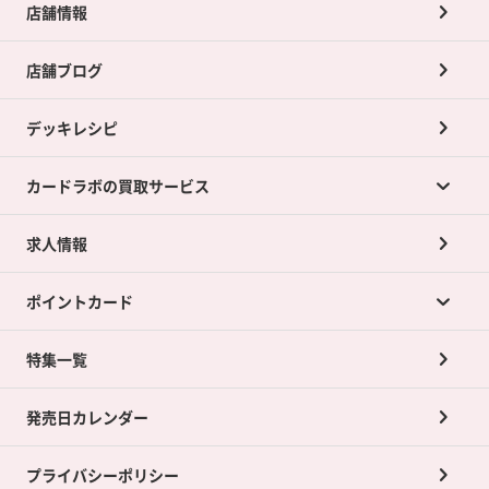
店舗情報
店舗ブログ
デッキレシピ
カードラボの買取サービス
求人情報
カードラボの買取サービスTOP
ポイントカード
店舗買取について
ネット買取について
特集一覧
ポイントカードTOP
買取承諾書について
発売日カレンダー
ポイント交換景品
プライバシーポリシー