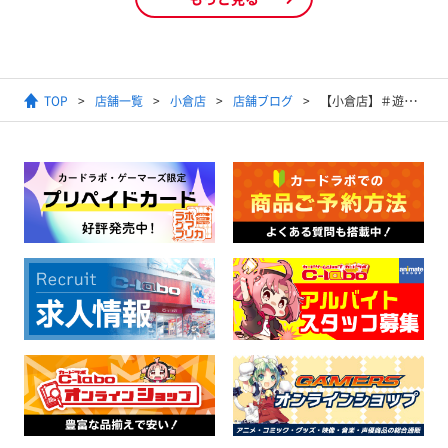
TOP
店舗一覧
小倉店
店舗ブログ
【小倉店】＃遊戯王 ＃買取情報 汎用系のカード中心に買取募集中です！