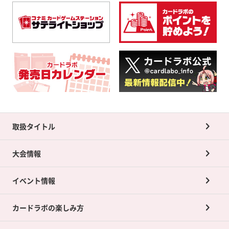
取扱タイトル
大会情報
イベント情報
カードラボの楽しみ方