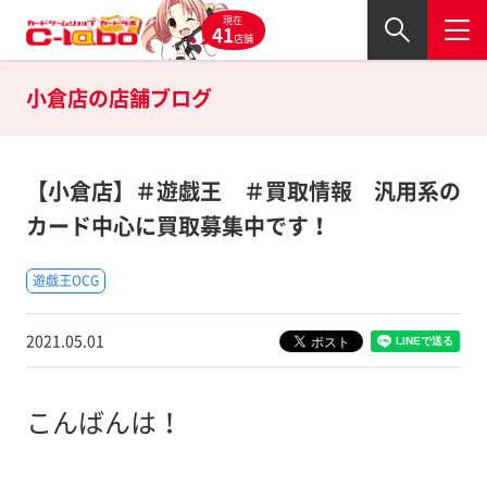
現在
41
店舗
小倉店の
店舗ブログ
【小倉店】＃遊戯王 ＃買取情報 汎用系の
カード中心に買取募集中です！
遊戯王OCG
2021.05.01
こんばんは！