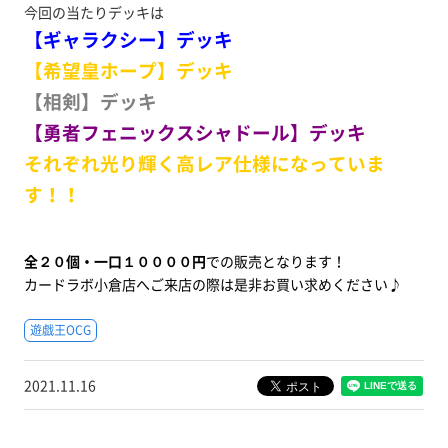
今回の当たりデッキは
【ギャラクシー】デッキ
【希望皇ホープ】デッキ
【相剣】デッキ
【勇者フェニックスシャドール】デッキ
それぞれ光り輝く高レア仕様になっていま
す！！
全２０個・一口１００００円
での販売となります！
カードラボ小倉店へご来店の際は是非お買い求めください♪
遊戯王OCG
2021.11.16