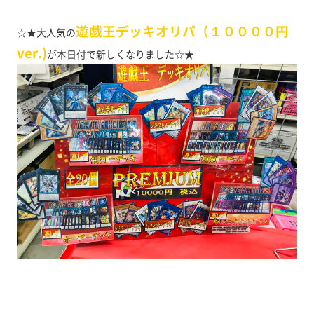
遊戯王デッキオリパ（１００００円
☆★大人気の
ver.)
が本日付で新しくなりました☆★