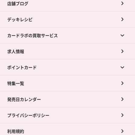
店舗ブログ
デッキレシピ
カードラボの買取サービス
求人情報
カードラボの買取サービスTOP
ポイントカード
店舗買取について
ネット買取について
特集一覧
ポイントカードTOP
買取承諾書について
発売日カレンダー
ポイント交換景品
プライバシーポリシー
利用規約