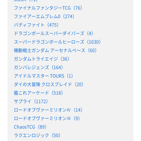
ファイナルファンタジーTCG（76）
ファイアーエムブレム0（274）
バディファイト（475）
ドラゴンボールスーパーダイバーズ（4）
スーパードラゴンボールヒーローズ（1630）
機動戦士ガンダム アーセナルベース（60）
ガンダムトライエイジ（36）
ガンバレジェンズ（164）
アイドルマスター TOURS（1）
ダイの大冒険 クロスブレイド（20）
艦これアーケード（518）
サプライ（1172）
ロードオブヴァーミリオンⅣ（14）
ロードオブヴァーミリオンⅢ（9）
ChaosTCG（89）
ラクエンロジック（50）