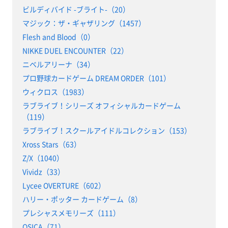
ビルディバイド -ブライト-（20）
マジック：ザ・ギャザリング（1457）
Flesh and Blood（0）
NIKKE DUEL ENCOUNTER（22）
ニベルアリーナ（34）
プロ野球カードゲーム DREAM ORDER（101）
ウィクロス（1983）
ラブライブ！シリーズ オフィシャルカードゲーム
（119）
ラブライブ！スクールアイドルコレクション（153）
Xross Stars（63）
Z/X（1040）
Vividz（33）
Lycee OVERTURE（602）
ハリー・ポッター カードゲーム（8）
プレシャスメモリーズ（111）
OSICA（71）