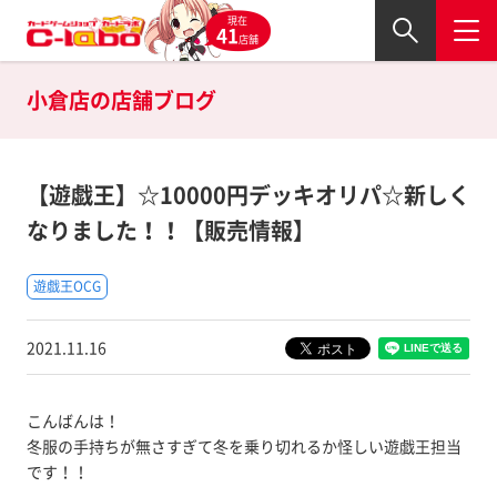
現在
41
店舗
小倉店の
店舗ブログ
【遊戯王】☆10000円デッキオリパ☆新しく
なりました！！【販売情報】
遊戯王OCG
2021.11.16
こんばんは！
冬服の手持ちが無さすぎて冬を乗り切れるか怪しい遊戯王担当
です！！