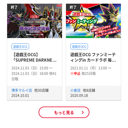
終了
終了
遊戯王OCG
遊戯王OCG
【遊戯王OCG】
遊戯王OCG ファンミーテ
「SUPREME DARKNE...
ィングin カードラボ 毎...
2024.11.03（日）15:00 〜
2021.01.11（月）13:00 〜
2024.11.03（日）18:00 他41
※中止
他25日程
日程
博多マルイ店
他30店舗
小倉店
他8店舗
2024.10.01
2020.09.18
もっと見る