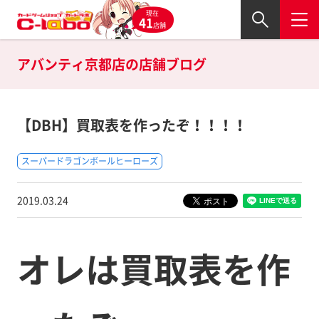
現在
41
店舗
アバンティ京都店の
店舗ブログ
【DBH】買取表を作ったぞ！！！！
スーパードラゴンボールヒーローズ
2019.03.24
オレは買取表を作