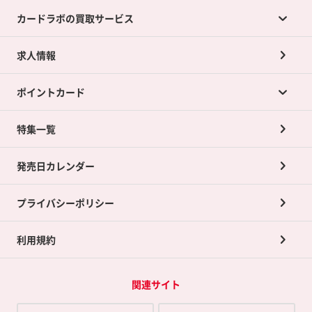
カードラボの買取サービス
求人情報
カードラボの買取サービスTOP
ポイントカード
店舗買取について
ネット買取について
特集一覧
ポイントカードTOP
買取承諾書について
発売日カレンダー
ポイント交換景品
プライバシーポリシー
利用規約
関連サイト