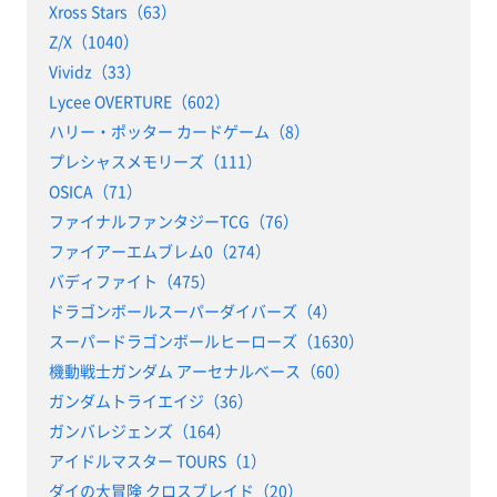
Xross Stars（63）
Z/X（1040）
Vividz（33）
Lycee OVERTURE（602）
ハリー・ポッター カードゲーム（8）
プレシャスメモリーズ（111）
OSICA（71）
ファイナルファンタジーTCG（76）
ファイアーエムブレム0（274）
バディファイト（475）
ドラゴンボールスーパーダイバーズ（4）
スーパードラゴンボールヒーローズ（1630）
機動戦士ガンダム アーセナルベース（60）
ガンダムトライエイジ（36）
ガンバレジェンズ（164）
アイドルマスター TOURS（1）
ダイの大冒険 クロスブレイド（20）