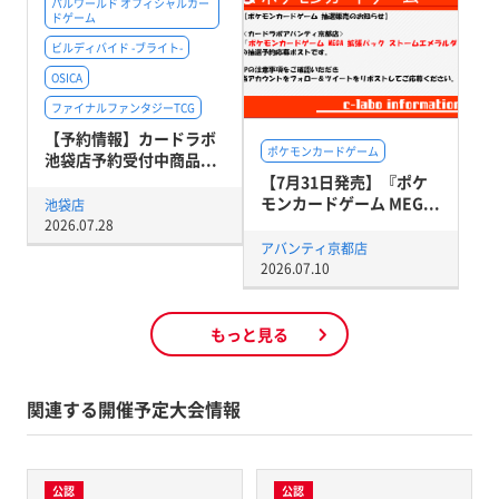
パルワールド オフィシャルカー
ドゲーム
ビルディバイド -ブライト-
OSICA
ファイナルファンタジーTCG
【予約情報】カードラボ
ポケモンカードゲーム
池袋店予約受付中商品...
【7月31日発売】『ポケ
モンカードゲーム MEG...
池袋店
2026.07.28
アバンティ京都店
2026.07.10
もっと見る
関連する開催予定大会情報
公認
公認