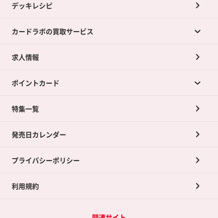
デッキレシピ
カードラボの買取サービス
求人情報
カードラボの買取サービスTOP
ポイントカード
店舗買取について
ネット買取について
特集一覧
ポイントカードTOP
買取承諾書について
発売日カレンダー
ポイント交換景品
プライバシーポリシー
利用規約
関連サイト