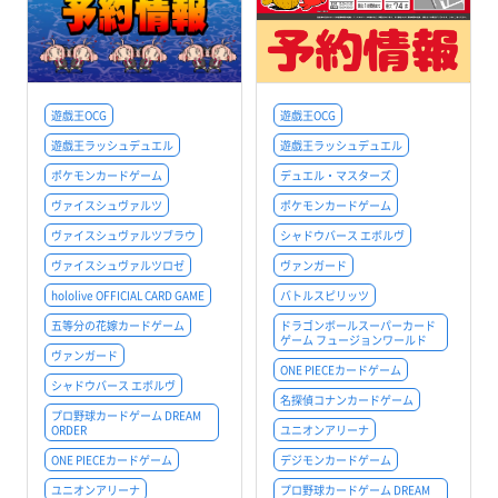
遊戯王OCG
遊戯王OCG
遊戯王ラッシュデュエル
遊戯王ラッシュデュエル
ポケモンカードゲーム
デュエル・マスターズ
ヴァイスシュヴァルツ
ポケモンカードゲーム
ヴァイスシュヴァルツブラウ
シャドウバース エボルヴ
ヴァイスシュヴァルツロゼ
ヴァンガード
hololive OFFICIAL CARD GAME
バトルスピリッツ
五等分の花嫁カードゲーム
ドラゴンボールスーパーカード
ゲーム フュージョンワールド
ヴァンガード
ONE PIECEカードゲーム
シャドウバース エボルヴ
名探偵コナンカードゲーム
プロ野球カードゲーム DREAM
ORDER
ユニオンアリーナ
ONE PIECEカードゲーム
デジモンカードゲーム
ユニオンアリーナ
プロ野球カードゲーム DREAM