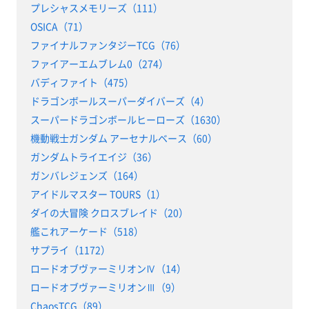
プレシャスメモリーズ（111）
OSICA（71）
ファイナルファンタジーTCG（76）
ファイアーエムブレム0（274）
バディファイト（475）
ドラゴンボールスーパーダイバーズ（4）
スーパードラゴンボールヒーローズ（1630）
機動戦士ガンダム アーセナルベース（60）
ガンダムトライエイジ（36）
ガンバレジェンズ（164）
アイドルマスター TOURS（1）
ダイの大冒険 クロスブレイド（20）
艦これアーケード（518）
サプライ（1172）
ロードオブヴァーミリオンⅣ（14）
ロードオブヴァーミリオンⅢ（9）
ChaosTCG（89）