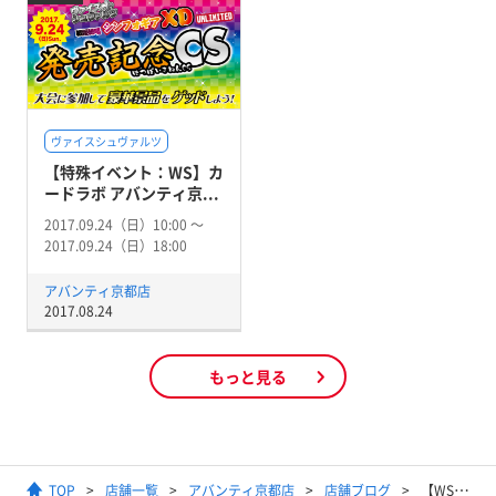
ヴァイスシュヴァルツ
【特殊イベント：WS】カ
ードラボ アバンティ京...
2017.09.24（日）10:00 〜
2017.09.24（日）18:00
アバンティ京都店
2017.08.24
もっと見る
TOP
店舗一覧
アバンティ京都店
店舗ブログ
【WS・BS】黄金の……【DBH】