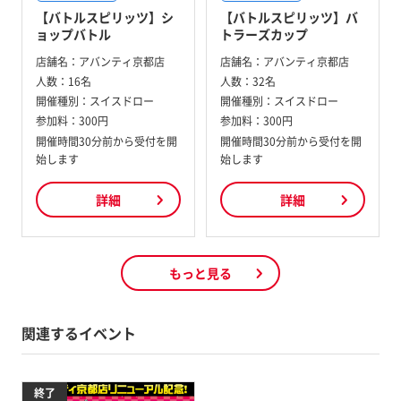
【バトルスピリッツ】シ
【バトルスピリッツ】バ
ョップバトル
トラーズカップ
店舗名：
アバンティ京都店
店舗名：
アバンティ京都店
人数：
16名
人数：
32名
開催種別：
スイスドロー
開催種別：
スイスドロー
参加料：
300円
参加料：
300円
開催時間30分前から受付を開
開催時間30分前から受付を開
始します
始します
詳細
詳細
もっと見る
関連するイベント
終了