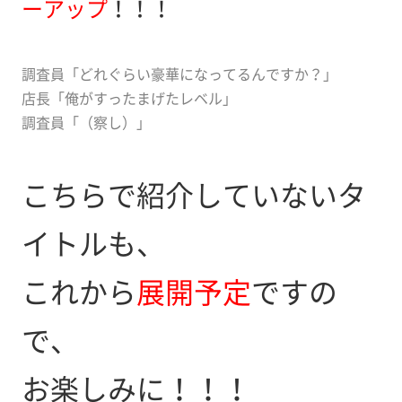
ーアップ
！！！
調査員「どれぐらい豪華になってるんですか？」
店長「俺がすったまげたレベル」
調査員「（察し）」
こちらで紹介していないタ
イトルも、
これから
展開予定
ですの
で、
お楽しみに！！！