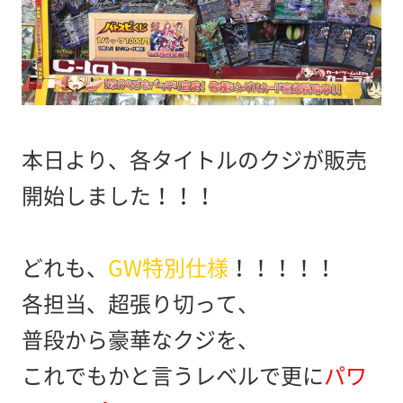
本日より、各タイトルのクジが販売
開始しました！！！
どれも、
GW特別仕様
！！！！！
各担当、超張り切って、
普段から豪華なクジを、
これでもかと言うレベルで更に
パワ