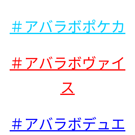
＃アバラボポケカ
＃アバラボヴァイ
ス
＃アバラボデュエ