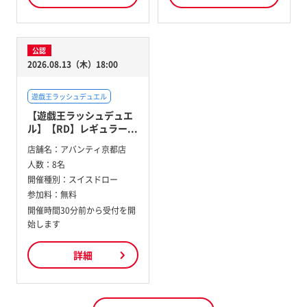
公認
2026.08.13（木）18:00
遊戯王ラッシュデュエル
【遊戯王ラッシュデュエ
ル】【RD】レギュラー...
店舗名：
アバンティ京都店
人数：
8名
開催種別：
スイスドロー
参加料：
無料
開催時間30分前から受付を開
始します
詳細