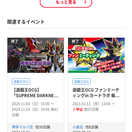
もっと見る
関連するイベント
終了
終了
遊戯王OCG
遊戯王OCG
【遊戯王OCG】
遊戯王OCG ファンミーテ
「SUPREME DARKNE...
ィングin カードラボ 毎...
2024.11.03（日）15:00 〜
2021.01.11（月）13:00 〜
2024.11.03（日）18:00 他41
※中止
他25日程
日程
博多マルイ店
他30店舗
小倉店
他8店舗