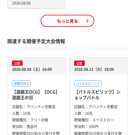
2026.08.06
もっと見る
関連する開催予定大会情報
公認
公認
2026.08.08（土）16:00
2026.08.11（火）18:00
遊戯王OCG
バトルスピリッツ
【遊戯王OCG】【OCG】
【バトルスピリッツ】シ
遊戯王の日
ョップバトル
店舗名：
アバンティ京都店
店舗名：
アバンティ京都店
人数：
16名
人数：
16名
開催種別：
フリー対戦
開催種別：
スイスドロー
参加料：
商品代
参加料：
300円
開催時間30分前から受付を開
開催時間30分前から受付を開