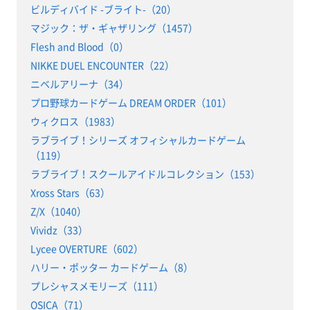
ビルディバイド -ブライト-（20）
マジック：ザ・ギャザリング（1457）
Flesh and Blood（0）
NIKKE DUEL ENCOUNTER（22）
ニベルアリーナ（34）
プロ野球カードゲーム DREAM ORDER（101）
ウィクロス（1983）
ラブライブ！シリーズ オフィシャルカードゲーム
（119）
ラブライブ！スクールアイドルコレクション（153）
Xross Stars（63）
Z/X（1040）
Vividz（33）
Lycee OVERTURE（602）
ハリー・ポッター カードゲーム（8）
プレシャスメモリーズ（111）
OSICA（71）