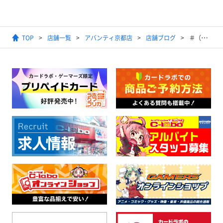
TOP
店舗一覧
アバンティ京都店
店舗ブログ
＃（ハッシュ）タグ アバラボで検索検索ぅ！