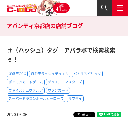
現在
41
店舗
アバンティ京都店の
店舗ブログ
＃（ハッシュ）タグ アバラボで検索検索
ぅ！
遊戯王OCG
遊戯王ラッシュデュエル
バトルスピリッツ
ポケモンカードゲーム
デュエル・マスターズ
ヴァイスシュヴァルツ
ヴァンガード
スーパードラゴンボールヒーローズ
サプライ
2020.06.06