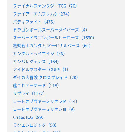
ファイナルファンタジーTCG（76）
ファイアーエムブレム0（274）
バディファイト（475）
ドラゴンボールスーパーダイバーズ（4）
スーパードラゴンボールヒーローズ（1630）
機動戦士ガンダム アーセナルベース（60）
ガンダムトライエイジ（36）
ガンバレジェンズ（164）
アイドルマスター TOURS（1）
ダイの大冒険 クロスブレイド（20）
艦これアーケード（518）
サプライ（1172）
ロードオブヴァーミリオンⅣ（14）
ロードオブヴァーミリオンⅢ（9）
ChaosTCG（89）
ラクエンロジック（50）