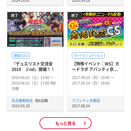
2024.10.01
2020.09.18
終了
終了
遊戯王OCG
ヴァイスシュヴァルツ
『デュエリスト交流会
【特殊イベント：WS】カ
2019 ２nd』開催！！
ードラボ アバンティ京...
2019.06.01（土）13:00 〜
2017.09.24（日）10:00 〜
2019.06.01（土）17:00 他8
2017.09.24（日）18:00
日程
名古屋駅前店
他6店舗
アバンティ京都店
2019.05.20
2017.08.24
もっと見る