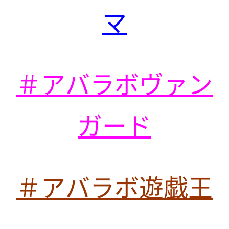
マ
＃アバラボヴァン
ガード
＃アバラボ遊戯王