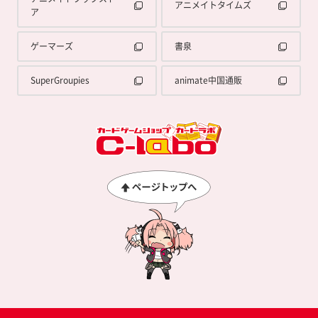
アニメイトタイムズ
ア
ゲーマーズ
書泉
SuperGroupies
animate中国通販