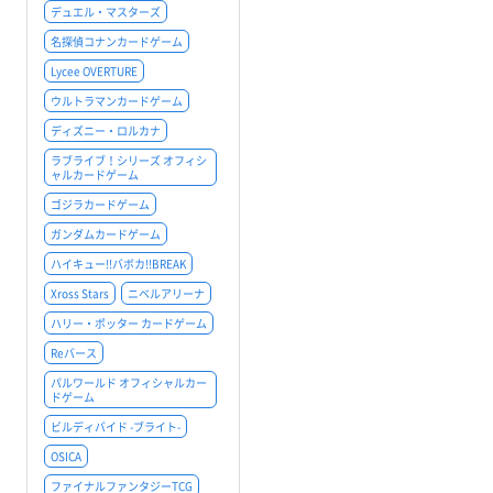
デュエル・マスターズ
名探偵コナンカードゲーム
Lycee OVERTURE
ウルトラマンカードゲーム
ディズニー・ロルカナ
ラブライブ！シリーズ オフィシ
ャルカードゲーム
ゴジラカードゲーム
ガンダムカードゲーム
ハイキュー!!バボカ!!BREAK
Xross Stars
ニベルアリーナ
ハリー・ポッター カードゲーム
Reバース
パルワールド オフィシャルカー
ドゲーム
ビルディバイド -ブライト-
OSICA
ファイナルファンタジーTCG