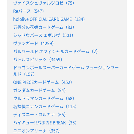
ヴァイスシュヴァルツロゼ（75）
Reバース（547）
hololive OFFICIAL CARD GAME（134）
五等分の花嫁カードゲーム（83）
シャドウバース エボルヴ（501）
ヴァンガード（4299）
パルワールド オフィシャルカードゲーム（2）
バトルスピリッツ（3459）
ドラゴンボールスーパーカードゲーム フュージョンワー
ルド（157）
ONE PIECEカードゲーム（452）
ガンダムカードゲーム（94）
ウルトラマンカードゲーム（68）
名探偵コナンカードゲーム（115）
ディズニー・ロルカナ（65）
ハイキュー!!バボカ!!BREAK（36）
ユニオンアリーナ（357）