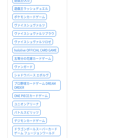
遊戯王OCG
遊戯王ラッシュデュエル
ポケモンカードゲーム
ヴァイスシュヴァルツ
ヴァイスシュヴァルツブラウ
ヴァイスシュヴァルツロゼ
hololive OFFICIAL CARD GAME
五等分の花嫁カードゲーム
ヴァンガード
シャドウバース エボルヴ
プロ野球カードゲーム DREAM
ORDER
ONE PIECEカードゲーム
ユニオンアリーナ
バトルスピリッツ
デジモンカードゲーム
ドラゴンボールスーパーカード
ゲーム フュージョンワールド