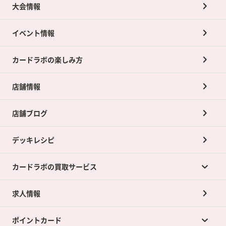
大会情報
イベント情報
カードラボの楽しみ方
店舗情報
店舗ブログ
デッキレシピ
カードラボの買取サービス
求人情報
カードラボの買取サービスTOP
ポイントカード
店舗買取について