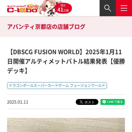
現在
41
店舗
アバンティ京都店の
店舗ブログ
【DBSCG FUSION WORLD】2025年1月11
日開催アルティメットバトル結果発表【優勝
デッキ】
ドラゴンボールスーパーカードゲーム フュージョンワールド
2025.01.11