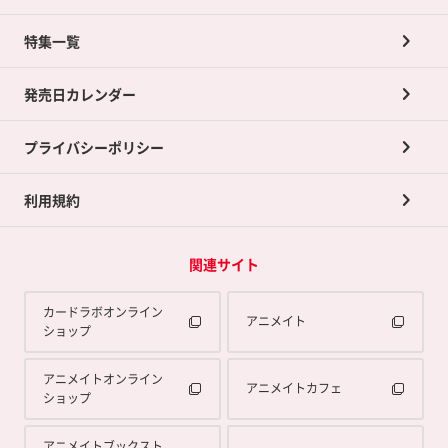
ネット買取について
特集一覧
ポイントカードTOP
買取承諾書について
発売日カレンダー
ポイント交換景品
プライバシーポリシー
利用規約
関連サイト
カードラボオンライン
アニメイト
ショップ
アニメイトオンライン
アニメイトカフェ
ショップ
アニメイトブックスト