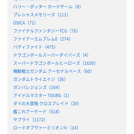
ハリー・ポッター カードゲーム（8）
プレシャスメモリーズ（111）
OSICA（71）
ファイナルファンタジーTCG（76）
ファイアーエムブレム0（274）
バディファイト（475）
ドラゴンボールスーパーダイバーズ（4）
スーパードラゴンボールヒーローズ（1630）
機動戦士ガンダム アーセナルベース（60）
ガンダムトライエイジ（36）
ガンバレジェンズ（164）
アイドルマスター TOURS（1）
ダイの大冒険 クロスブレイド（20）
艦これアーケード（518）
サプライ（1172）
ロードオブヴァーミリオンⅣ（14）