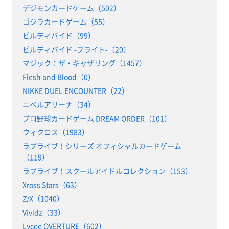
デジモンカードゲーム（502）
ゴジラカードゲーム（55）
ビルディバイド（99）
ビルディバイド -ブライト-（20）
マジック：ザ・ギャザリング（1457）
Flesh and Blood（0）
NIKKE DUEL ENCOUNTER（22）
ニベルアリーナ（34）
プロ野球カードゲーム DREAM ORDER（101）
ウィクロス（1983）
ラブライブ！シリーズ オフィシャルカードゲーム
（119）
ラブライブ！スクールアイドルコレクション（153）
Xross Stars（63）
Z/X（1040）
Vividz（33）
Lycee OVERTURE（602）