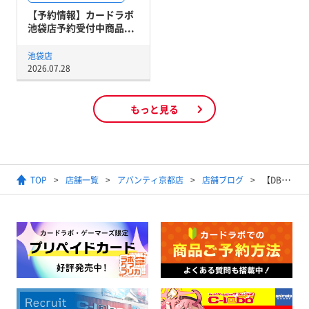
【予約情報】カードラボ
池袋店予約受付中商品...
池袋店
2026.07.28
もっと見る
TOP
店舗一覧
アバンティ京都店
店舗ブログ
【DBSCG FUSION WORLD】2025年1月11日開催アルティメットバトル結果発表【優勝デッキ】