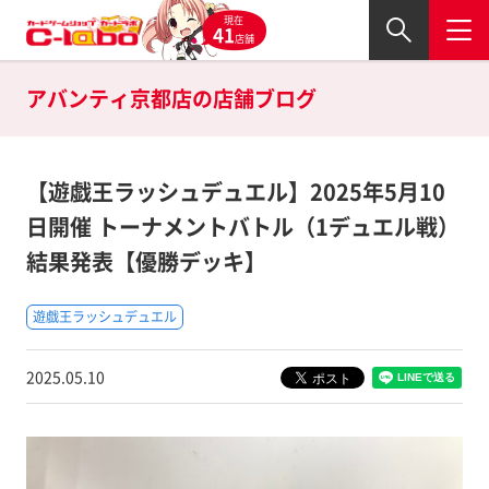
現在
41
店舗
アバンティ京都店の
店舗ブログ
【遊戯王ラッシュデュエル】2025年5月10
日開催 トーナメントバトル（1デュエル戦）
結果発表【優勝デッキ】
遊戯王ラッシュデュエル
2025.05.10