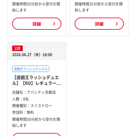
開催時間30分前から受付を開
開催時間30分前から受付を開
始します
始します
詳細
詳細
公認
2026.08.27（木）18:00
遊戯王ラッシュデュエル
【遊戯王ラッシュデュエ
ル】【RD】レギュラー...
店舗名：
アバンティ京都店
人数：
8名
開催種別：
スイスドロー
参加料：
無料
開催時間30分前から受付を開
始します