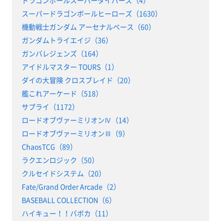
ドラゴンボールスーパーダイバーズ（4）
スーパードラゴンボールヒーローズ（1630）
機動戦士ガンダム アーセナルベース（60）
ガンダムトライエイジ（36）
ガンバレジェンズ（164）
アイドルマスター TOURS（1）
ダイの大冒険 クロスブレイド（20）
艦これアーケード（518）
サプライ（1172）
ロードオブヴァーミリオンⅣ（14）
ロードオブヴァーミリオンⅢ（9）
ChaosTCG（89）
ラクエンロジック（50）
クルセイドシステム（20）
Fate/Grand Order Arcade（2）
BASEBALL COLLECTION（6）
ハイキュー！！バボカ（11）