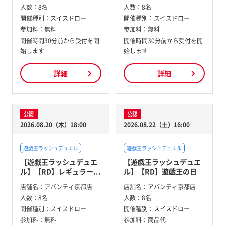
人数：
8名
人数：
8名
開催種別：
スイスドロー
開催種別：
スイスドロー
参加料：
無料
参加料：
無料
開催時間30分前から受付を開
開催時間30分前から受付を開
始します
始します
詳細
詳細
公認
公認
2026.08.20（木）18:00
2026.08.22（土）16:00
遊戯王ラッシュデュエル
遊戯王ラッシュデュエル
【遊戯王ラッシュデュエ
【遊戯王ラッシュデュエ
ル】【RD】レギュラー...
ル】【RD】遊戯王の日
店舗名：
アバンティ京都店
店舗名：
アバンティ京都店
人数：
8名
人数：
8名
開催種別：
スイスドロー
開催種別：
スイスドロー
参加料：
無料
参加料：
商品代