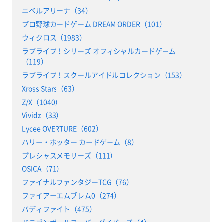
ニベルアリーナ（34）
プロ野球カードゲーム DREAM ORDER（101）
ウィクロス（1983）
ラブライブ！シリーズ オフィシャルカードゲーム
（119）
ラブライブ！スクールアイドルコレクション（153）
Xross Stars（63）
Z/X（1040）
Vividz（33）
Lycee OVERTURE（602）
ハリー・ポッター カードゲーム（8）
プレシャスメモリーズ（111）
OSICA（71）
ファイナルファンタジーTCG（76）
ファイアーエムブレム0（274）
バディファイト（475）