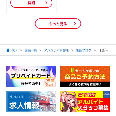
詳細
もっと見る
TOP
店舗一覧
アバンティ京都店
店舗ブログ
【遊戯王ラッシュデュエル】2025年5月10日開催 トーナメントバトル（1デュエル戦）結果発表【優勝デッキ】