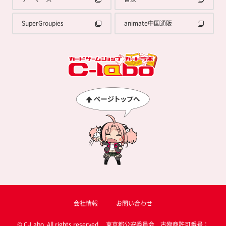
SuperGroupies
animate中国通販
会社情報
お問い合わせ
© C-Labo, All rights reserved. 東京都公安委員会 古物商許可番号：