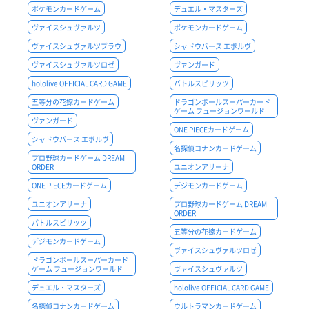
ポケモンカードゲーム
デュエル・マスターズ
ヴァイスシュヴァルツ
ポケモンカードゲーム
ヴァイスシュヴァルツブラウ
シャドウバース エボルヴ
ヴァイスシュヴァルツロゼ
ヴァンガード
hololive OFFICIAL CARD GAME
バトルスピリッツ
五等分の花嫁カードゲーム
ドラゴンボールスーパーカード
ゲーム フュージョンワールド
ヴァンガード
ONE PIECEカードゲーム
シャドウバース エボルヴ
名探偵コナンカードゲーム
プロ野球カードゲーム DREAM
ORDER
ユニオンアリーナ
ONE PIECEカードゲーム
デジモンカードゲーム
ユニオンアリーナ
プロ野球カードゲーム DREAM
ORDER
バトルスピリッツ
五等分の花嫁カードゲーム
デジモンカードゲーム
ヴァイスシュヴァルツロゼ
ドラゴンボールスーパーカード
ゲーム フュージョンワールド
ヴァイスシュヴァルツ
デュエル・マスターズ
hololive OFFICIAL CARD GAME
名探偵コナンカードゲーム
ウルトラマンカードゲーム