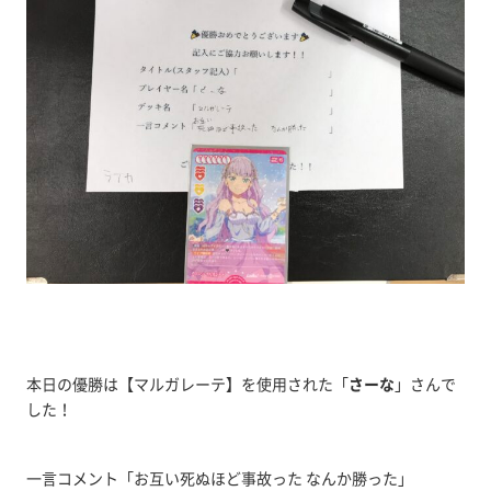
本日の優勝は【マルガレーテ】を使用された「
さーな
」さんで
した！
一言コメント「お互い死ぬほど事故った なんか勝った」