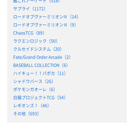
艦これアーケード（518）
サプライ（1172）
ロードオブヴァーミリオンⅣ（14）
ロードオブヴァーミリオンⅢ（9）
ChaosTCG（89）
ラクエンロジック（50）
クルセイドシステム（20）
Fate/Grand Order Arcade（2）
BASEBALL COLLECTION（6）
ハイキュー！！バボカ（11）
シャドウバース（26）
ポケモンガオーレ（6）
白猫プロジェクトTCG（54）
レギオンズ！（46）
その他（693）