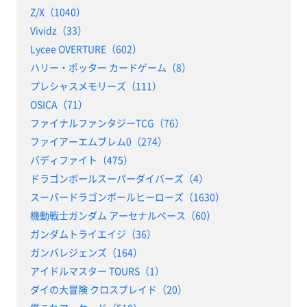
Z/X（1040）
Vividz（33）
Lycee OVERTURE（602）
ハリー・ポッター カードゲーム（8）
プレシャスメモリーズ（111）
OSICA（71）
ファイナルファンタジーTCG（76）
ファイアーエムブレム0（274）
バディファイト（475）
ドラゴンボールスーパーダイバーズ（4）
スーパードラゴンボールヒーローズ（1630）
機動戦士ガンダム アーセナルベース（60）
ガンダムトライエイジ（36）
ガンバレジェンズ（164）
アイドルマスター TOURS（1）
ダイの大冒険 クロスブレイド（20）