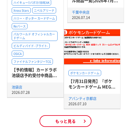
ル商品一覧(2026年7月...
ハイキュー!!バボカ!!BREAK
Xross Stars
ニベルアリーナ
千葉中央店
2026.07.14
ハリー・ポッター カードゲーム
Reバース
パルワールド オフィシャルカー
ドゲーム
ビルディバイド -ブライト-
OSICA
ファイナルファンタジーTCG
【予約情報】カードラボ
ポケモンカードゲーム
池袋店予約受付中商品...
【7月31日発売】『ポケ
モンカードゲーム MEG...
池袋店
2026.07.28
アバンティ京都店
2026.07.10
もっと見る