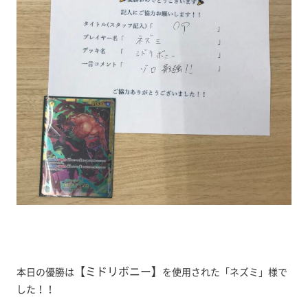
【ミドリボニー
】
本日の優勝は
を使用された「ネズミ」様で
した！！