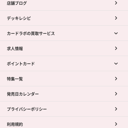
店舗ブログ
デッキレシピ
カードラボの買取サービス
求人情報
カードラボの買取サービスTOP
ポイントカード
店舗買取について
ネット買取について
特集一覧
ポイントカードTOP
買取承諾書について
発売日カレンダー
ポイント交換景品
プライバシーポリシー
利用規約