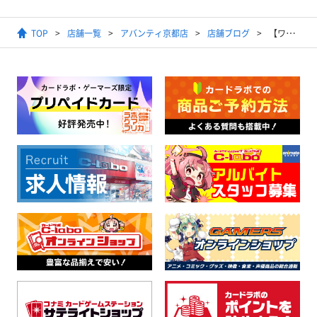
TOP
店舗一覧
アバンティ京都店
店舗ブログ
【ワンピースカードゲーム】2025年8月10日開催 スタンダードバトル結果発表【優勝デッキ】