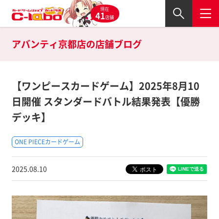
現在
41
店舗
アバンティ京都店の
店舗ブログ
【ワンピースカードゲーム】2025年8月10
日開催 スタンダードバトル結果発表【優勝
デッキ】
ONE PIECEカードゲーム
2025.08.10