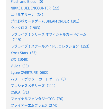
Flesh and Blood（0）
NIKKE DUEL ENCOUNTER（22）
ニベルアリーナ（34）
プロ野球カードゲーム DREAM ORDER（101）
ウィクロス（1983）
ラブライブ！シリーズ オフィシャルカードゲーム
（119）
ラブライブ！スクールアイドルコレクション（153）
Xross Stars（63）
Z/X（1040）
Vividz（33）
Lycee OVERTURE（602）
ハリー・ポッター カードゲーム（8）
プレシャスメモリーズ（111）
OSICA（71）
ファイナルファンタジーTCG（76）
ファイアーエムブレム0（274）