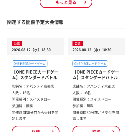
もっと見る
関連する開催予定大会情報
公認
公認
2026.08.12（水）18:30
2026.08.12（水）18:30
ONE PIECEカードゲーム
ONE PIECEカードゲーム
【ONE PIECEカードゲー
【ONE PIECEカードゲー
ム】スタンダードバトル
ム】スタンダードバトル
店舗名：
アバンティ京都店
店舗名：
アバンティ京都店
人数：
16名
人数：
16名
開催種別：
スイスドロー
開催種別：
スイスドロー
参加料：
無料
参加料：
無料
開催時間30分前から受付を開
開催時間30分前から受付を開
始します
始します
詳細
詳細