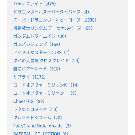
バディファイト（475）
ドラゴンボールスーパーダイバーズ（4）
スーパードラゴンボールヒーローズ（1630）
機動戦士ガンダム アーセナルベース（60）
ガンダムトライエイジ（36）
ガンバレジェンズ（164）
アイドルマスター TOURS（1）
ダイの大冒険 クロスブレイド（20）
艦これアーケード（518）
サプライ（1172）
ロードオブヴァーミリオンⅣ（14）
ロードオブヴァーミリオンⅢ（9）
ChaosTCG（89）
ラクエンロジック（50）
クルセイドシステム（20）
Fate/Grand Order Arcade（2）
BASEBALL COLLECTION（6）