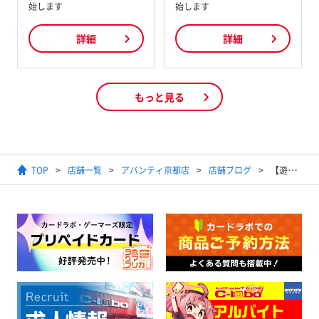
始します
始します
詳細
詳細
もっと見る
TOP
店舗一覧
アバンティ京都店
店舗ブログ
【遊戯王ラッシュデュエル】2025年9月13日開催 トーナメントバトル（1デュエル戦）結果発表【優勝デッキ】