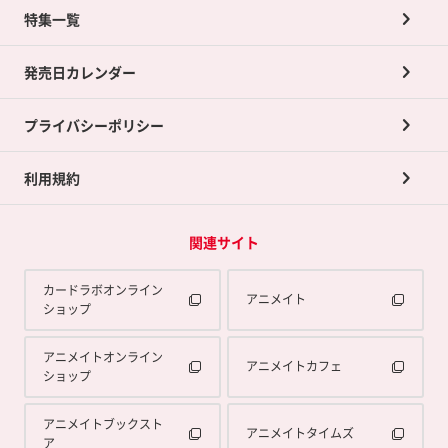
ネット買取について
特集一覧
ポイントカードTOP
買取承諾書について
発売日カレンダー
ポイント交換景品
プライバシーポリシー
利用規約
関連サイト
カードラボオンライン
アニメイト
ショップ
アニメイトオンライン
アニメイトカフェ
ショップ
アニメイトブックスト
アニメイトタイムズ
ア