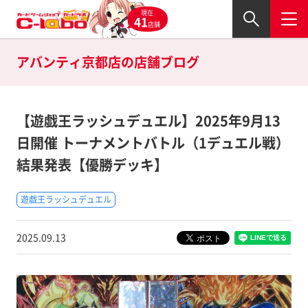
現在
41
店舗
アバンティ京都店の
店舗ブログ
【遊戯王ラッシュデュエル】2025年9月13
日開催 トーナメントバトル（1デュエル戦）
結果発表【優勝デッキ】
遊戯王ラッシュデュエル
2025.09.13