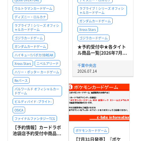
ウルトラマンカードゲーム
ラブライブ！シリーズ オフィシ
ャルカードゲーム
ディズニー・ロルカナ
ガンダムカードゲーム
ラブライブ！シリーズ オフィシ
ャルカードゲーム
Xross Stars
ゴジラカードゲーム
ゴジラカードゲーム
★予約受付中★各タイト
ガンダムカードゲーム
ル商品一覧(2026年7月...
ハイキュー!!バボカ!!BREAK
Xross Stars
ニベルアリーナ
千葉中央店
2026.07.14
ハリー・ポッター カードゲーム
Reバース
パルワールド オフィシャルカー
ドゲーム
ビルディバイド -ブライト-
OSICA
ファイナルファンタジーTCG
【予約情報】カードラボ
ポケモンカードゲーム
池袋店予約受付中商品...
【7月31日発売】『ポケ