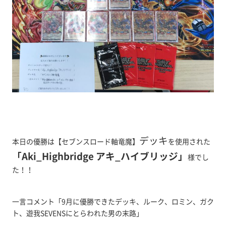
デッキ
本日の優勝は【セブンスロード軸竜魔】
を使用された
「Aki_Highbridge アキ_ハイブリッジ」
様でし
た！！
一言コメント「9月に優勝できたデッキ、ルーク、ロミン、ガク
ト、遊我SEVENSにとらわれた男の末路」