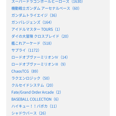
スーパードラゴンボールヒーローズ（1630）
機動戦士ガンダム アーセナルベース（60）
ガンダムトライエイジ（36）
ガンバレジェンズ（164）
アイドルマスター TOURS（1）
ダイの大冒険 クロスブレイド（20）
艦これアーケード（518）
サプライ（1172）
ロードオブヴァーミリオンⅣ（14）
ロードオブヴァーミリオンⅢ（9）
ChaosTCG（89）
ラクエンロジック（50）
クルセイドシステム（20）
Fate/Grand Order Arcade（2）
BASEBALL COLLECTION（6）
ハイキュー！！バボカ（11）
シャドウバース（26）