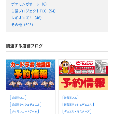
ポケモンガオーレ（6）
白猫プロジェクトTCG（54）
レギオンズ！（46）
その他（693）
関連する店舗ブログ
遊戯王OCG
遊戯王OCG
遊戯王ラッシュデュエル
遊戯王ラッシュデュエル
ポケモンカードゲーム
デュエル・マスターズ