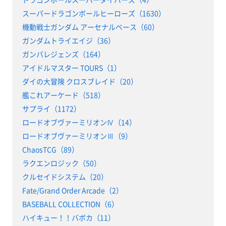
スーパードラゴンボールヒーローズ（1630）
機動戦士ガンダム アーセナルベース（60）
ガンダムトライエイジ（36）
ガンバレジェンズ（164）
アイドルマスター TOURS（1）
ダイの大冒険 クロスブレイド（20）
艦これアーケード（518）
サプライ（1172）
ロードオブヴァーミリオンⅣ（14）
ロードオブヴァーミリオンⅢ（9）
ChaosTCG（89）
ラクエンロジック（50）
クルセイドシステム（20）
Fate/Grand Order Arcade（2）
BASEBALL COLLECTION（6）
ハイキュー！！バボカ（11）