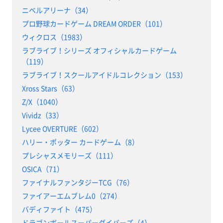
ニベルアリーナ（34）
プロ野球カードゲーム DREAM ORDER（101）
ウィクロス（1983）
ラブライブ！シリーズ オフィシャルカードゲーム
（119）
ラブライブ！スクールアイドルコレクション（153）
Xross Stars（63）
Z/X（1040）
Vividz（33）
Lycee OVERTURE（602）
ハリー・ポッター カードゲーム（8）
プレシャスメモリーズ（111）
OSICA（71）
ファイナルファンタジーTCG（76）
ファイアーエムブレム0（274）
バディファイト（475）
ドラゴンボールスーパーダイバーズ（4）