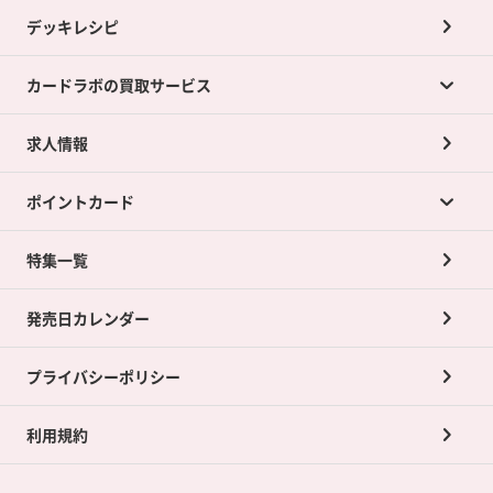
デッキレシピ
カードラボの買取サービス
求人情報
カードラボの買取サービスTOP
ポイントカード
店舗買取について
ネット買取について
特集一覧
ポイントカードTOP
買取承諾書について
発売日カレンダー
ポイント交換景品
プライバシーポリシー
利用規約