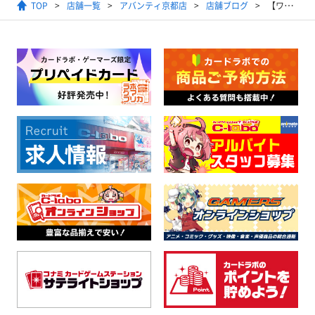
TOP
店舗一覧
アバンティ京都店
店舗ブログ
【ワンピースカードゲーム】2025年9月14日開催 スタンダードバトル結果発表【優勝デッキ】