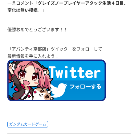
一言コメント「
グレイズノープレイヤーアタック生活４日目、
変化は無い模様。
」
優勝おめでとうございます！！
「アバンティ京都店」ツイッターをフォローして
最新情報を手に入れよう！
ガンダムカードゲーム