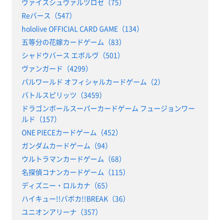
ヴァイスシュヴァルツロゼ（75）
Reバース（547）
hololive OFFICIAL CARD GAME（134）
五等分の花嫁カードゲーム（83）
シャドウバース エボルヴ（501）
ヴァンガード（4299）
パルワールド オフィシャルカードゲーム（2）
バトルスピリッツ（3459）
ドラゴンボールスーパーカードゲーム フュージョンワー
ルド（157）
ONE PIECEカードゲーム（452）
ガンダムカードゲーム（94）
ウルトラマンカードゲーム（68）
名探偵コナンカードゲーム（115）
ディズニー・ロルカナ（65）
ハイキュー!!バボカ!!BREAK（36）
ユニオンアリーナ（357）