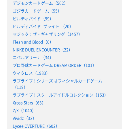
デジモンカードゲーム（502）
ゴジラカードゲーム（55）
ビルディバイド（99）
ビルディバイド -ブライト-（20）
マジック：ザ・ギャザリング（1457）
Flesh and Blood（0）
NIKKE DUEL ENCOUNTER（22）
ニベルアリーナ（34）
プロ野球カードゲーム DREAM ORDER（101）
ウィクロス（1983）
ラブライブ！シリーズ オフィシャルカードゲーム
（119）
ラブライブ！スクールアイドルコレクション（153）
Xross Stars（63）
Z/X（1040）
Vividz（33）
Lycee OVERTURE（602）