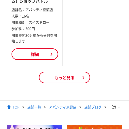
ム】ショップバトル
店舗名：
アバンティ京都店
人数：
16名
開催種別：
スイスドロー
参加料：
300円
開催時間30分前から受付を開
始します
詳細
もっと見る
TOP
店舗一覧
アバンティ京都店
店舗ブログ
【ガンダムカードゲーム】2025年9月30日開催 特別交流会結果発表【優勝デッキ】