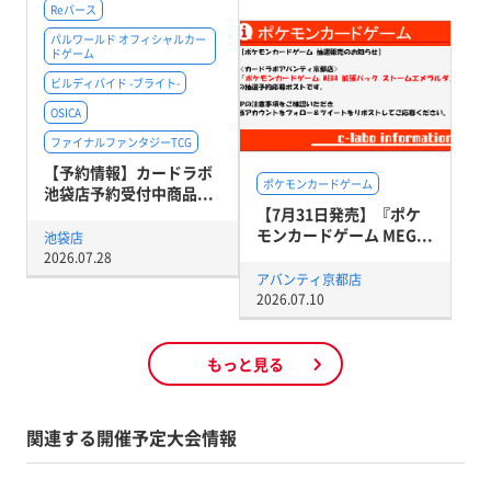
Reバース
パルワールド オフィシャルカー
ドゲーム
ビルディバイド -ブライト-
OSICA
ファイナルファンタジーTCG
【予約情報】カードラボ
ポケモンカードゲーム
池袋店予約受付中商品...
【7月31日発売】『ポケ
モンカードゲーム MEG...
池袋店
2026.07.28
アバンティ京都店
2026.07.10
もっと見る
関連する開催予定大会情報