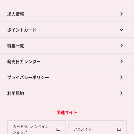
求人情報
カードラボの買取サービスTOP
ポイントカード
店舗買取について
ネット買取について
特集一覧
ポイントカードTOP
買取承諾書について
発売日カレンダー
ポイント交換景品
プライバシーポリシー
利用規約
関連サイト
カードラボオンライン
アニメイト
ショップ