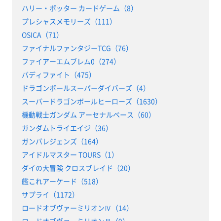
ハリー・ポッター カードゲーム（8）
プレシャスメモリーズ（111）
OSICA（71）
ファイナルファンタジーTCG（76）
ファイアーエムブレム0（274）
バディファイト（475）
ドラゴンボールスーパーダイバーズ（4）
スーパードラゴンボールヒーローズ（1630）
機動戦士ガンダム アーセナルベース（60）
ガンダムトライエイジ（36）
ガンバレジェンズ（164）
アイドルマスター TOURS（1）
ダイの大冒険 クロスブレイド（20）
艦これアーケード（518）
サプライ（1172）
ロードオブヴァーミリオンⅣ（14）