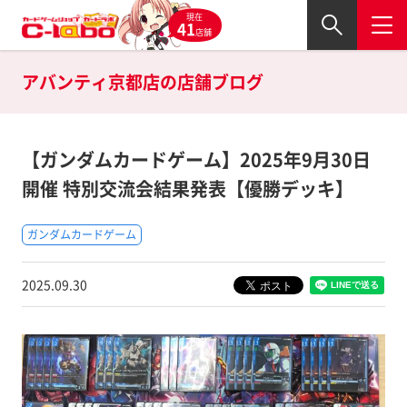
現在
41
店舗
アバンティ京都店の
店舗ブログ
【ガンダムカードゲーム】2025年9月30日
開催 特別交流会結果発表【優勝デッキ】
ガンダムカードゲーム
2025.09.30