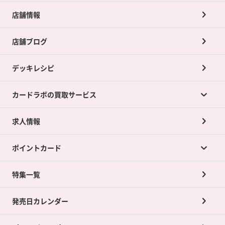
店舗情報
店舗ブログ
デッキレシピ
カードラボの買取サービス
求人情報
カードラボの買取サービスTOP
ポイントカード
店舗買取について
ネット買取について
特集一覧
ポイントカードTOP
買取承諾書について
発売日カレンダー
ポイント交換景品