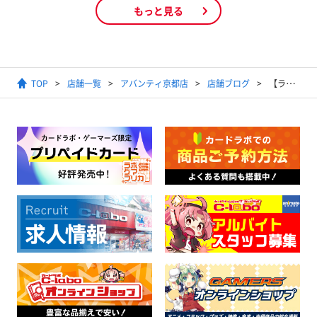
もっと見る
TOP
店舗一覧
アバンティ京都店
店舗ブログ
【ラブライブ！シリーズ オフィシャルカードゲーム】2025年10月18日開催Masters Tournament 10月度店舗予選(2025)結果発表【優勝デッキ】