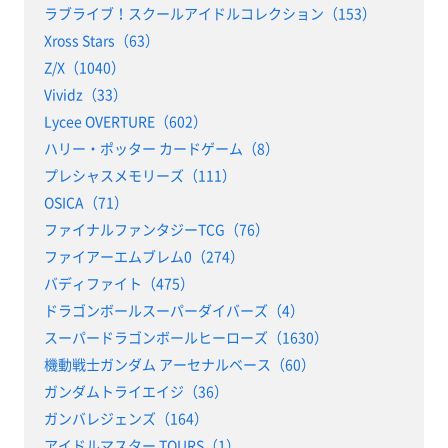
ラブライブ！スクールアイドルコレクション（153）
Xross Stars（63）
Z/X（1040）
Vividz（33）
Lycee OVERTURE（602）
ハリー・ポッター カードゲーム（8）
プレシャスメモリーズ（111）
OSICA（71）
ファイナルファンタジーTCG（76）
ファイアーエムブレム0（274）
バディファイト（475）
ドラゴンボールスーパーダイバーズ（4）
スーパードラゴンボールヒーローズ（1630）
機動戦士ガンダム アーセナルベース（60）
ガンダムトライエイジ（36）
ガンバレジェンズ（164）
アイドルマスター TOURS（1）