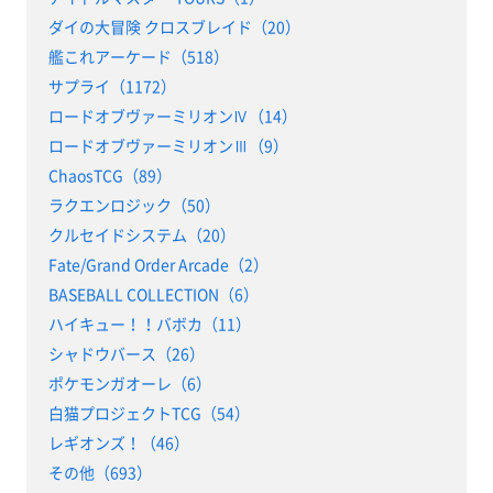
ダイの大冒険 クロスブレイド（20）
艦これアーケード（518）
サプライ（1172）
ロードオブヴァーミリオンⅣ（14）
ロードオブヴァーミリオンⅢ（9）
ChaosTCG（89）
ラクエンロジック（50）
クルセイドシステム（20）
Fate/Grand Order Arcade（2）
BASEBALL COLLECTION（6）
ハイキュー！！バボカ（11）
シャドウバース（26）
ポケモンガオーレ（6）
白猫プロジェクトTCG（54）
レギオンズ！（46）
その他（693）