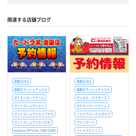
関連する店舗ブログ
遊戯王OCG
遊戯王OCG
遊戯王ラッシュデュエル
遊戯王ラッシュデュエル
ポケモンカードゲーム
デュエル・マスターズ
ヴァイスシュヴァルツ
ポケモンカードゲーム
ヴァイスシュヴァルツブラウ
シャドウバース エボルヴ
ヴァイスシュヴァルツロゼ
ヴァンガード
hololive OFFICIAL CARD GAME
バトルスピリッツ