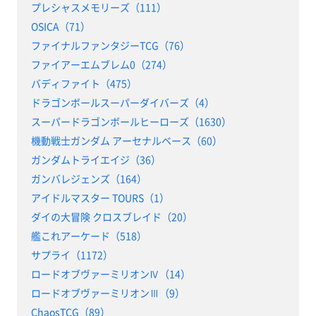
プレシャスメモリーズ（111）
OSICA（71）
ファイナルファンタジーTCG（76）
ファイアーエムブレム0（274）
バディファイト（475）
ドラゴンボールスーパーダイバーズ（4）
スーパードラゴンボールヒーローズ（1630）
機動戦士ガンダム アーセナルベース（60）
ガンダムトライエイジ（36）
ガンバレジェンズ（164）
アイドルマスター TOURS（1）
ダイの大冒険 クロスブレイド（20）
艦これアーケード（518）
サプライ（1172）
ロードオブヴァーミリオンⅣ（14）
ロードオブヴァーミリオンⅢ（9）
ChaosTCG（89）