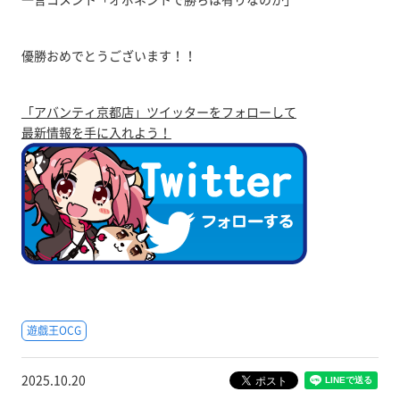
優勝おめでとうございます！！
「アバンティ京都店」ツイッターをフォローして
最新情報を手に入れよう！
遊戯王OCG
2025.10.20