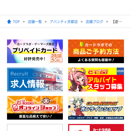
TOP
店舗一覧
アバンティ京都店
店舗ブログ
【遊戯王OCG】2025年10月20日開催 ランキングデュエル（1デュエル戦）結果発表【優勝デッキレシピ】