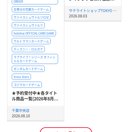
ORDER
五等分の花嫁カードゲーム
サテライトショップTOKYO 秋葉原店
2026.08.03
ヴァイスシュヴァルツロゼ
ヴァイスシュヴァルツ
hololive OFFICIAL CARD GAME
ウルトラマンカードゲーム
ディズニー・ロルカナ
ラブライブ！シリーズ オフィシ
ャルカードゲーム
ガンダムカードゲーム
Xross Stars
ゴジラカードゲーム
★予約受付中★各タイト
ル商品一覧(2026年8月...
千葉中央店
2026.08.10