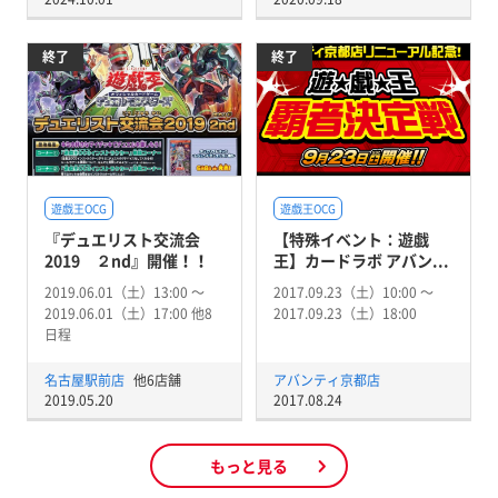
終了
終了
遊戯王OCG
遊戯王OCG
『デュエリスト交流会
【特殊イベント：遊戯
2019 ２nd』開催！！
王】カードラボ アバン...
2019.06.01（土）13:00 〜
2017.09.23（土）10:00 〜
2019.06.01（土）17:00 他8
2017.09.23（土）18:00
日程
名古屋駅前店
他6店舗
アバンティ京都店
2019.05.20
2017.08.24
もっと見る