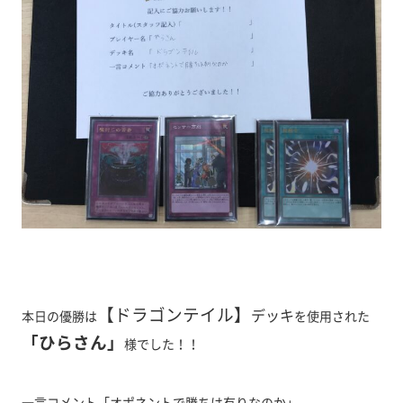
【ドラゴンテイル】
デッキ
本日の優勝は
を使用された
「ひらさん」
様でした！！
一言コメント「オポネントで勝ちは有りなのか」