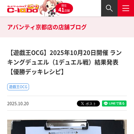
現在
41
店舗
アバンティ京都店の
店舗ブログ
【遊戯王OCG】2025年10月20日開催 ラン
キングデュエル（1デュエル戦）結果発表
【優勝デッキレシピ】
遊戯王OCG
2025.10.20