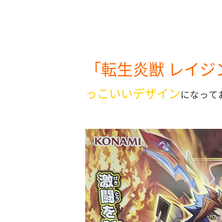
「転生炎獣 レイ
っこいいデザイン
になって