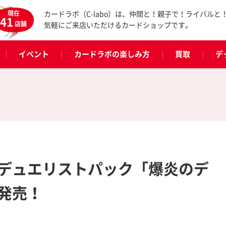
現在
カードラボ（C-labo）は、仲間と！親子で！ライバルと
41
店舗
気軽にご来店いただけるカードショップです。
イベント
カードラボの楽しみ方
買取
デ
デュエリストパック「爆炎のデ
発売！