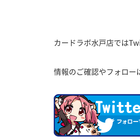
カードラボ水戸店ではTwi
情報のご確認やフォローは