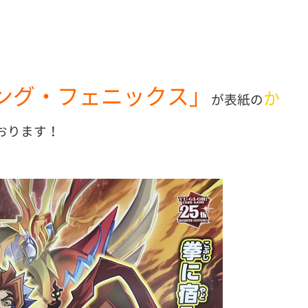
ジング・フェニックス」
か
が表紙の
おります！