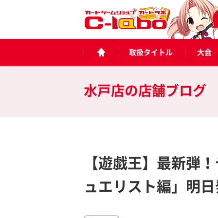
取扱タイトル
大会
水戸店の
店舗ブログ
【遊戯王】最新弾！
ュエリスト編」明日