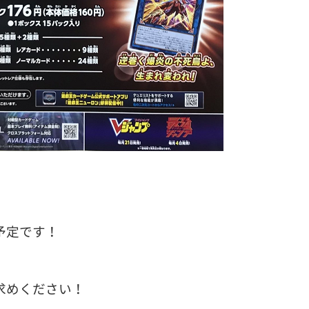
予定です！
求めください！