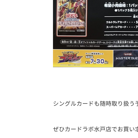
シングルカードも随時取り扱う
ぜひカードラボ水戸店でお買い