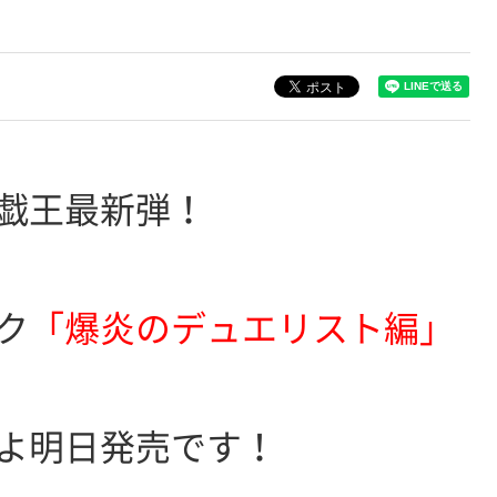
戯王最新弾！
ク
「爆炎のデュエリスト編」
よ明日発売です！