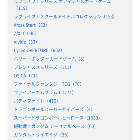
ラブライブ！シリーズ オフィシャルカードゲーム
（119）
ラブライブ！スクールアイドルコレクション（153）
Xross Stars（63）
Z/X（1040）
Vividz（33）
Lycee OVERTURE（602）
ハリー・ポッター カードゲーム（8）
プレシャスメモリーズ（111）
OSICA（71）
ファイナルファンタジーTCG（76）
ファイアーエムブレム0（274）
バディファイト（475）
ドラゴンボールスーパーダイバーズ（4）
スーパードラゴンボールヒーローズ（1630）
機動戦士ガンダム アーセナルベース（60）
ガンダムトライエイジ（36）