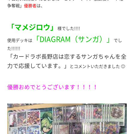
争奪戦」
優勝者
は、
「マメジロウ」
様でした!!!!
「DIAGRAM（サンガ）」
使用デッキは
でし
た!!!!!!
「カードラボ長野店は恋するサンガちゃんを全
力で応援しています。」
とコメントいただきました 🙂
優勝おめでとうございます！！！！