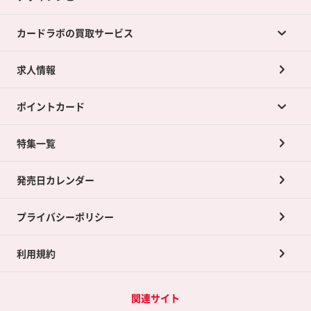
カードラボの買取サービス
求人情報
カードラボの買取サービスTOP
ポイントカード
店舗買取について
ネット買取について
特集一覧
ポイントカードTOP
買取承諾書について
発売日カレンダー
ポイント交換景品
プライバシーポリシー
利用規約
関連サイト