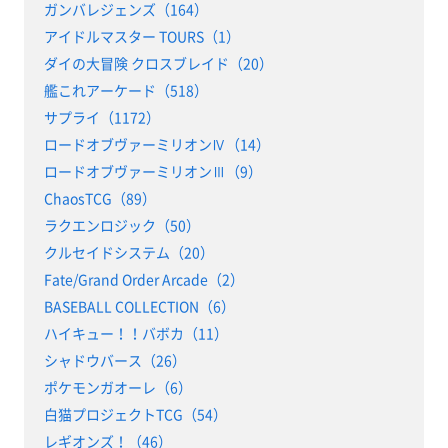
ガンバレジェンズ（164）
アイドルマスター TOURS（1）
ダイの大冒険 クロスブレイド（20）
艦これアーケード（518）
サプライ（1172）
ロードオブヴァーミリオンⅣ（14）
ロードオブヴァーミリオンⅢ（9）
ChaosTCG（89）
ラクエンロジック（50）
クルセイドシステム（20）
Fate/Grand Order Arcade（2）
BASEBALL COLLECTION（6）
ハイキュー！！バボカ（11）
シャドウバース（26）
ポケモンガオーレ（6）
白猫プロジェクトTCG（54）
レギオンズ！（46）