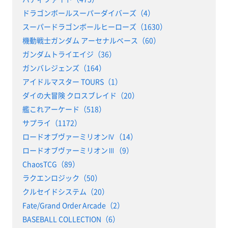
ドラゴンボールスーパーダイバーズ（4）
スーパードラゴンボールヒーローズ（1630）
機動戦士ガンダム アーセナルベース（60）
ガンダムトライエイジ（36）
ガンバレジェンズ（164）
アイドルマスター TOURS（1）
ダイの大冒険 クロスブレイド（20）
艦これアーケード（518）
サプライ（1172）
ロードオブヴァーミリオンⅣ（14）
ロードオブヴァーミリオンⅢ（9）
ChaosTCG（89）
ラクエンロジック（50）
クルセイドシステム（20）
Fate/Grand Order Arcade（2）
BASEBALL COLLECTION（6）