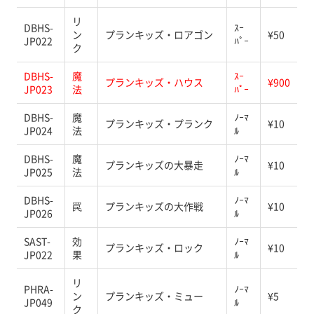
リ
DBHS-
ｽｰ
ン
プランキッズ・ロアゴン
¥50
JP022
ﾊﾟｰ
ク
DBHS-
魔
ｽｰ
プランキッズ・ハウス
¥900
JP023
法
ﾊﾟｰ
DBHS-
魔
ﾉｰﾏ
プランキッズ・プランク
¥10
JP024
法
ﾙ
DBHS-
魔
ﾉｰﾏ
プランキッズの大暴走
¥10
JP025
法
ﾙ
DBHS-
ﾉｰﾏ
罠
プランキッズの大作戦
¥10
JP026
ﾙ
SAST-
効
ﾉｰﾏ
プランキッズ・ロック
¥10
JP022
果
ﾙ
リ
PHRA-
ﾉｰﾏ
ン
プランキッズ・ミュー
¥5
JP049
ﾙ
ク