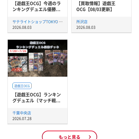
【遊戯王OCG】今週のラ
【買取情報】遊戯王
ンキングデュエル優勝...
OCG【08/03更新】
サテライトショップTOKYO 秋葉原店
所沢店
2026.08.03
2026.08.03
遊戯王OCG
【遊戯王OCG】ランキン
グデュエル（マッチ戦...
千葉中央店
2026.07.28
もっと見る