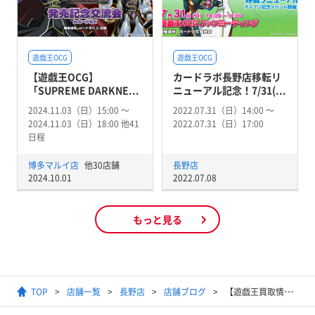
遊戯王OCG
遊戯王OCG
【遊戯王OCG】
カードラボ長野店移転リ
「SUPREME DARKNE...
ニューアル記念！7/31(...
2024.11.03（日）15:00 〜
2022.07.31（日）14:00 〜
2024.11.03（日）18:00 他41
2022.07.31（日）17:00
日程
博多マルイ店
他30店舗
長野店
2024.10.01
2022.07.08
もっと見る
TOP
店舗一覧
長野店
店舗ブログ
【遊戯王買取情報】 プランキッズ関連 20211024更新