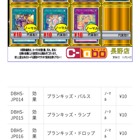
DBHS-
効
ﾉｰﾏ
プランキッズ・パルス
¥10
JP014
果
ﾙ
DBHS-
効
ﾉｰﾏ
プランキッズ・ランプ
¥10
JP015
果
ﾙ
DBHS-
効
ﾉｰﾏ
プランキッズ・ドロップ
¥10
JP016
果
ﾙ