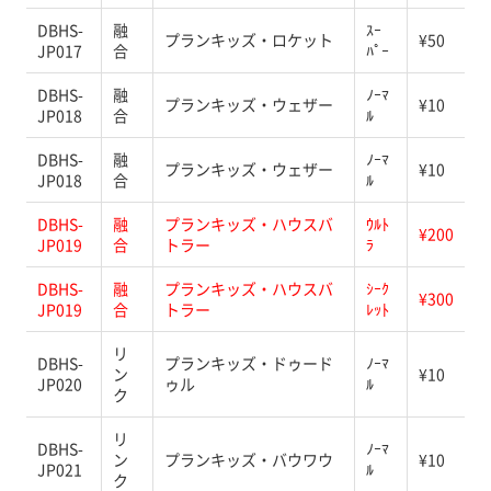
DBHS-
融
ｽｰ
プランキッズ・ロケット
¥50
JP017
合
ﾊﾟｰ
DBHS-
融
ﾉｰﾏ
プランキッズ・ウェザー
¥10
JP018
合
ﾙ
DBHS-
融
ﾉｰﾏ
プランキッズ・ウェザー
¥10
JP018
合
ﾙ
DBHS-
融
プランキッズ・ハウスバ
ｳﾙﾄ
¥200
JP019
合
トラー
ﾗ
DBHS-
融
プランキッズ・ハウスバ
ｼｰｸ
¥300
JP019
合
トラー
ﾚｯﾄ
リ
DBHS-
プランキッズ・ドゥード
ﾉｰﾏ
ン
¥10
JP020
ゥル
ﾙ
ク
リ
DBHS-
ﾉｰﾏ
ン
プランキッズ・バウワウ
¥10
JP021
ﾙ
ク