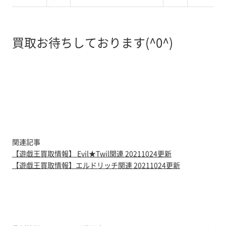
買取お待ちしております(^0^)
関連記事
【遊戯王買取情報】 Evil★Twil関連 20211024更新
【遊戯王買取情報】エルドリッチ関連 20211024更新