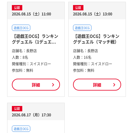
公認
公認
2026.08.15（土）11:00
2026.08.15（土）13:00
遊戯王OCG
遊戯王OCG
【遊戯王OCG】ランキン
【遊戯王OCG】ランキン
グデュエル（1デュエ...
グデュエル（マッチ戦）
店舗名：
長野店
店舗名：
長野店
人数：
8名
人数：
16名
開催種別：
スイスドロー
開催種別：
スイスドロー
参加料：
無料
参加料：
無料
詳細
詳細
公認
2026.08.17（月）17:30
遊戯王OCG