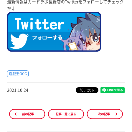
最新情報はカードラボ長野店のTwitterをフォローしてチェック
だ↓
遊戯王OCG
2021.10.24
前の記事
記事一覧に戻る
次の記事