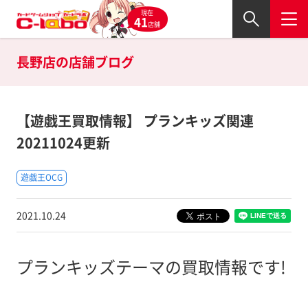
現在
41
店舗
長野店の
店舗ブログ
【遊戯王買取情報】 プランキッズ関連
20211024更新
遊戯王OCG
2021.10.24
プランキッズテーマの買取情報です!