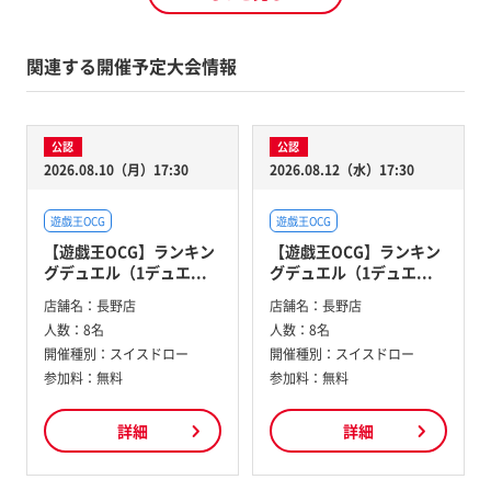
関連する開催予定大会情報
公認
公認
2026.08.10（月）17:30
2026.08.12（水）17:30
遊戯王OCG
遊戯王OCG
【遊戯王OCG】ランキン
【遊戯王OCG】ランキン
グデュエル（1デュエ...
グデュエル（1デュエ...
店舗名：
長野店
店舗名：
長野店
人数：
8名
人数：
8名
開催種別：
スイスドロー
開催種別：
スイスドロー
参加料：
無料
参加料：
無料
詳細
詳細