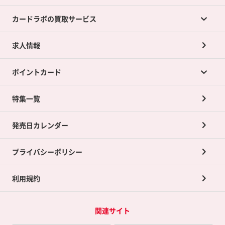
カードラボの買取サービス
求人情報
カードラボの買取サービスTOP
ポイントカード
店舗買取について
ネット買取について
特集一覧
ポイントカードTOP
買取承諾書について
発売日カレンダー
ポイント交換景品
プライバシーポリシー
利用規約
関連サイト