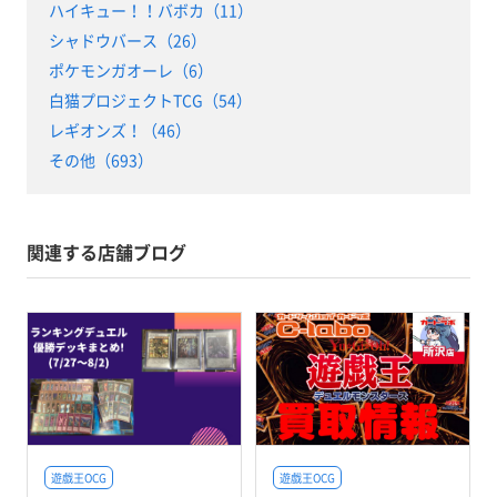
ハイキュー！！バボカ（11）
シャドウバース（26）
ポケモンガオーレ（6）
白猫プロジェクトTCG（54）
レギオンズ！（46）
その他（693）
関連する店舗ブログ
遊戯王OCG
遊戯王OCG