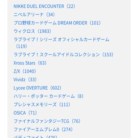
NIKKE DUEL ENCOUNTER（22）
ニベルアリーナ（34）
プロ野球カードゲーム DREAM ORDER（101）
ウィクロス（1983）
ラブライブ！シリーズ オフィシャルカードゲーム
（119）
ラブライブ！スクールアイドルコレクション（153）
Xross Stars（63）
Z/X（1040）
Vividz（33）
Lycee OVERTURE（602）
ハリー・ポッター カードゲーム（8）
プレシャスメモリーズ（111）
OSICA（71）
ファイナルファンタジーTCG（76）
ファイアーエムブレム0（274）
バディファイト（475）