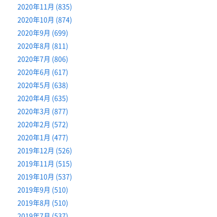
2020年11月 (835)
2020年10月 (874)
2020年9月 (699)
2020年8月 (811)
2020年7月 (806)
2020年6月 (617)
2020年5月 (638)
2020年4月 (635)
2020年3月 (877)
2020年2月 (572)
2020年1月 (477)
2019年12月 (526)
2019年11月 (515)
2019年10月 (537)
2019年9月 (510)
2019年8月 (510)
2019年7月 (537)