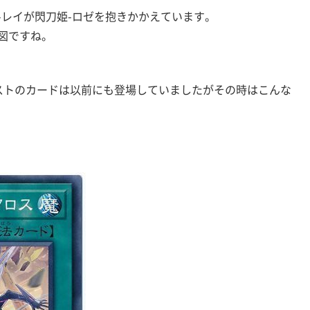
-レイが閃刀姫-ロゼを抱きかかえています。
図ですね。
ストのカードは以前にも登場していましたがその時はこんな