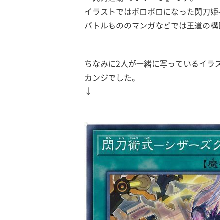
イラストではボロボロになった閃刀姫
バトルもののマンガなどでは王道の構
ちなみに2人が一緒に写っているイラ
カンジでした。
↓