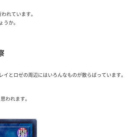
行われています。
ょうか。
察
レイとロゼの周辺にはいろんなものが散らばっています。
と思われます。