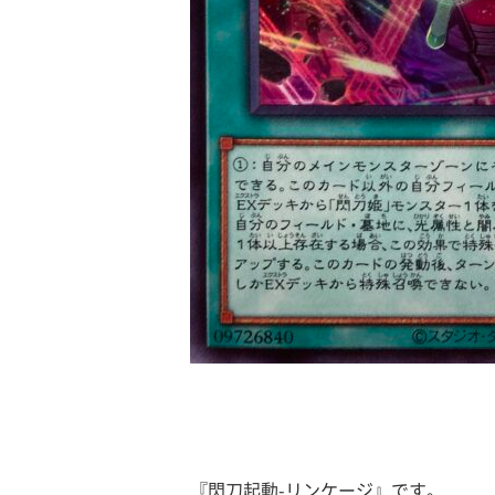
『閃刀起動-リンケージ』です。