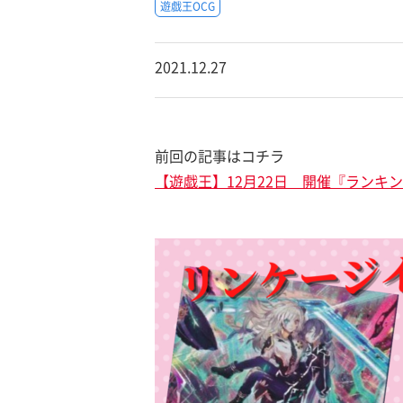
遊戯王OCG
2021.12.27
前回の記事はコチラ
【遊戯王】12月22日 開催『ランキ