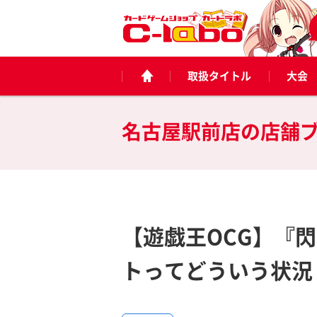
取扱タイトル
大会
名古屋駅前店の
店舗
【遊戯王OCG】『
トってどういう状況