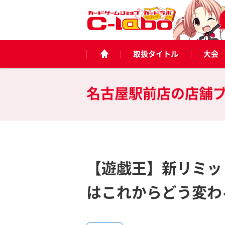
取扱タイトル
大会
名古屋駅前店の
店舗
【遊戯王】新リミッ
はこれからどう変わ