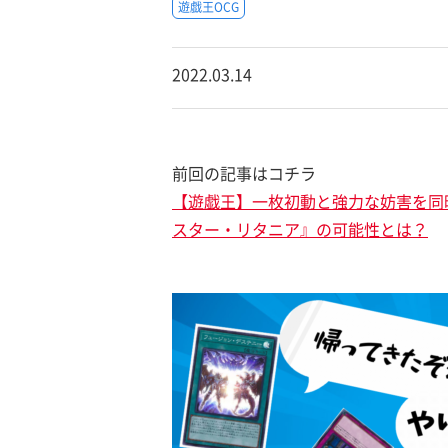
遊戯王OCG
2022.03.14
前回の記事はコチラ
【遊戯王】一枚初動と強力な妨害を同
スター・リタニア』の可能性とは？