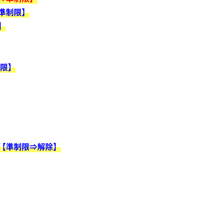
準制限】
】
制限】
【準制限⇒解除】