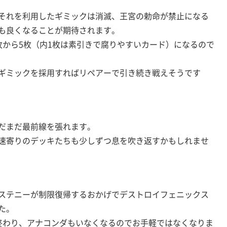
それを利用したギミックは消滅、王宮の勅命が禁止になる
も良くなることが期待されます。
枚から5枚（内1枚は素引きで腐りやすいカード）になるので
ギミックを採用すればリペアーで引き続き戦えそうです
だまだ最前線を張れます。
速寄りのデッキたちも少しずつ息を吹き返すかもしれませ
ステニーが制限復帰するおかげでデストロイフェニックス
た。
終わり、アナコンダもいなくなるのでお手軽ではなくなりま