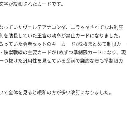
文字が緩和されたカードです。
なっていたヴェルテアナコンダ、エラッタされてなお制圧
利を助長していた王宮の勅命が禁止カードになりました。
るっていた勇者セットのキーカードが2枚まとめて制限カー
・鉄獣戦線の主要カードが1枚ずつ準制限カードになり、現
一つ抜けた汎用性を見せている金満で謙虚な壺も準制限カ
いて全体を見ると緩和の方が多い改訂になりました。