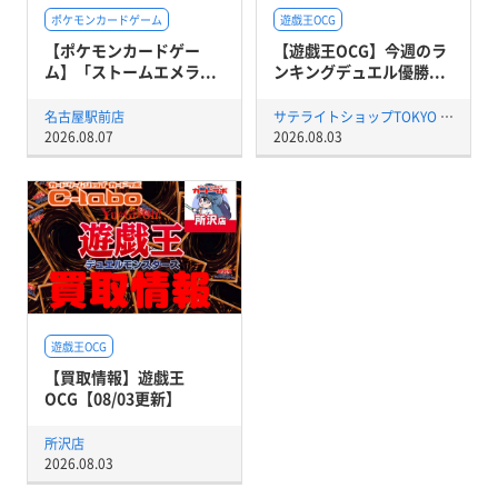
ポケモンカードゲーム
遊戯王OCG
【ポケモンカードゲー
【遊戯王OCG】今週のラ
ム】「ストームエメラ...
ンキングデュエル優勝...
名古屋駅前店
サテライトショップTOKYO 秋葉原店
2026.08.07
2026.08.03
遊戯王OCG
【買取情報】遊戯王
OCG【08/03更新】
所沢店
2026.08.03