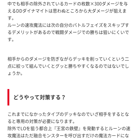
中でも相手の除外されているカードの枚数×300ダメージを与
えるDDダイナマイトは思わぬところから大ダメージが狙えま
す。
ルーンの速攻魔法には次の自分のバトルフェイズをスキップす
るデメリットがあるので戦闘ダメージでの勝ちは狙いにくいで
す。
相手からのダメージを防ぎながらデッキを削っていくという二
点に絞って組んでいくとグッと勝ちやすくなるのではないでし
ょうか。
どうやって対策する？
これまでになかったタイプのデッキなのでいざ相手をするとな
ると専用の対策が必要になります。
除外でLOを狙う都合上『王宮の鉄壁』を発動するとルーンの速
攻魔法はただ融合モンスターを呼び出すだけの魔法カードにな