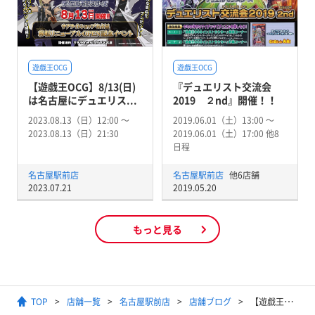
遊戯王OCG
遊戯王OCG
【遊戯王OCG】8/13(日)
『デュエリスト交流会
は名古屋にデュエリス...
2019 ２nd』開催！！
2023.08.13（日）12:00 〜
2019.06.01（土）13:00 〜
2023.08.13（日）21:30
2019.06.01（土）17:00 他8
日程
名古屋駅前店
名古屋駅前店
他6店舗
2023.07.21
2019.05.20
もっと見る
TOP
店舗一覧
名古屋駅前店
店舗ブログ
【遊戯王】対策しないと一瞬でライブラリーアウト！？『神碑』デッキってどうやって動かす？対策方法は？