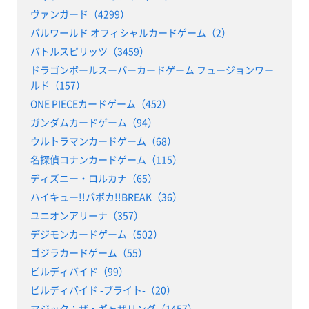
ヴァンガード（4299）
パルワールド オフィシャルカードゲーム（2）
バトルスピリッツ（3459）
ドラゴンボールスーパーカードゲーム フュージョンワー
ルド（157）
ONE PIECEカードゲーム（452）
ガンダムカードゲーム（94）
ウルトラマンカードゲーム（68）
名探偵コナンカードゲーム（115）
ディズニー・ロルカナ（65）
ハイキュー!!バボカ!!BREAK（36）
ユニオンアリーナ（357）
デジモンカードゲーム（502）
ゴジラカードゲーム（55）
ビルディバイド（99）
ビルディバイド -ブライト-（20）
マジック：ザ・ギャザリング（1457）