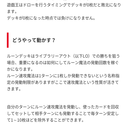
遊戯王はドローを行うタイミングでデッキが0枚だと敗北になり
ます。
デッキが0枚になった時点では負けになりません。
どうやって動かす？
ルーンデッキはライブラリーアウト（以下LO）での勝ちを狙う
場合、重要になるのは如何にしてルーン魔法の発動回数を稼ぐ
かになります。
ルーン速攻魔法は1ターンに1枚しか発動できないという名称指
定の発動制限がありますがここで速攻魔法という性質が活きて
きます。
自分のターンにルーン速攻魔法を発動し、使ったカードを回収
してセットして相手ターンにも発動することで毎ターン安定し
て1～10枚ほどを除外することができます。