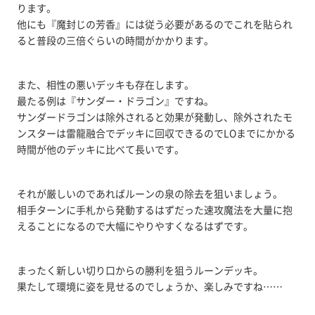
ります。
他にも『魔封じの芳香』には従う必要があるのでこれを貼られ
ると普段の三倍ぐらいの時間がかかります。
また、相性の悪いデッキも存在します。
最たる例は『サンダー・ドラゴン』ですね。
サンダードラゴンは除外されると効果が発動し、除外されたモ
ンスターは雷龍融合でデッキに回収できるのでLOまでにかかる
時間が他のデッキに比べて長いです。
それが厳しいのであればルーンの泉の除去を狙いましょう。
相手ターンに手札から発動するはずだった速攻魔法を大量に抱
えることになるので大幅にやりやすくなるはずです。
まったく新しい切り口からの勝利を狙うルーンデッキ。
果たして環境に姿を見せるのでしょうか、楽しみですね……