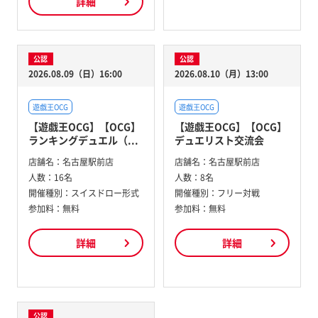
詳細
公認
公認
2026.08.09（日）16:00
2026.08.10（月）13:00
遊戯王OCG
遊戯王OCG
【遊戯王OCG】【OCG】
【遊戯王OCG】【OCG】
ランキングデュエル（...
デュエリスト交流会
店舗名：
名古屋駅前店
店舗名：
名古屋駅前店
人数：
16名
人数：
8名
開催種別：
スイスドロー形式
開催種別：
フリー対戦
参加料：
無料
参加料：
無料
詳細
詳細
公認