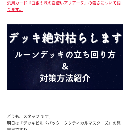
汎用カード『白銀の城の召使いアリアーヌ』の強さについて語
ります。
どうも、スタッフIです。
明日は『デッキビルドパック タクティカルマスターズ』の発
売日ですね。