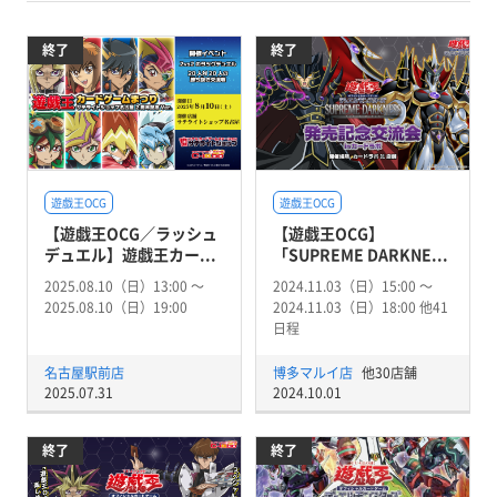
終了
終了
遊戯王OCG
遊戯王OCG
【遊戯王OCG／ラッシュ
【遊戯王OCG】
デュエル】遊戯王カー...
「SUPREME DARKNE...
2025.08.10（日）13:00 〜
2024.11.03（日）15:00 〜
2025.08.10（日）19:00
2024.11.03（日）18:00 他41
日程
名古屋駅前店
博多マルイ店
他30店舗
2025.07.31
2024.10.01
終了
終了