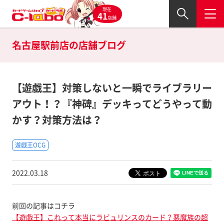
現在
41
店舗
名古屋駅前店の
店舗ブログ
【遊戯王】対策しないと一瞬でライブラリー
アウト！？『神碑』デッキってどうやって動
かす？対策方法は？
遊戯王OCG
2022.03.18
前回の記事はコチラ
【遊戯王】これって本当にラビュリンスのカード？悪魔族の超