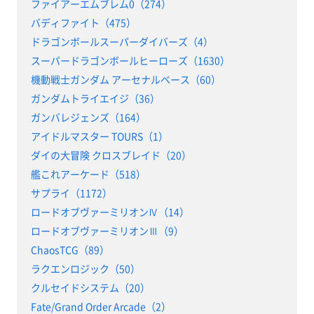
ファイアーエムブレム0（274）
バディファイト（475）
ドラゴンボールスーパーダイバーズ（4）
スーパードラゴンボールヒーローズ（1630）
機動戦士ガンダム アーセナルベース（60）
ガンダムトライエイジ（36）
ガンバレジェンズ（164）
アイドルマスター TOURS（1）
ダイの大冒険 クロスブレイド（20）
艦これアーケード（518）
サプライ（1172）
ロードオブヴァーミリオンⅣ（14）
ロードオブヴァーミリオンⅢ（9）
ChaosTCG（89）
ラクエンロジック（50）
クルセイドシステム（20）
Fate/Grand Order Arcade（2）