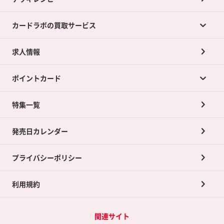
カードラボの買取サービス
求人情報
カードラボの買取サービスTOP
ポイントカード
店舗買取について
ネット買取について
特集一覧
ポイントカードTOP
買取承諾書について
発売日カレンダー
ポイント交換景品
プライバシーポリシー
利用規約
関連サイト