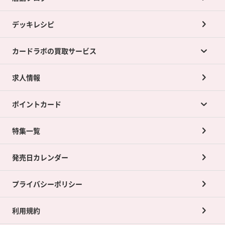
デッキレシピ
カードラボの買取サービス
求人情報
カードラボの買取サービスTOP
ポイントカード
店舗買取について
ネット買取について
特集一覧
ポイントカードTOP
買取承諾書について
発売日カレンダー
ポイント交換景品
プライバシーポリシー
利用規約