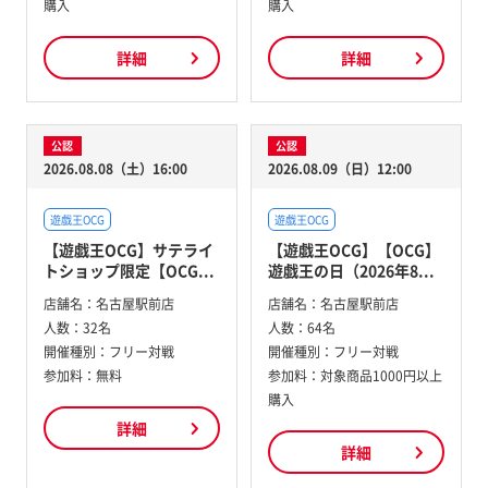
購入
購入
詳細
詳細
公認
公認
2026.08.08（土）16:00
2026.08.09（日）12:00
遊戯王OCG
遊戯王OCG
【遊戯王OCG】サテライ
【遊戯王OCG】【OCG】
トショップ限定【OCG...
遊戯王の日（2026年8...
店舗名：
名古屋駅前店
店舗名：
名古屋駅前店
人数：
32名
人数：
64名
開催種別：
フリー対戦
開催種別：
フリー対戦
参加料：
無料
参加料：
対象商品1000円以上
購入
詳細
詳細