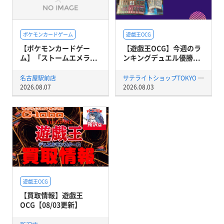
ポケモンカードゲーム
遊戯王OCG
【ポケモンカードゲー
【遊戯王OCG】今週のラ
ム】「ストームエメラ...
ンキングデュエル優勝...
名古屋駅前店
サテライトショップTOKYO 秋葉原店
2026.08.07
2026.08.03
遊戯王OCG
【買取情報】遊戯王
OCG【08/03更新】