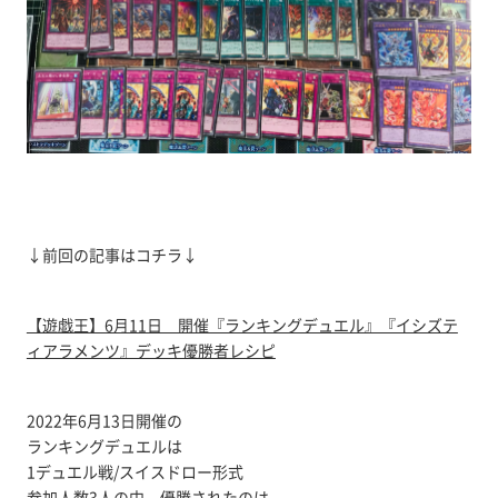
↓前回の記事はコチラ↓
【遊戯王】6月11日 開催『ランキングデュエル』『イシズテ
ィアラメンツ』デッキ優勝者レシピ
2022年6月13日開催の
ランキングデュエルは
1デュエル戦/スイスドロー形式
参加人数3人の中、優勝されたのは、