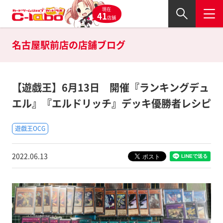
現在
41
店舗
名古屋駅前店の
店舗ブログ
【遊戯王】6月13日 開催『ランキングデュ
エル』『エルドリッチ』デッキ優勝者レシピ
遊戯王OCG
2022.06.13