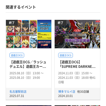
関連するイベント
終了
終了
遊戯王OCG
遊戯王OCG
【遊戯王OCG／ラッシュ
【遊戯王OCG】
デュエル】遊戯王カー...
「SUPREME DARKNE...
2025.08.10（日）13:00 〜
2024.11.03（日）15:00 〜
2025.08.10（日）19:00
2024.11.03（日）18:00 他41
日程
名古屋駅前店
博多マルイ店
他30店舗
2025.07.31
2024.10.01