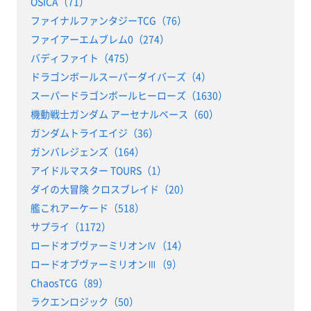
OSICA（71）
ファイナルファンタジーTCG（76）
ファイアーエムブレム0（274）
バディファイト（475）
ドラゴンボールスーパーダイバーズ（4）
スーパードラゴンボールヒーローズ（1630）
機動戦士ガンダム アーセナルベース（60）
ガンダムトライエイジ（36）
ガンバレジェンズ（164）
アイドルマスター TOURS（1）
ダイの大冒険 クロスブレイド（20）
艦これアーケード（518）
サプライ（1172）
ロードオブヴァーミリオンⅣ（14）
ロードオブヴァーミリオンⅢ（9）
ChaosTCG（89）
ラクエンロジック（50）