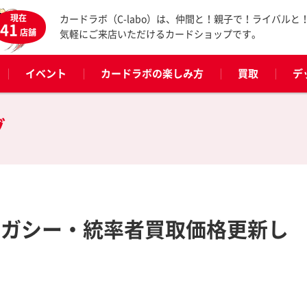
現在
カードラボ（C-labo）は、仲間と！親子で！ライバルと
41
店舗
気軽にご来店いただけるカードショップです。
イベント
カードラボの楽しみ方
買取
デ
グ
レガシー・統率者買取価格更新し