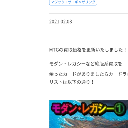
マジック：ザ・ギャザリング
2021.02.03
MTGの買取価格を更新いたしました！
モダン・レガシーなど絶版系買取を
余ったカードがありましたらカードラ
リストは以下の通り！