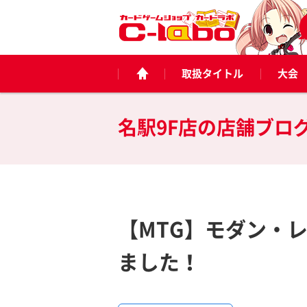
取扱タイトル
大会
名駅9F店の
店舗ブロ
【MTG】モダン・
ました！