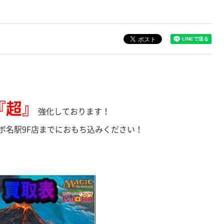
『超』
強化しております！
ボ名駅9F店までにおもち込みください！