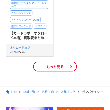
機動戦士ガンダム アーセナルベ
ース
ガンバレジェンズ
アイドルマスター TOURS
艦これアーケード
サプライ
【カードラボ オタロー
ド本店】買取表まとめ...
オタロード本店
2026.05.26
もっと見る
TOP
店舗一覧
名駅9F店
店舗ブログ
ガンバライジング買取募集中