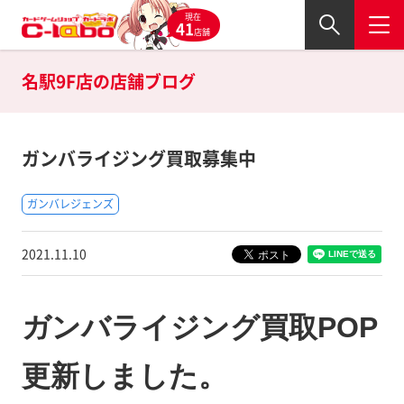
現在
41
店舗
名駅9F店の
店舗ブログ
ガンバライジング買取募集中
ガンバレジェンズ
2021.11.10
ガンバライジング買取POP
更新しました。