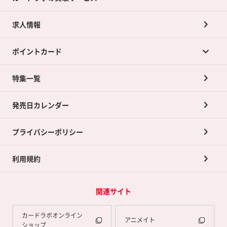
求人情報
カードラボの買取サービスTOP
ポイントカード
店舗買取について
ネット買取について
特集一覧
ポイントカードTOP
買取承諾書について
発売日カレンダー
ポイント交換景品
プライバシーポリシー
利用規約
関連サイト
カードラボオンライン
アニメイト
ショップ