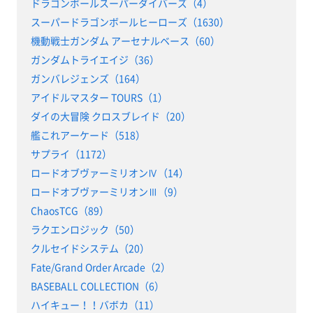
ドラゴンボールスーパーダイバーズ（4）
スーパードラゴンボールヒーローズ（1630）
機動戦士ガンダム アーセナルベース（60）
ガンダムトライエイジ（36）
ガンバレジェンズ（164）
アイドルマスター TOURS（1）
ダイの大冒険 クロスブレイド（20）
艦これアーケード（518）
サプライ（1172）
ロードオブヴァーミリオンⅣ（14）
ロードオブヴァーミリオンⅢ（9）
ChaosTCG（89）
ラクエンロジック（50）
クルセイドシステム（20）
Fate/Grand Order Arcade（2）
BASEBALL COLLECTION（6）
ハイキュー！！バボカ（11）