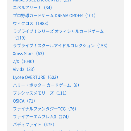
ニベルアリーナ（34）
プロ野球カードゲーム DREAM ORDER（101）
ウィクロス（1983）
ラブライブ！シリーズ オフィシャルカードゲーム
（119）
ラブライブ！スクールアイドルコレクション（153）
Xross Stars（63）
Z/X（1040）
Vividz（33）
Lycee OVERTURE（602）
ハリー・ポッター カードゲーム（8）
プレシャスメモリーズ（111）
OSICA（71）
ファイナルファンタジーTCG（76）
ファイアーエムブレム0（274）
バディファイト（475）