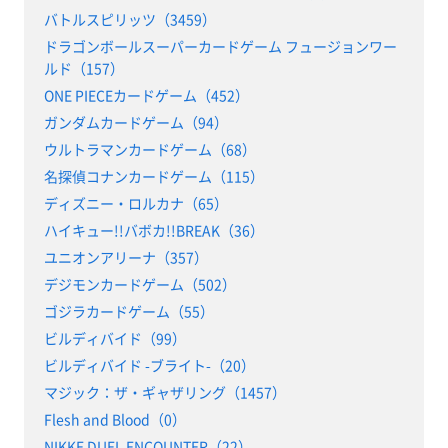
バトルスピリッツ（3459）
ドラゴンボールスーパーカードゲーム フュージョンワー
ルド（157）
ONE PIECEカードゲーム（452）
ガンダムカードゲーム（94）
ウルトラマンカードゲーム（68）
名探偵コナンカードゲーム（115）
ディズニー・ロルカナ（65）
ハイキュー!!バボカ!!BREAK（36）
ユニオンアリーナ（357）
デジモンカードゲーム（502）
ゴジラカードゲーム（55）
ビルディバイド（99）
ビルディバイド -ブライト-（20）
マジック：ザ・ギャザリング（1457）
Flesh and Blood（0）
NIKKE DUEL ENCOUNTER（22）