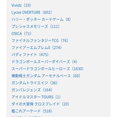
Vividz（33）
Lycee OVERTURE（602）
ハリー・ポッター カードゲーム（8）
プレシャスメモリーズ（111）
OSICA（71）
ファイナルファンタジーTCG（76）
ファイアーエムブレム0（274）
バディファイト（475）
ドラゴンボールスーパーダイバーズ（4）
スーパードラゴンボールヒーローズ（1630）
機動戦士ガンダム アーセナルベース（60）
ガンダムトライエイジ（36）
ガンバレジェンズ（164）
アイドルマスター TOURS（1）
ダイの大冒険 クロスブレイド（20）
艦これアーケード（518）