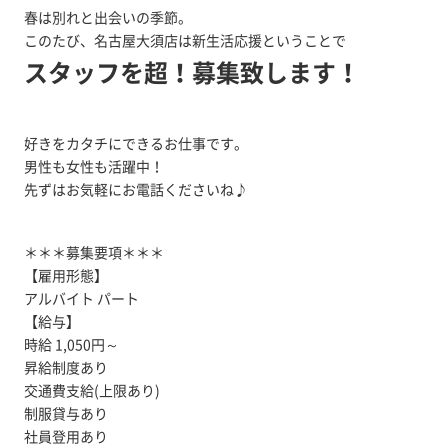
春は別れと出会いの季節。
このたび、名古屋大須店は新生活応援ということで
スタッフを超！募集致します！
好きをカタチにできるお仕事です。
男性も女性も活躍中！
先ずはお気軽にお電話くださいね♪
＊＊＊募集要項＊＊＊
【雇用形態】
アルバイト パート
【給与】
時給 1,050円～
昇給制度あり
交通費支給(上限あり)
制服貸与あり
社員登用あり