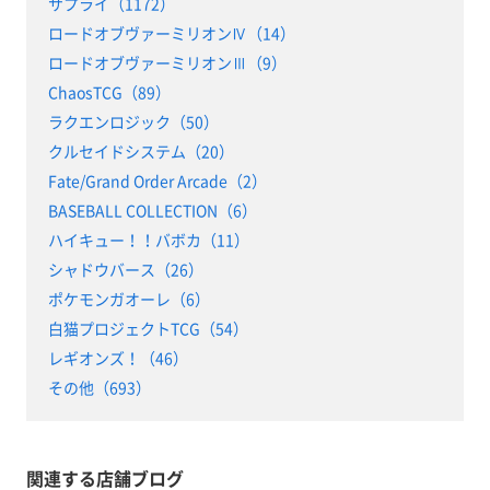
サプライ（1172）
ロードオブヴァーミリオンⅣ（14）
ロードオブヴァーミリオンⅢ（9）
ChaosTCG（89）
ラクエンロジック（50）
クルセイドシステム（20）
Fate/Grand Order Arcade（2）
BASEBALL COLLECTION（6）
ハイキュー！！バボカ（11）
シャドウバース（26）
ポケモンガオーレ（6）
白猫プロジェクトTCG（54）
レギオンズ！（46）
その他（693）
関連する店舗ブログ