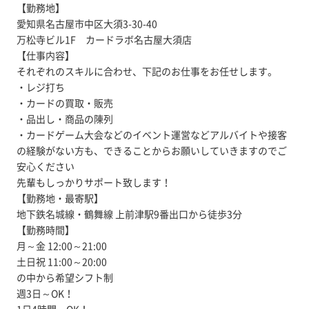
【勤務地】
愛知県名古屋市中区大須3-30-40
万松寺ビル1F カードラボ名古屋大須店
【仕事内容】
それぞれのスキルに合わせ、下記のお仕事をお任せします。
・レジ打ち
・カードの買取・販売
・品出し・商品の陳列
・カードゲーム大会などのイベント運営などアルバイトや接客
の経験がない方も、できることからお願いしていきますのでご
安心ください
先輩もしっかりサポート致します！
【勤務地・最寄駅】
地下鉄名城線・鶴舞線 上前津駅9番出口から徒歩3分
【勤務時間】
月～金 12:00～21:00
土日祝 11:00～20:00
の中から希望シフト制
週3日～OK！