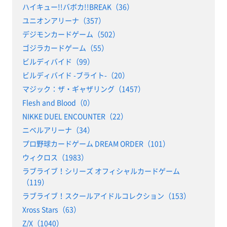
ハイキュー!!バボカ!!BREAK（36）
ユニオンアリーナ（357）
デジモンカードゲーム（502）
ゴジラカードゲーム（55）
ビルディバイド（99）
ビルディバイド -ブライト-（20）
マジック：ザ・ギャザリング（1457）
Flesh and Blood（0）
NIKKE DUEL ENCOUNTER（22）
ニベルアリーナ（34）
プロ野球カードゲーム DREAM ORDER（101）
ウィクロス（1983）
ラブライブ！シリーズ オフィシャルカードゲーム
（119）
ラブライブ！スクールアイドルコレクション（153）
Xross Stars（63）
Z/X（1040）