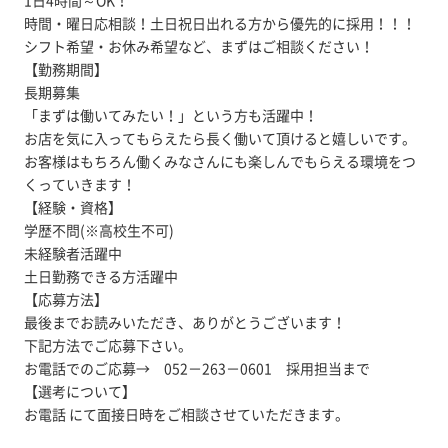
1日4時間～OK！
時間・曜日応相談！土日祝日出れる方から優先的に採用！！！
シフト希望・お休み希望など、まずはご相談ください！
【勤務期間】
長期募集
「まずは働いてみたい！」という方も活躍中！
お店を気に入ってもらえたら長く働いて頂けると嬉しいです。
お客様はもちろん働くみなさんにも楽しんでもらえる環境をつ
くっていきます！
【経験・資格】
学歴不問(※高校生不可)
未経験者活躍中
土日勤務できる方活躍中
【応募方法】
最後までお読みいただき、ありがとうございます！
下記方法でご応募下さい。
お電話でのご応募→ 052－263－0601 採用担当まで
【選考について】
お電話 にて面接日時をご相談させていただきます。