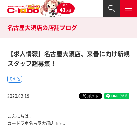
現在
41
店舗
名古屋大須店の
店舗ブログ
【求人情報】名古屋大須店、来春に向け新規
スタッフ超募集！
その他
2020.02.19
こんにちは！
カードラボ名古屋大須店です。