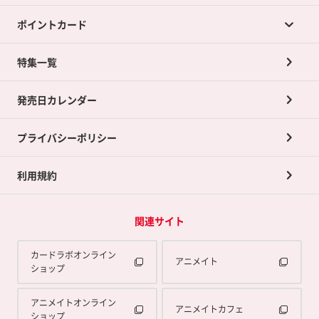
ポイントカード
店舗買取について
ネット買取について
特集一覧
ポイントカードTOP
買取承諾書について
発売日カレンダー
ポイント交換景品
プライバシーポリシー
利用規約
関連サイト
カードラボオンライン
アニメイト
ショップ
アニメイトオンライン
アニメイトカフェ
ショップ