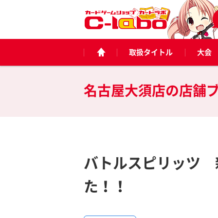
取扱タイトル
大会
名古屋大須店の
店舗
バトルスピリッツ 
た！！