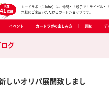
現在
カードラボ（C-labo）は、仲間と！親子で！ライバルと
41
店舗
気軽にご来店いただけるカードショップです。
イベント
カードラボの楽しみ方
買取
デ
ブログ
新しいオリパ展開致しまし