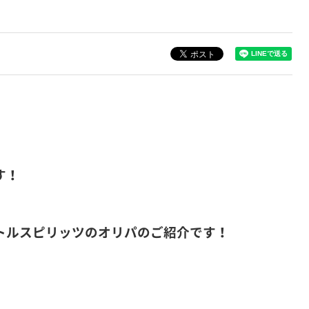
す！
トルスピリッツのオリパのご紹介です！