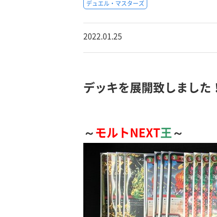
デュエル・マスターズ
2022.01.25
デッキを展開致しました
～
モルトNEXT
王
～