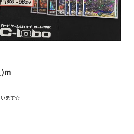
)m
ています☆