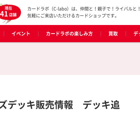
現在
カードラボ（C-labo）は、仲間と！親子で！ライバルと
41
店舗
気軽にご来店いただけるカードショップです。
イベント
カードラボの楽しみ方
買取
デ
ズデッキ販売情報 デッキ追