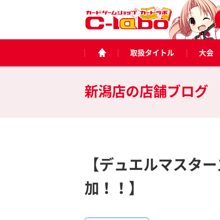
取扱タイトル
大会
新潟店の
店舗ブログ
【デュエルマスター
加！！】