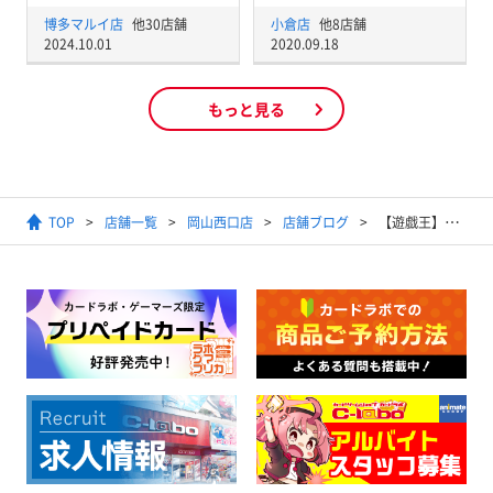
博多マルイ店
他30店舗
小倉店
他8店舗
2024.10.01
2020.09.18
もっと見る
TOP
店舗一覧
岡山西口店
店舗ブログ
【遊戯王】デッキコーナーに懐かしいテーマがやってきた！！