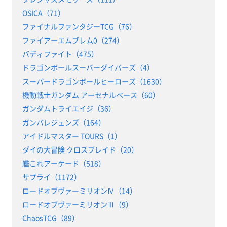
OSICA（71）
ファイナルファンタジーTCG（76）
ファイアーエムブレム0（274）
バディファイト（475）
ドラゴンボールスーパーダイバーズ（4）
スーパードラゴンボールヒーローズ（1630）
機動戦士ガンダム アーセナルベース（60）
ガンダムトライエイジ（36）
ガンバレジェンズ（164）
アイドルマスター TOURS（1）
ダイの大冒険 クロスブレイド（20）
艦これアーケード（518）
サプライ（1172）
ロードオブヴァーミリオンⅣ（14）
ロードオブヴァーミリオンⅢ（9）
ChaosTCG（89）