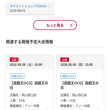
サテライトショップTOKYO 秋葉原店
2026.08.03
もっと見る
関連する開催予定大会情報
公認
公認
2026.08.08（土）15:00
2026.08.09（日）15:00
遊戯王OCG
遊戯王OCG
【遊戯王OCG】遊戯王の
【遊戯王OCG】遊戯王の
日
日
店舗名：
岡山西口店
店舗名：
岡山西口店
人数：
16名
人数：
16名
開催種別：
フリー対戦
開催種別：
フリー対戦