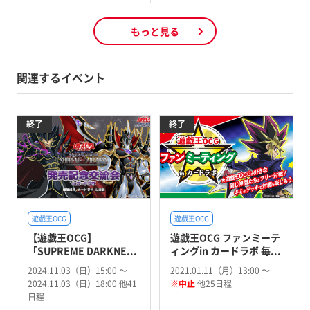
もっと見る
関連するイベント
終了
終了
遊戯王OCG
遊戯王OCG
【遊戯王OCG】
遊戯王OCG ファンミーテ
「SUPREME DARKNE...
ィングin カードラボ 毎...
2024.11.03（日）15:00 〜
2021.01.11（月）13:00 〜
2024.11.03（日）18:00 他41
※中止
他25日程
日程