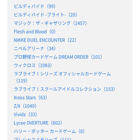
ビルディバイド（99）
ビルディバイド -ブライト-（20）
マジック：ザ・ギャザリング（1457）
Flesh and Blood（0）
NIKKE DUEL ENCOUNTER（22）
ニベルアリーナ（34）
プロ野球カードゲーム DREAM ORDER（101）
ウィクロス（1983）
ラブライブ！シリーズ オフィシャルカードゲーム
（119）
ラブライブ！スクールアイドルコレクション（153）
Xross Stars（63）
Z/X（1040）
Vividz（33）
Lycee OVERTURE（602）
ハリー・ポッター カードゲーム（8）
プレシャスメモリーズ（111）