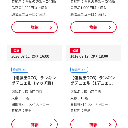
参加料：
任意の遊戯王OCG新
参加料：
任意の遊戯王OCG新
品商品1,000円以上購入
品商品1,000円以上購入
遊戯王ニューロン必須。
遊戯王ニューロン必須。
詳細
詳細
公認
公認
2026.08.12（水）16:00
2026.08.13（木）18:00
遊戯王OCG
遊戯王OCG
【遊戯王OCG】ランキン
【遊戯王OCG】ランキン
グデュエル（マッチ戦）
グデュエル（1デュエ...
店舗名：
岡山西口店
店舗名：
岡山西口店
人数：
16名
人数：
16名
開催種別：
スイスドロー
開催種別：
スイスドロー
参加料：
無料
参加料：
無料
詳細
詳細