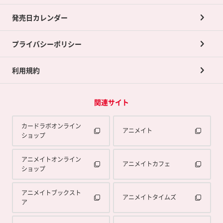
買取承諾書について
発売日カレンダー
ポイント交換景品
プライバシーポリシー
利用規約
関連サイト
カードラボオンライン
アニメイト
ショップ
アニメイトオンライン
アニメイトカフェ
ショップ
アニメイトブックスト
アニメイトタイムズ
ア