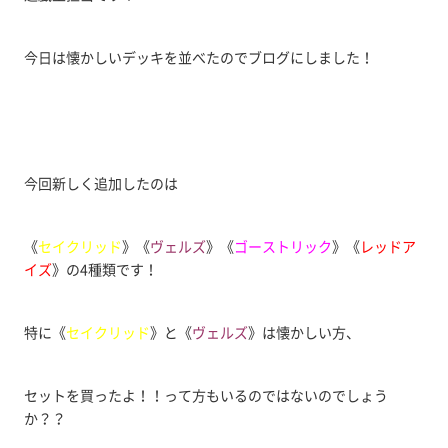
今日は懐かしいデッキを並べたのでブログにしました！
今回新しく追加したのは
《
セイクリッド
》《
ヴェルズ
》《
ゴーストリック
》《
レッドア
イズ
》の4種類です！
特に《
セイクリッド
》と《
ヴェルズ
》は懐かしい方、
セットを買ったよ！！って方もいるのではないのでしょう
か？？