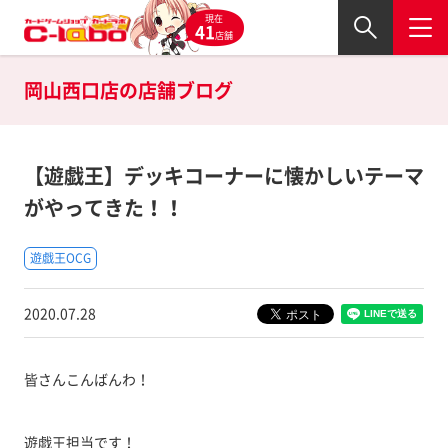
現在
41
店舗
岡山西口店の
店舗ブログ
【遊戯王】デッキコーナーに懐かしいテーマ
がやってきた！！
遊戯王OCG
2020.07.28
皆さんこんばんわ！
遊戯王担当です！