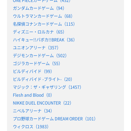
ONE PIECEカードゲーム（452）
ガンダムカードゲーム（94）
ウルトラマンカードゲーム（68）
名探偵コナンカードゲーム（115）
ディズニー・ロルカナ（65）
ハイキュー!!バボカ!!BREAK（36）
ユニオンアリーナ（357）
デジモンカードゲーム（502）
ゴジラカードゲーム（55）
ビルディバイド（99）
ビルディバイド -ブライト-（20）
マジック：ザ・ギャザリング（1457）
Flesh and Blood（0）
NIKKE DUEL ENCOUNTER（22）
ニベルアリーナ（34）
プロ野球カードゲーム DREAM ORDER（101）
ウィクロス（1983）