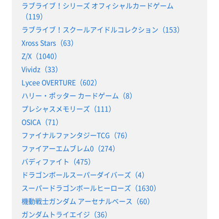
ラブライブ！シリーズ オフィシャルカードゲーム
（119）
ラブライブ！スクールアイドルコレクション（153）
Xross Stars（63）
Z/X（1040）
Vividz（33）
Lycee OVERTURE（602）
ハリー・ポッター カードゲーム（8）
プレシャスメモリーズ（111）
OSICA（71）
ファイナルファンタジーTCG（76）
ファイアーエムブレム0（274）
バディファイト（475）
ドラゴンボールスーパーダイバーズ（4）
スーパードラゴンボールヒーローズ（1630）
機動戦士ガンダム アーセナルベース（60）
ガンダムトライエイジ（36）