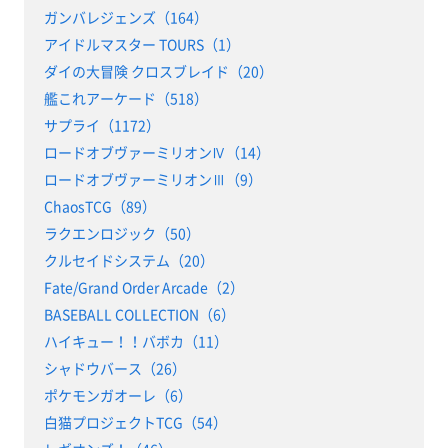
ガンバレジェンズ（164）
アイドルマスター TOURS（1）
ダイの大冒険 クロスブレイド（20）
艦これアーケード（518）
サプライ（1172）
ロードオブヴァーミリオンⅣ（14）
ロードオブヴァーミリオンⅢ（9）
ChaosTCG（89）
ラクエンロジック（50）
クルセイドシステム（20）
Fate/Grand Order Arcade（2）
BASEBALL COLLECTION（6）
ハイキュー！！バボカ（11）
シャドウバース（26）
ポケモンガオーレ（6）
白猫プロジェクトTCG（54）