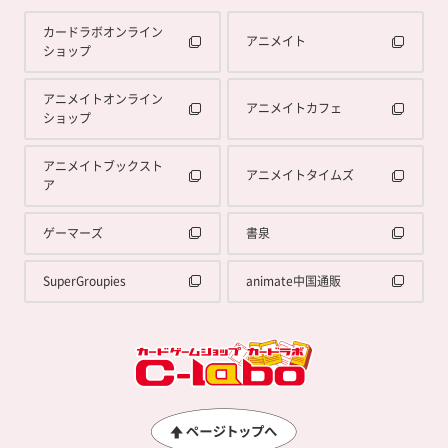
カードラボオンライン
アニメイト
ショップ
アニメイトオンライン
アニメイトカフェ
ショップ
アニメイトブックスト
アニメイトタイムズ
ア
ゲーマーズ
書泉
SuperGroupies
animate中国通販