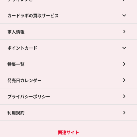
カードラボの買取サービス
求人情報
カードラボの買取サービスTOP
ポイントカード
店舗買取について
ネット買取について
特集一覧
ポイントカードTOP
買取承諾書について
発売日カレンダー
ポイント交換景品
プライバシーポリシー
利用規約
関連サイト