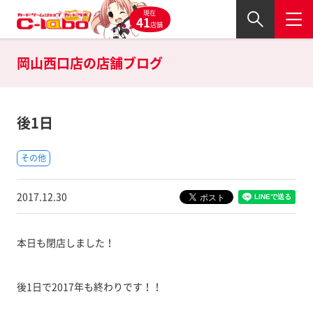
現在
41
店舗
岡山西口店の
店舗ブログ
後1日
その他
2017.12.30
本日も閉店しました！
後1日で2017年も終わりです！！