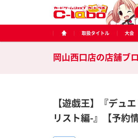
取扱タイトル
大会
岡山西口店の
店舗ブ
【遊戯王】『デュエ
リスト編-』【予約