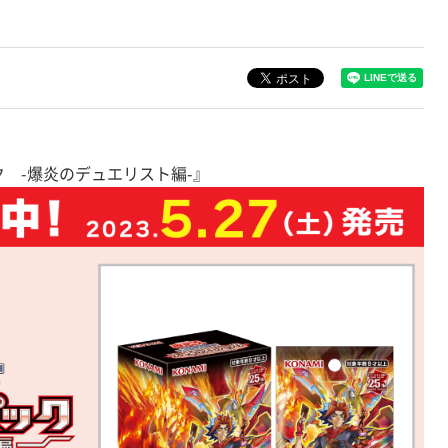
ック -爆炎のデュエリスト編-』