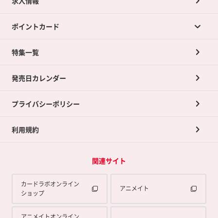
求人情報
カードラボの買取サービスTOP
ポイントカード
店舗買取について
ネット買取について
特集一覧
ポイントカードTOP
買取承諾書について
発売日カレンダー
ポイント交換景品
プライバシーポリシー
利用規約
関連サイト
カードラボオンライン
アニメイト
ショップ
アニメイトオンライン