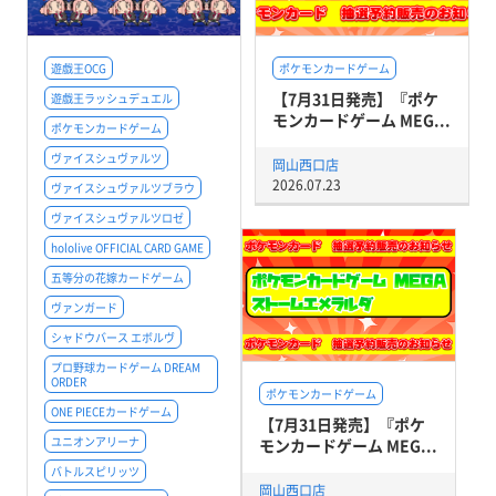
遊戯王OCG
ポケモンカードゲーム
【7月31日発売】『ポケ
遊戯王ラッシュデュエル
モンカードゲーム MEG...
ポケモンカードゲーム
ヴァイスシュヴァルツ
岡山西口店
2026.07.23
ヴァイスシュヴァルツブラウ
ヴァイスシュヴァルツロゼ
hololive OFFICIAL CARD GAME
五等分の花嫁カードゲーム
ヴァンガード
シャドウバース エボルヴ
プロ野球カードゲーム DREAM
ORDER
ポケモンカードゲーム
ONE PIECEカードゲーム
【7月31日発売】『ポケ
ユニオンアリーナ
モンカードゲーム MEG...
バトルスピリッツ
岡山西口店