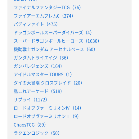
ファイナルファンタジーTCG（76）
ファイアーエムブレム0（274）
バディファイト（475）
ドラゴンボールスーパーダイバーズ（4）
スーパードラゴンボールヒーローズ（1630）
機動戦士ガンダム アーセナルベース（60）
ガンダムトライエイジ（36）
ガンバレジェンズ（164）
アイドルマスター TOURS（1）
ダイの大冒険 クロスブレイド（20）
艦これアーケード（518）
サプライ（1172）
ロードオブヴァーミリオンⅣ（14）
ロードオブヴァーミリオンⅢ（9）
ChaosTCG（89）
ラクエンロジック（50）