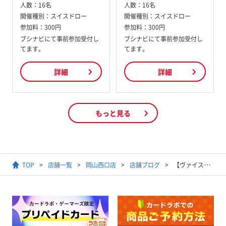
人数：
16名
人数：
16名
開催種別：
スイスドロー
開催種別：
スイスドロー
参加料：
300円
参加料：
300円
ブシナビにて事前参加受付し
ブシナビにて事前参加受付し
てます。
てます。
詳細
詳細
もっと見る
TOP
店舗一覧
岡山西口店
店舗ブログ
【ヴァイスシュヴァルツ】『葬送のフリーレン』【予約情報】