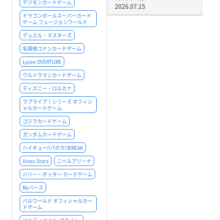
デジモンカードゲーム
2026.07.15
ドラゴンボールスーパーカード
ゲーム フュージョンワールド
デュエル・マスターズ
名探偵コナンカードゲーム
Lycee OVERTURE
ウルトラマンカードゲーム
ディズニー・ロルカナ
ラブライブ！シリーズ オフィシ
ャルカードゲーム
ゴジラカードゲーム
ガンダムカードゲーム
ハイキュー!!バボカ!!BREAK
Xross Stars
ニベルアリーナ
ハリー・ポッター カードゲーム
Reバース
パルワールド オフィシャルカー
ドゲーム