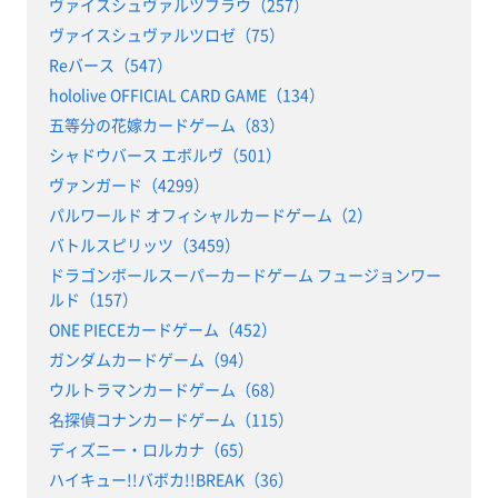
ヴァイスシュヴァルツブラウ（257）
ヴァイスシュヴァルツロゼ（75）
Reバース（547）
hololive OFFICIAL CARD GAME（134）
五等分の花嫁カードゲーム（83）
シャドウバース エボルヴ（501）
ヴァンガード（4299）
パルワールド オフィシャルカードゲーム（2）
バトルスピリッツ（3459）
ドラゴンボールスーパーカードゲーム フュージョンワー
ルド（157）
ONE PIECEカードゲーム（452）
ガンダムカードゲーム（94）
ウルトラマンカードゲーム（68）
名探偵コナンカードゲーム（115）
ディズニー・ロルカナ（65）
ハイキュー!!バボカ!!BREAK（36）