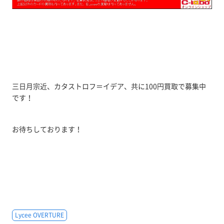
三日月宗近、カタストロフ＝イデア、共に100円買取で募集中
です！
お待ちしております！
Lycee OVERTURE