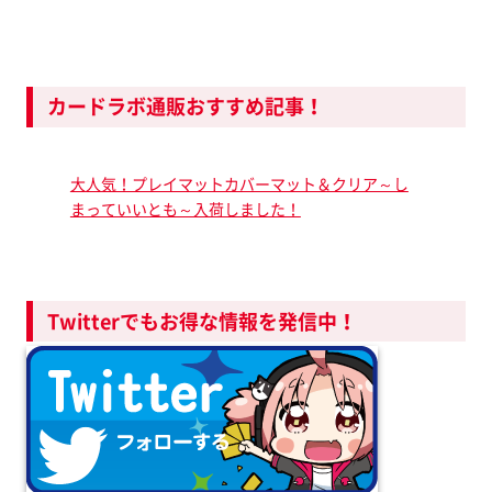
カードラボ通販おすすめ記事！
大人気！プレイマットカバーマット＆クリア～し
まっていいとも～入荷しました！
Twitterでもお得な情報を発信中！