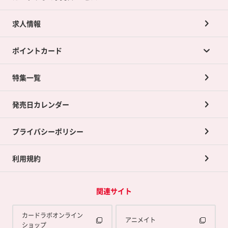
求人情報
カードラボの買取サービスTOP
ポイントカード
店舗買取について
ネット買取について
特集一覧
ポイントカードTOP
買取承諾書について
発売日カレンダー
ポイント交換景品
プライバシーポリシー
利用規約
関連サイト
カードラボオンライン
アニメイト
ショップ