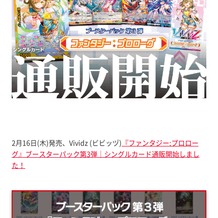
2月16日(木)発売、Vividz (ビビッヅ)
『ファンタジー:プロロー
グ』ブースターパック第3弾｜シングルカード通販開始しまし
た！