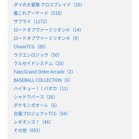
ダイの大冒険 クロスブレイド（20）
艦これアーケード（518）
サプライ（1172）
ロードオブヴァーミリオンⅣ（14）
ロードオブヴァーミリオンⅢ（9）
ChaosTCG（89）
ラクエンロジック（50）
クルセイドシステム（20）
Fate/Grand Order Arcade（2）
BASEBALL COLLECTION（6）
ハイキュー！！バボカ（11）
シャドウバース（26）
ポケモンガオーレ（6）
白猫プロジェクトTCG（54）
レギオンズ！（46）
その他（693）