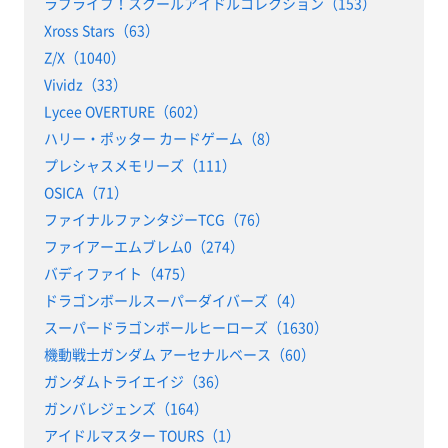
ラブライブ！スクールアイドルコレクション（153）
Xross Stars（63）
Z/X（1040）
Vividz（33）
Lycee OVERTURE（602）
ハリー・ポッター カードゲーム（8）
プレシャスメモリーズ（111）
OSICA（71）
ファイナルファンタジーTCG（76）
ファイアーエムブレム0（274）
バディファイト（475）
ドラゴンボールスーパーダイバーズ（4）
スーパードラゴンボールヒーローズ（1630）
機動戦士ガンダム アーセナルベース（60）
ガンダムトライエイジ（36）
ガンバレジェンズ（164）
アイドルマスター TOURS（1）