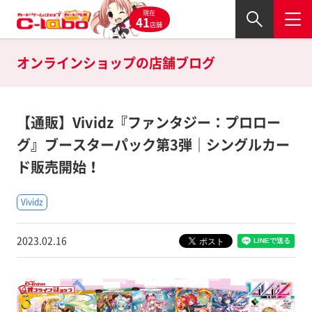
現在
41
店舗
オンラインショップの
店舗ブログ
【通販】Vividz『ファンタジー：プロロー
グ』ブースターパック第3弾｜シングルカー
ド販売開始！
Vividz
2023.02.16