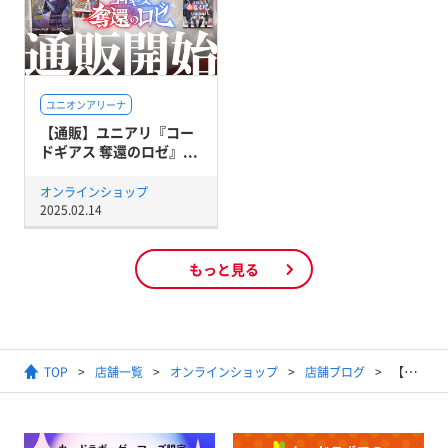
ユニオンアリーナ
【通販】ユニアリ『コー
ドギアス 奪還のロゼ』...
オンラインショップ
2025.02.14
もっと見る
TOP
店舗一覧
オンラインショップ
店舗ブログ
【通販】Vividz『ファンタジー：プロローグ』ブースターパック第3弾｜シングルカード販売開始！