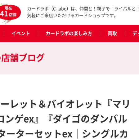
現在
カードラボ（C-labo）は、仲間と！親子で！ライバルと
41
店舗
気軽にご来店いただけるカードショップです。
イベント
カードラボの楽しみ方
買取
デ
の
店舗ブログ
カーレット＆バイオレット『マリ
ロンゲex』『ダイゴのダンバル
ターターセットex｜シングルカ