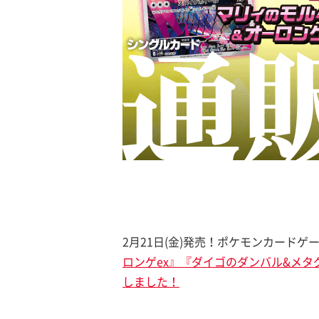
2月21日(金)発売！ポケモンカードゲ
ロンゲex』『ダイゴのダンバル&メタ
しました！