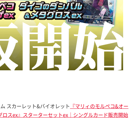
ーム スカーレット&バイオレット
『マリィのモルペコ&オー
グロスex』スターターセットex｜シングルカード販売開始