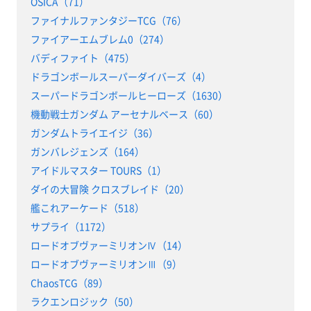
OSICA（71）
ファイナルファンタジーTCG（76）
ファイアーエムブレム0（274）
バディファイト（475）
ドラゴンボールスーパーダイバーズ（4）
スーパードラゴンボールヒーローズ（1630）
機動戦士ガンダム アーセナルベース（60）
ガンダムトライエイジ（36）
ガンバレジェンズ（164）
アイドルマスター TOURS（1）
ダイの大冒険 クロスブレイド（20）
艦これアーケード（518）
サプライ（1172）
ロードオブヴァーミリオンⅣ（14）
ロードオブヴァーミリオンⅢ（9）
ChaosTCG（89）
ラクエンロジック（50）