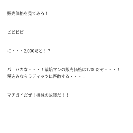
販売価格を見てみろ！
ピピピピ
に・・・2,000だと！？
バ バカな・・・！栽培マンの販売価格は1200だぞ・・・！
税込みならラディッツに匹敵する・・・！
マチガイだぜ！機械の故障だ！！