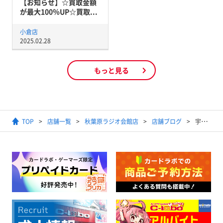
【お知らせ】☆買取金額
が最大100％UP☆買取...
小倉店
2025.02.28
もっと見る
TOP
店舗一覧
秋葉原ラジオ会館店
店舗ブログ
宇宙最強くじ 正月の極意その②