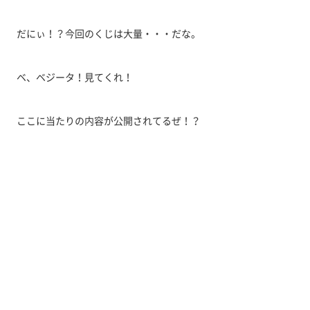
だにぃ！？今回のくじは大量・・・だな。
ベ、ベジータ！見てくれ！
ここに当たりの内容が公開されてるぜ！？