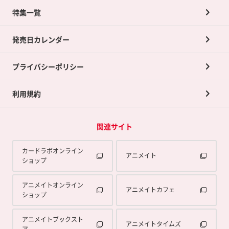
ネット買取について
特集一覧
ポイントカードTOP
買取承諾書について
発売日カレンダー
ポイント交換景品
プライバシーポリシー
利用規約
関連サイト
カードラボオンライン
アニメイト
ショップ
アニメイトオンライン
アニメイトカフェ
ショップ
アニメイトブックスト
アニメイトタイムズ
ア