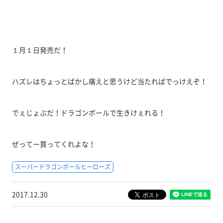
１月１日発売だ！
ハズレはちょっとばかし痛えと思うけど当たればでっけえぞ！
でぇじょぶだ！ドラゴンボールで生きけぇれる！
ぜってー買ってくれよな！
スーパードラゴンボールヒーローズ
2017.12.30