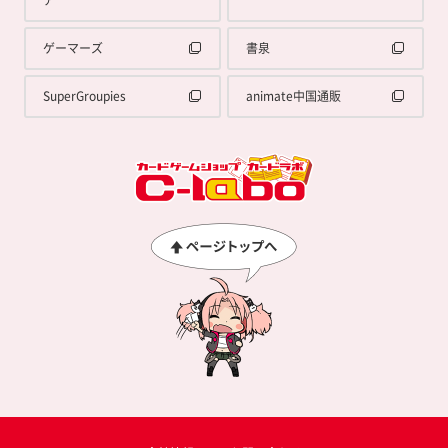
ゲーマーズ
書泉
SuperGroupies
animate中国通販