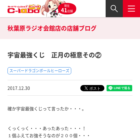
現在
41
店舗
秋葉原ラジオ会館店の
店舗ブログ
宇宙最強くじ 正月の極意その②
スーパードラゴンボールヒーローズ
2017.12.30
確か宇宙最強くじって言ったか・・・。
くっくっく・・・あったあった・・・！
１個ふえてお強そうなのが２００個・・・