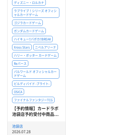
ディズニー・ロルカナ
ラブライブ！シリーズ オフィシ
ャルカードゲーム
ゴジラカードゲーム
ガンダムカードゲーム
ハイキュー!!バボカ!!BREAK
Xross Stars
ニベルアリーナ
ハリー・ポッター カードゲーム
Reバース
パルワールド オフィシャルカー
ドゲーム
ビルディバイド -ブライト-
OSICA
ファイナルファンタジーTCG
【予約情報】カードラボ
池袋店予約受付中商品...
池袋店
2026.07.28