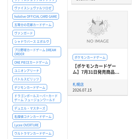
ヴァイスシュヴァルツロゼ
hololive OFFICIAL CARD GAME
五等分の花嫁カードゲーム
ヴァンガード
シャドウバース エボルヴ
プロ野球カードゲーム DREAM
ORDER
ポケモンカードゲーム
ONE PIECEカードゲーム
【ポケモンカードゲー
ユニオンアリーナ
ム】7月31日発売商品...
バトルスピリッツ
札幌店
デジモンカードゲーム
2026.07.15
ドラゴンボールスーパーカード
ゲーム フュージョンワールド
デュエル・マスターズ
名探偵コナンカードゲーム
Lycee OVERTURE
ウルトラマンカードゲーム