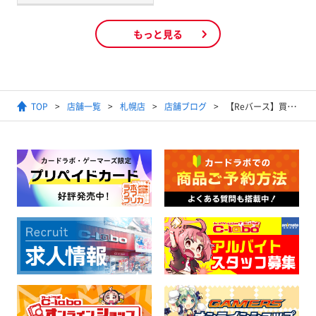
もっと見る
TOP
店舗一覧
札幌店
店舗ブログ
【Reバース】買取情報！【2/21更新】