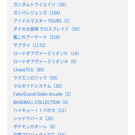
ガンダムトライエイジ（36）
ガンバレジェンズ（164）
アイドルマスター TOURS（1）
ダイの大冒険 クロスブレイド（20）
艦これアーケード（518）
サプライ（1172）
ロードオブヴァーミリオンⅣ（14）
ロードオブヴァーミリオンⅢ（9）
ChaosTCG（89）
ラクエンロジック（50）
クルセイドシステム（20）
Fate/Grand Order Arcade（2）
BASEBALL COLLECTION（6）
ハイキュー！！バボカ（11）
シャドウバース（26）
ポケモンガオーレ（6）
白猫プロジェクトTCG（54）