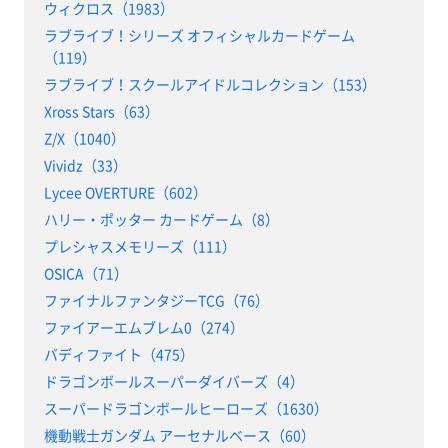
ウィクロス（1983）
ラブライブ！シリーズ オフィシャルカードゲーム
（119）
ラブライブ！スクールアイドルコレクション（153）
Xross Stars（63）
Z/X（1040）
Vividz（33）
Lycee OVERTURE（602）
ハリー・ポッター カードゲーム（8）
プレシャスメモリーズ（111）
OSICA（71）
ファイナルファンタジーTCG（76）
ファイアーエムブレム0（274）
バディファイト（475）
ドラゴンボールスーパーダイバーズ（4）
スーパードラゴンボールヒーローズ（1630）
機動戦士ガンダム アーセナルベース（60）