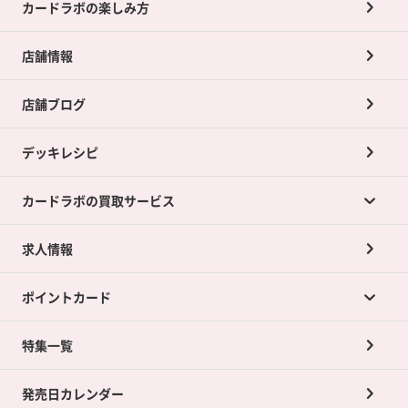
カードラボの楽しみ方
店舗情報
店舗ブログ
デッキレシピ
カードラボの買取サービス
求人情報
カードラボの買取サービスTOP
ポイントカード
店舗買取について
ネット買取について
特集一覧
ポイントカードTOP
買取承諾書について
発売日カレンダー
ポイント交換景品