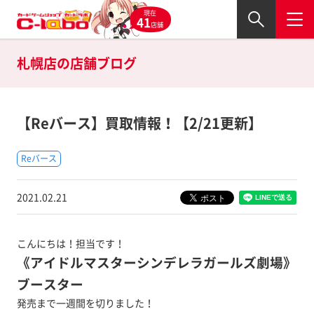
現在
41
店舗
札幌店の
店舗ブログ
【Reバース】買取情報！【2/21更新】
Reバース
2021.02.21
こんにちは！担当です！
《アイドルマスターシンデレラガールズ劇場》
ブースター
発売まで一週間を切りました！