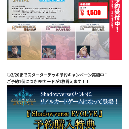
◎2/20までスターターデッキ予約キャンペーン実施中！
ご予約1個につきPRカードが1枚貰えます！！